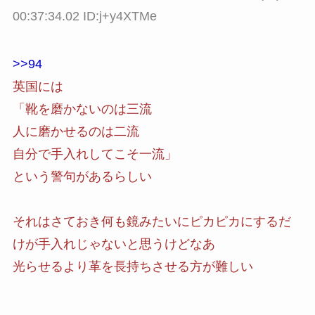
00:37:34.02 ID:j+y4XTMe
>>94
英国には
「靴を磨かないのは三流
人に磨かせるのは二流
自分で手入れしてこそ一流」
という警句があるらしい
それはさておき何も鏡みたいにピカピカにするだ
けが手入れじゃないと思うけどなあ
光らせるより革を長持ちさせる方が難しい