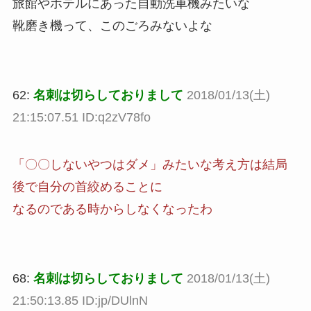
旅館やホテルにあった自動洗車機みたいな
靴磨き機って、このごろみないよな
62:
名刺は切らしておりまして
2018/01/13(土)
21:15:07.51 ID:q2zV78fo
「〇〇しないやつはダメ」みたいな考え方は結局
後で自分の首絞めることに
なるのである時からしなくなったわ
68:
名刺は切らしておりまして
2018/01/13(土)
21:50:13.85 ID:jp/DUlnN