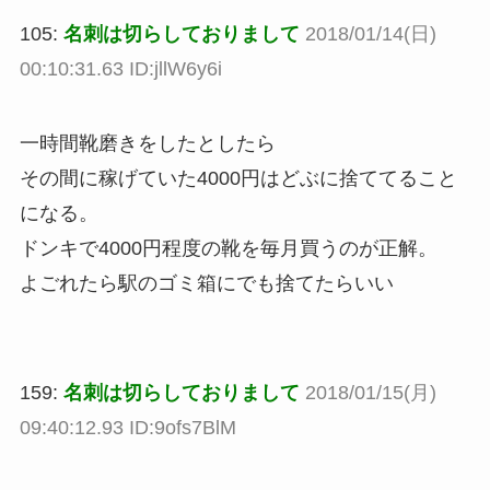
105:
名刺は切らしておりまして
2018/01/14(日)
00:10:31.63 ID:jllW6y6i
一時間靴磨きをしたとしたら
その間に稼げていた4000円はどぶに捨ててること
になる。
ドンキで4000円程度の靴を毎月買うのが正解。
よごれたら駅のゴミ箱にでも捨てたらいい
159:
名刺は切らしておりまして
2018/01/15(月)
09:40:12.93 ID:9ofs7BlM