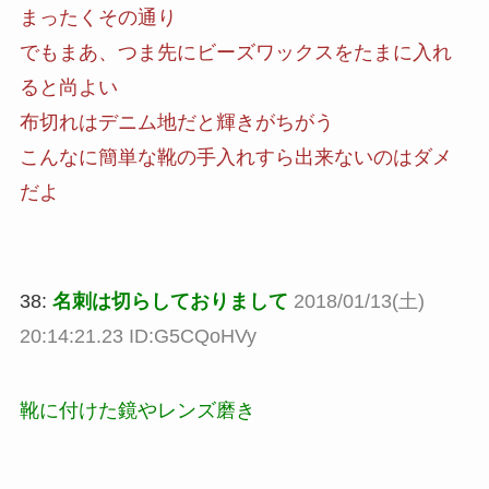
まったくその通り
でもまあ、つま先にビーズワックスをたまに入れ
ると尚よい
布切れはデニム地だと輝きがちがう
こんなに簡単な靴の手入れすら出来ないのはダメ
だよ
38:
名刺は切らしておりまして
2018/01/13(土)
20:14:21.23 ID:G5CQoHVy
靴に付けた鏡やレンズ磨き