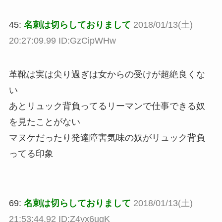
45:
名刺は切らしておりまして
2018/01/13(土)
20:27:09.99 ID:GzCipWHw
革靴は実は尖り過ぎは女からの受けが超絶良くな
い
あとリュック背負ってるリーマンで仕事できる奴
を見たことがない
マヌケだったり発達障害気味の奴がリュック背負
ってる印象
69:
名刺は切らしておりまして
2018/01/13(土)
21:53:44.92 ID:Z4yx6ugK