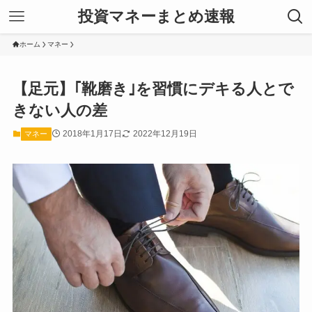
投資マネーまとめ速報
ホーム
マネー
【足元】｢靴磨き｣を習慣にデキる人とで
きない人の差
2018年1月17日
2022年12月19日
マネー