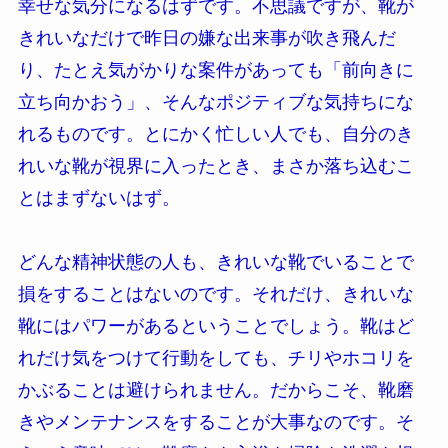
幸せな気分になるはずです。不思議ですが、靴が
きれいなだけで昨日の嫌な出来事が吹き飛んだ
り、たとえ気がかりな案件があっても「前向きに
立ち向かおう」、そんなポジティブな気持ちにな
れるものです。とにかく忙しい人でも、自分のき
れいな靴が視界に入ったとき、まさか落ち込むこ
とはまずないはず。
どんな精神状態の人も、きれいな靴でいることで
損をすることはないのです。それだけ、きれいな
靴にはパワーがあるということでしょう。靴はど
れだけ気をつけて行動をしても、チリやホコリを
かぶることは避けられません。だからこそ、靴磨
きやメンテナンスをすることが大事なのです。そ