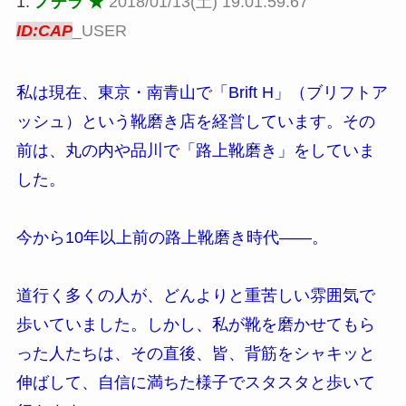
1:
ノチラ ★
2018/01/13(土) 19:01:59.67
ID:CAP
_USER
私は現在、東京・南青山で「Brift H」（ブリフトア
ッシュ）という靴磨き店を経営しています。その
前は、丸の内や品川で「路上靴磨き」をしていま
した。
今から10年以上前の路上靴磨き時代――。
道行く多くの人が、どんよりと重苦しい雰囲気で
歩いていました。しかし、私が靴を磨かせてもら
った人たちは、その直後、皆、背筋をシャキッと
伸ばして、自信に満ちた様子でスタスタと歩いて