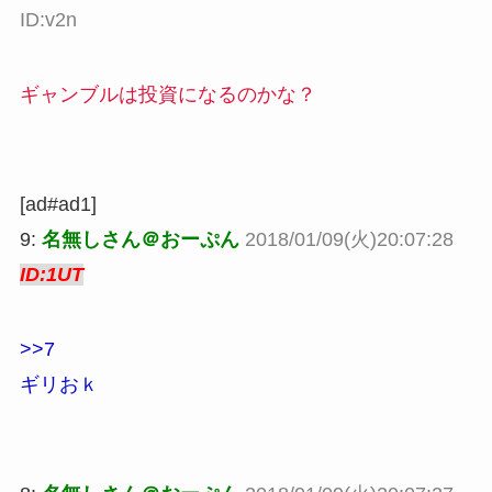
ID:v2n
ギャンブルは投資になるのかな？
[ad#ad1]
9:
名無しさん＠おーぷん
2018/01/09(火)20:07:28
ID:1UT
>>7
ギリおｋ