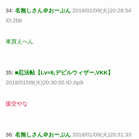
34:
名無しさん＠おーぷん
2018/01/09(火)20:28:54
ID:2bb
車買えへん
35:
■忍法帖【Lv=6,デビルウィザー,VKK】
2018/01/09(火)20:30:55 ID:Ap9
援交やな
36:
名無しさん＠おーぷん
2018/01/09(火)20:31:33