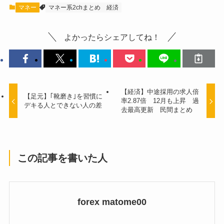
マネー
マネー系2chまとめ
経済
よかったらシェアしてね！
【経済】中途採用の求人倍
【足元】｢靴磨き｣を習慣に
率2.87倍 12月も上昇 過
デキる人とできない人の差
去最高更新 民間まとめ
この記事を書いた人
forex matome00