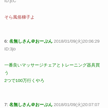
ID:jcC
そら風俗梯子よ
6:
名無しさん＠おーぷん
2018/01/09(火)20:06:29
ID:3jo
一番良いマッサージチェアとトレーニング器具買
う
2つで100万行くやろ
7:
名無しさん＠おーぷん
2018/01/09(火)20:07:07