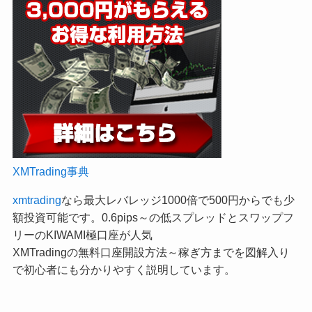
XMTrading事典
xmtrading
なら最大レバレッジ1000倍で500円からでも少
額投資可能です。0.6pips～の低スプレッドとスワップフ
リーのKIWAMI極口座が人気
XMTradingの無料口座開設方法～稼ぎ方までを図解入り
で初心者にも分かりやすく説明しています。