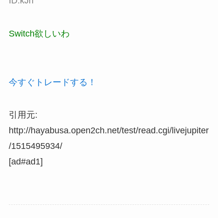
ID:kJh
Switch欲しいわ
今すぐトレードする！
引用元:
http://hayabusa.open2ch.net/test/read.cgi/livejupiter
/1515495934/
[ad#ad1]