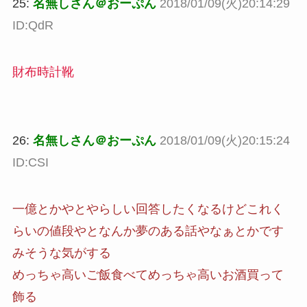
25:
名無しさん＠おーぷん
2018/01/09(火)20:14:29
ID:QdR
財布時計靴
26:
名無しさん＠おーぷん
2018/01/09(火)20:15:24
ID:CSI
一億とかやとやらしい回答したくなるけどこれく
らいの値段やとなんか夢のある話やなぁとかです
みそうな気がする
めっちゃ高いご飯食べてめっちゃ高いお酒買って
飾る