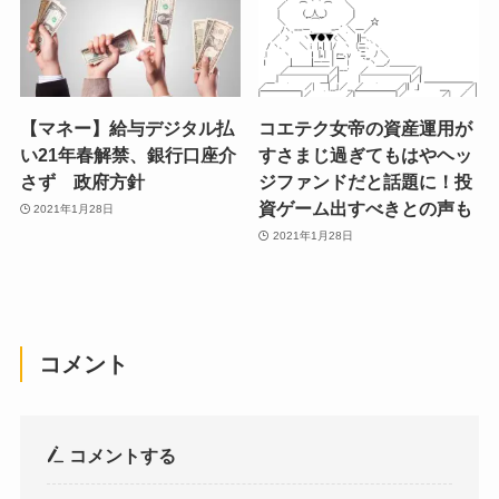
【マネー】給与デジタル払
コエテク女帝の資産運用が
い21年春解禁、銀行口座介
すさまじ過ぎてもはやヘッ
さず 政府方針
ジファンドだと話題に！投
資ゲーム出すべきとの声も
2021年1月28日
2021年1月28日
コメント
コメントする