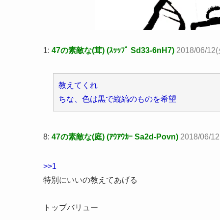
1:
47の素敵な(茸) (ｽｯｯﾌﾟ Sd33-6nH7)
2018/06/12(
教えてくれ
ちな、色は黒で縦縞のものを希望
8:
47の素敵な(庭) (ｱｳｱｳｶｰ Sa2d-Povn)
2018/06/12
>>1
特別にいいの教えてあげる
トップバリュー