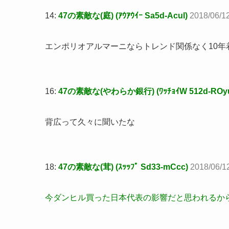
14:
47の素敵な(庭) (ｱｳｱｳｲｰ Sa5d-Acul)
2018/06/1
エンポリオアルマーニならトレンド関係なく10年
16:
47の素敵な(やわらか銀行) (ﾜｯﾁｮｲW 512d-ROy
背広って久々に聞いたな
18:
47の素敵な(茸) (ｽｯｯﾌﾟ Sd33-mCcc)
2018/06/1
今ダンヒル買った日本代表の影響だと思われるか