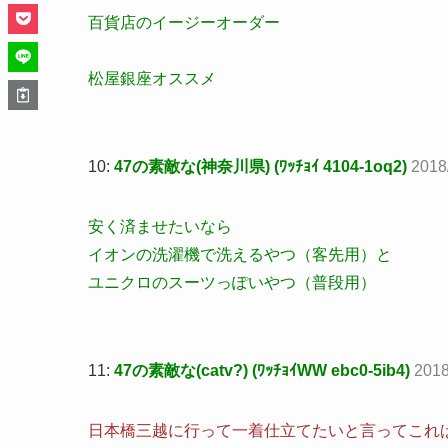
百貨店のイージーオーダー
松屋銀座オススメ
10:
47の素敵な(神奈川県) (ﾜｯﾁｮｲ 4104-1oq2)
2018
安く済ませたいなら
イオンの洗濯機で洗えるやつ（客先用）と
ユニクロのスーツっぽいやつ（普段用）
11:
47の素敵な(catv?) (ﾜｯﾁｮｲWW ebc0-5ib4)
2018
日本橋三越に行って一着仕立てたいと言ってこれ