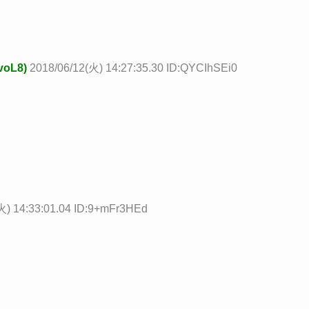
oL8)
2018/06/12(火) 14:27:35.30 ID:QYCIhSEi0
火) 14:33:01.04 ID:9+mFr3HEd