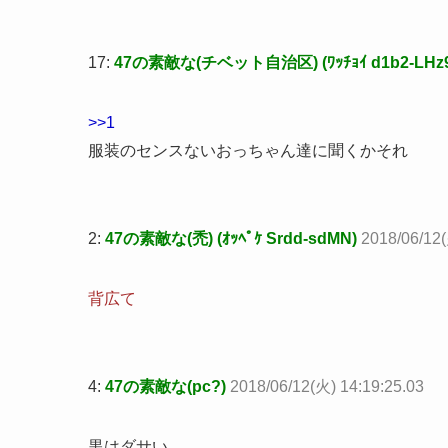
17:
47の素敵な(チベット自治区) (ﾜｯﾁｮｲ d1b2-LHz9
>>1
服装のセンスないおっちゃん達に聞くかそれ
2:
47の素敵な(禿) (ｵｯﾍﾟｹ Srdd-sdMN)
2018/06/12(
背広て
4:
47の素敵な(pc?)
2018/06/12(火) 14:19:25.03
黒はダサい