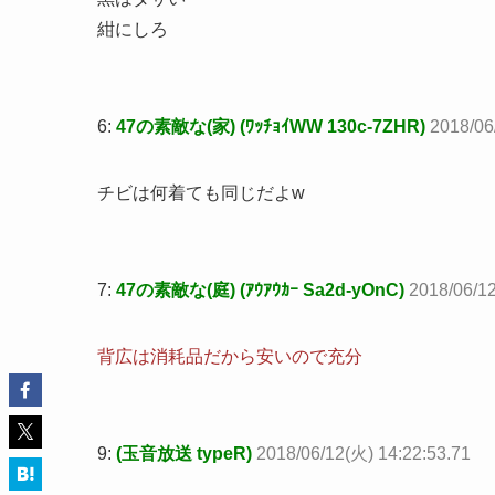
紺にしろ
6:
47の素敵な(家) (ﾜｯﾁｮｲWW 130c-7ZHR)
2018/06
チビは何着ても同じだよw
7:
47の素敵な(庭) (ｱｳｱｳｶｰ Sa2d-yOnC)
2018/06/12
背広は消耗品だから安いので充分
9:
(玉音放送 typeR)
2018/06/12(火) 14:22:53.71