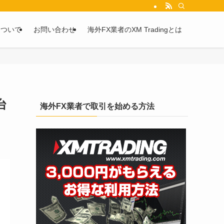
を2chや5chからピックアップしています。
について
お問い合わせ
海外FX業者のXM Tradingとは
台
海外FX業者で取引を始める方法