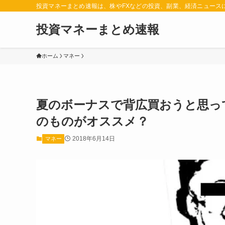
投資マネーまとめ速報は、株やFXなどの投資、副業、経済ニュース
投資マネーまとめ速報
ホーム
マネー
夏のボーナスで背広買おうと思っ
のものがオススメ？
2018年6月14日
マネー