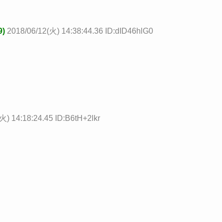
)
2018/06/12(火) 14:38:44.36 ID:dID46hlG0
火) 14:18:24.45 ID:B6tH+2lkr