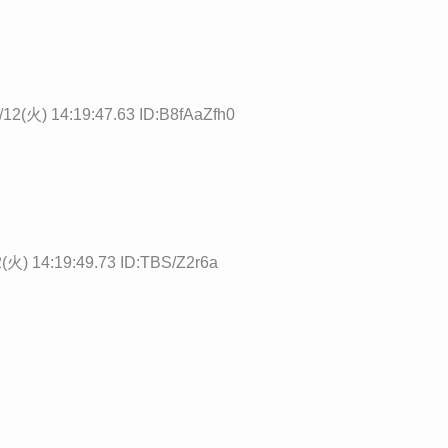
/12(火) 14:19:47.63 ID:B8fAaZfh0
(火) 14:19:49.73 ID:TBS/Z2r6a