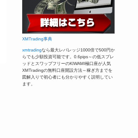
XMTrading事典
xmtrading
なら最大レバレッジ1000倍で500円か
らでも少額投資可能です。0.6pips～の低スプレ
ッドとスワップフリーのKIWAMI極口座が人気
XMTradingの無料口座開設方法～稼ぎ方までを
図解入りで初心者にも分かりやすく説明してい
ます。