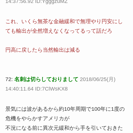
14:37:56.92 ID:YgggzuMZ
これ、いくら無茶な金融緩和で無理やり円安にし
ても輸出が全然増えなくなってるって話だろ
円高に戻したら当然輸出は減る
72:
名刺は切らしておりまして
2018/06/25(月)
14:40:11.64 ID:7ClWsKX8
景気には波があるから約10年周期で100年に1度の
危機をやらかすアメリカが
不況になる前に異次元緩和から手を引いておきた