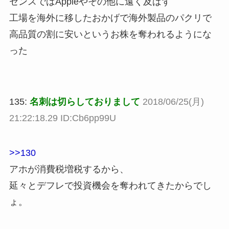
センスではAppleやその他に遠く及ばず
工場を海外に移したおかげで海外製品のパクリで
高品質の割に安いというお株を奪われるようにな
った
135:
名刺は切らしておりまして
2018/06/25(月)
21:22:18.29 ID:Cb6pp99U
>>130
アホが消費税増税するから、
延々とデフレで投資機会を奪われてきたからでし
ょ。