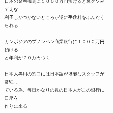
日本の金融機関に１０００万円預けると鼻クソみ
てえな
利子しかつかないどころか逆に手数料をふんだく
られる
カンボジアのプノンペン商業銀行に１０００万円
預ける
と年利が７０万円つく
日本人専用の窓口には日本語が堪能なスタッフが
常駐し
ている為、毎日かなりの数の日本人がこの銀行に
口座を
作りに来る