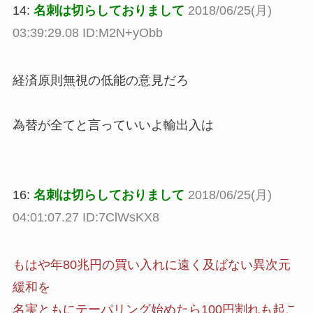
14:
名刺は切らしておりまして
2018/06/25(月)
03:39:29.08 ID:M2N+yObb
経済原則無視の低能の意見だろ
為替が全てと言っていいよ輸出入は
16:
名刺は切らしておりまして
2018/06/25(月)
04:01:07.27 ID:7ClWsKX8
もはや年80兆円の買い入れに遠く及ばない異次元
緩和を
名実ともにテーパリング始めたら100円割れも起こ