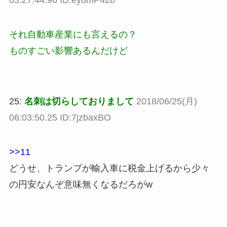
03:27:44.96 ID:eyomP42b
それ自動車産業にも言えるの？
ものすごい影響あるんだけど
25:
名刺は切らしておりまして
2018/06/25(月)
06:03:50.25 ID:7jzbaxBO
>>11
どうせ、トランプが輸入車に税金上げるから少々
の円安なんぞ意味無くなるだろがw