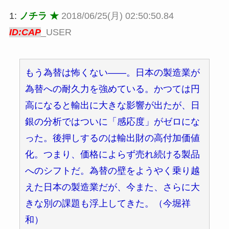
1:
ノチラ ★
2018/06/25(月) 02:50:50.84
ID:CAP
_USER
もう為替は怖くない――。日本の製造業が
為替への耐久力を強めている。かつては円
高になると輸出に大きな影響が出たが、日
銀の分析ではついに「感応度」がゼロにな
った。後押しするのは輸出財の高付加価値
化。つまり、価格によらず売れ続ける製品
へのシフトだ。為替の壁をようやく乗り越
えた日本の製造業だが、今また、さらに大
きな別の課題も浮上してきた。（今堀祥
和）