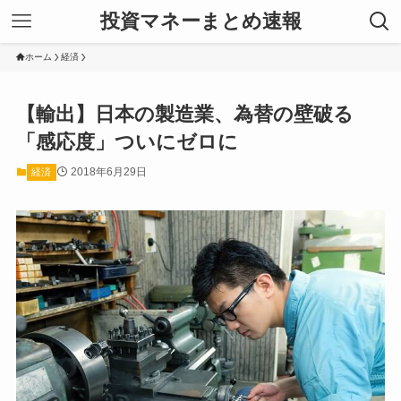
投資マネーまとめ速報
ホーム
経済
【輸出】日本の製造業、為替の壁破る
「感応度」ついにゼロに
2018年6月29日
経済