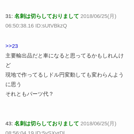
31:
名刺は切らしておりまして
2018/06/25(月)
06:50:38.16 ID:sUtVBkzQ
>>23
主要輸出品だと車になると思ってるかもしれんけ
ど
現地で作ってるしドル円変動しても変わらんよう
に思う
それともパーツ代？
43:
名刺は切らしておりまして
2018/06/25(月)
08:56:04.19 ID:5ySXvrDl