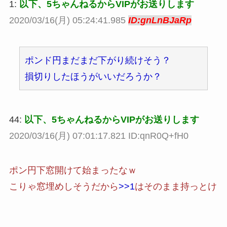
1:
以下、5ちゃんねるからVIPがお送りします
2020/03/16(月) 05:24:41.985
ID:gnLnBJaRp
ポンド円まだまだ下がり続けそう？
損切りしたほうがいいだろうか？
44:
以下、5ちゃんねるからVIPがお送りします
2020/03/16(月) 07:01:17.821 ID:qnR0Q+fH0
ポン円下窓開けて始まったなｗ
こりゃ窓埋めしそうだから
>>1
はそのまま持っとけ