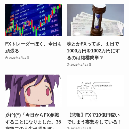
FXトレーダーぼく、今日も
株とかFXってさ、１日で
頑張る
1000万円を1002万円にす
るのは結構簡単？
2021年1月17日
2021年1月17日
彡(^)(^)「今日からFX参戦
【悲報】FXで10億円稼い
することになりました。35
でしまう妄想をしている！
歳第二の人生頑張るぞ」
2021年1月11日