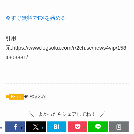
今すぐ無料でFXを始める
引用
元:https://www.logsoku.com/r/2ch.sc/news4vip/158
4303881/
FX 2ch
FXまとめ
よかったらシェアしてね！