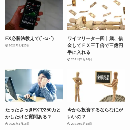
FX必勝法教えて(´･ω･`)
ワイフリーター四十歳、借
金してＦＸ三千倍で三億円
2021年1月25日
手に入れる
2021年1月24日
たったさっきFXで250万と
今から投資するならなにが
かしたけど質問ある？
いいの？
2021年1月18日
2021年1月18日