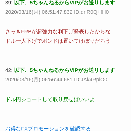
39:
以下、5ちゃんねるからVIPがお送りします
2020/03/16(月) 06:51:47.832 ID:qnR0Q+fH0
さっきFRBが超強力な利下げ発表したからな
ドル一人下げでポンドは置いてけぼりだろう
42:
以下、5ちゃんねるからVIPがお送りします
2020/03/16(月) 06:56:44.681 ID:JAk4RplO0
ドル円ショートして取り戻せばいいよ
お得なFXプロモーションを確認する