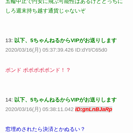
五輪中止で円安に飛ぶ可能性はあるけどどっちに
しろ週末持ち越す通貨じゃないぞ
13:
以下、5ちゃんねるからVIPがお送りします
2020/03/16(月) 05:37:39.426 ID:dYt/C65d0
ポンド ポポポポポンド！？
14:
以下、5ちゃんねるからVIPがお送りします
2020/03/16(月) 05:38:11.042
ID:gnLnBJaRp
窓埋めされたら決済とかぬるい？