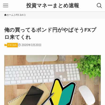
投資マネーまとめ速報
ホーム
FX 2ch
俺の買ってるポンド円がやばそうFXプ
ロ来てくれ
2020年3月20日
FX 2ch