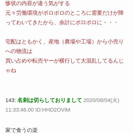
惨状の内容が違う気がする
元々労働環境がボロボロのところに需要だけが降
ってわいてきたから、余計にボロボロに・・・
宅配はともかく、産地（農場や工場）から小売り
への物流は
買い占めや転売ヤーが横行して大混乱してるんじ
ゃね
143:
名刺は切らしておりまして
2020/08/04(火)
11:33:46.00 ID:HHD2OViM
家で食うの楽