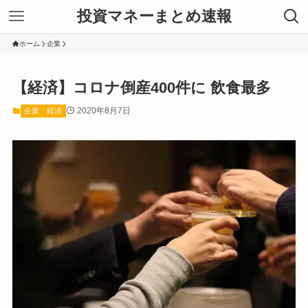
投資マネーまとめ速報
ホーム
企業
【経済】コロナ倒産400件に 飲食最多
2020年8月7日
企業
経済