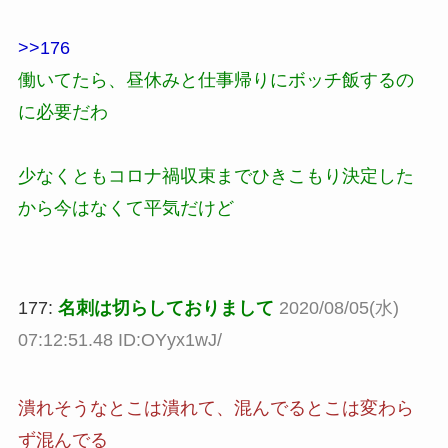
>>176
働いてたら、昼休みと仕事帰りにボッチ飯するの
に必要だわ
少なくともコロナ禍収束までひきこもり決定した
から今はなくて平気だけど
177:
名刺は切らしておりまして
2020/08/05(水)
07:12:51.48 ID:OYyx1wJ/
潰れそうなとこは潰れて、混んでるとこは変わら
ず混んでる