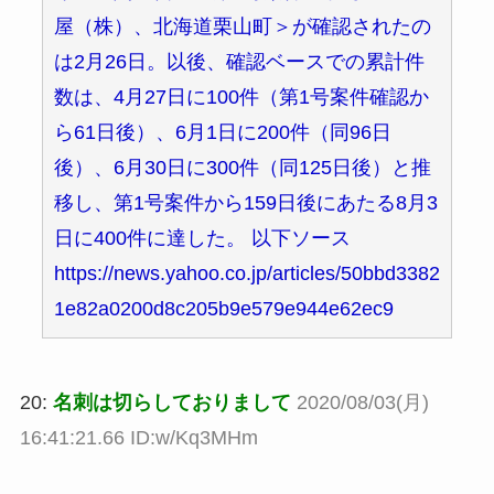
屋（株）、北海道栗山町＞が確認されたの
は2月26日。以後、確認ベースでの累計件
数は、4月27日に100件（第1号案件確認か
ら61日後）、6月1日に200件（同96日
後）、6月30日に300件（同125日後）と推
移し、第1号案件から159日後にあたる8月3
日に400件に達した。 以下ソース
https://news.yahoo.co.jp/articles/50bbd3382
1e82a0200d8c205b9e579e944e62ec9
20:
名刺は切らしておりまして
2020/08/03(月)
16:41:21.66 ID:w/Kq3MHm