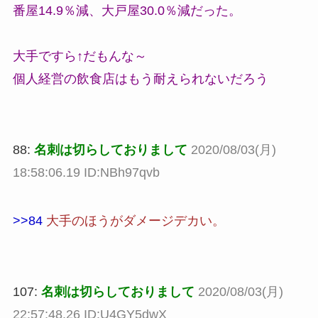
番屋14.9％減、大戸屋30.0％減だった。
大手ですら↑だもんな～
個人経営の飲食店はもう耐えられないだろう
88:
名刺は切らしておりまして
2020/08/03(月)
18:58:06.19 ID:NBh97qvb
>>84
大手のほうがダメージデカい。
107:
名刺は切らしておりまして
2020/08/03(月)
22:57:48.26 ID:U4GY5dwX