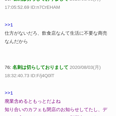
17:05:52.69 ID:n7CrEHAM
>>1
仕方がないだろ、飲食店なんて生活に不要な商売
なんだから
76:
名刺は切らしておりまして
2020/08/03(月)
18:32:40.73 ID:F/j4Q0lT
>>1
廃業含めるともっとだよね
知り合いのカフェも閉店のお知らせしてたし、デ