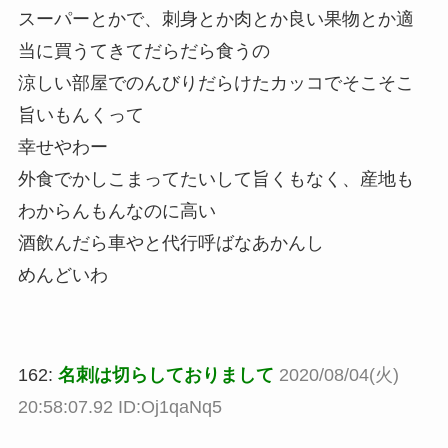
スーパーとかで、刺身とか肉とか良い果物とか適
当に買うてきてだらだら食うの
涼しい部屋でのんびりだらけたカッコでそこそこ
旨いもんくって
幸せやわー
外食でかしこまってたいして旨くもなく、産地も
わからんもんなのに高い
酒飲んだら車やと代行呼ばなあかんし
めんどいわ
162:
名刺は切らしておりまして
2020/08/04(火)
20:58:07.92 ID:Oj1qaNq5