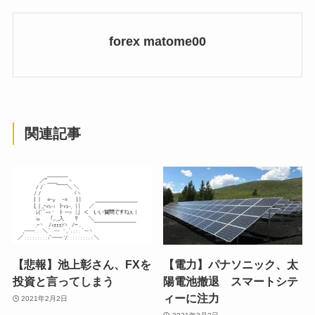
forex matome00
関連記事
【悲報】池上彰さん、FXを
【電力】パナソニック、太
投資と言ってしまう
陽電池撤退 スマートシテ
ィーに注力
2021年2月2日