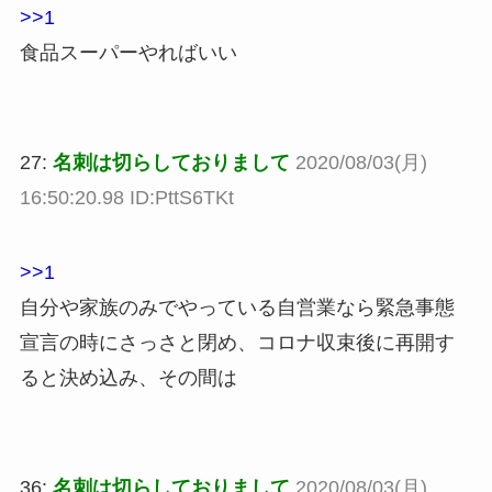
>>1
食品スーパーやればいい
27:
名刺は切らしておりまして
2020/08/03(月)
16:50:20.98 ID:PttS6TKt
>>1
自分や家族のみでやっている自営業なら緊急事態
宣言の時にさっさと閉め、コロナ収束後に再開す
ると決め込み、その間は
36:
名刺は切らしておりまして
2020/08/03(月)