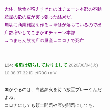
大体、飲食が増えすぎたのはチェーン本部の不動
産屋の欲の皮が突っ張った結果だ。
無駄に商業施設を作る→単価が落ちているので出
店数増やしてごまかすチェーン本部
→つまらん飲食店の量産→コロナで死亡
134:
名刺は切らしておりまして
2020/08/04(火)
10:38:37.32 ID:etR0C+mV
国がやるのは、自然鎮火を待つ放置プレーなんだ
よね。
コロナにしても領土問題や歴史問題にしても。