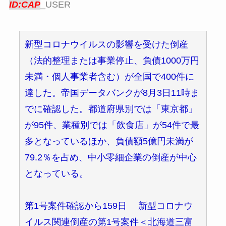
ID:CAP
_USER
新型コロナウイルスの影響を受けた倒産
（法的整理または事業停止、負債1000万円
未満・個人事業者含む）が全国で400件に
達した。帝国データバンクが8月3日11時ま
でに確認した。都道府県別では「東京都」
が95件、業種別では「飲食店」が54件で最
多となっているほか、負債額5億円未満が
79.2％を占め、中小零細企業の倒産が中心
となっている。
第1号案件確認から159日 新型コロナウ
イルス関連倒産の第1号案件＜北海道三富