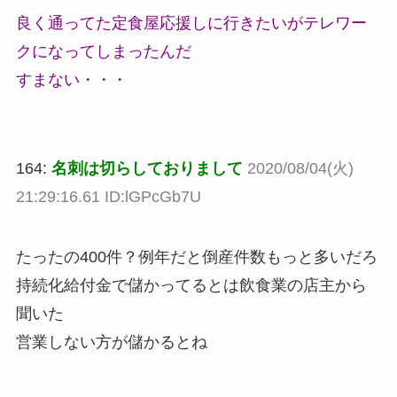
良く通ってた定食屋応援しに行きたいがテレワー
クになってしまったんだ
すまない・・・
164:
名刺は切らしておりまして
2020/08/04(火)
21:29:16.61 ID:lGPcGb7U
たったの400件？例年だと倒産件数もっと多いだろ
持続化給付金で儲かってるとは飲食業の店主から
聞いた
営業しない方が儲かるとね