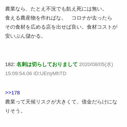
農業なら、たとえ不況でも飢え死には無い。
食える農産物を作ればな。 コロナが去ったら
その食材を広める店を出せば良い。食材コストが
安いぶん儲かる。
182:
名刺は切らしておりまして
2020/08/05(水)
15:09:54.06 ID:UEnyMhTD
>>178
農業って天候リスクが大きくて、借金だらけにな
りそう。