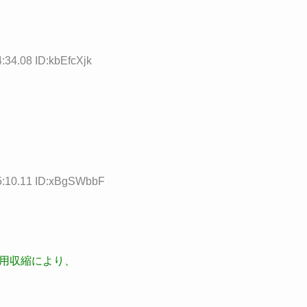
:34.08 ID:kbEfcXjk
5:10.11 ID:xBgSWbbF
信用収縮により、