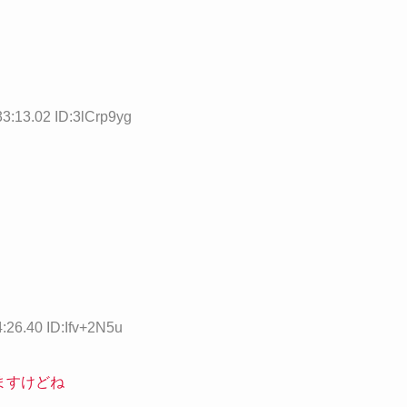
3:13.02 ID:3lCrp9yg
:26.40 ID:Ifv+2N5u
ますけどね