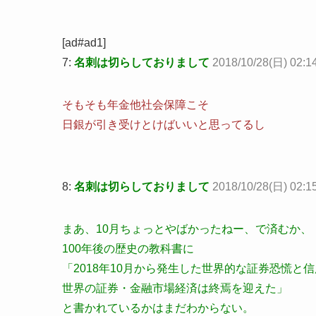
[ad#ad1]
7:
名刺は切らしておりまして
2018/10/28(日) 02:14
そもそも年金他社会保障こそ
日銀が引き受けとけばいいと思ってるし
8:
名刺は切らしておりまして
2018/10/28(日) 02:1
まあ、10月ちょっとやばかったねー、で済むか、
100年後の歴史の教科書に
「2018年10月から発生した世界的な証券恐慌と
世界の証券・金融市場経済は終焉を迎えた」
と書かれているかはまだわからない。