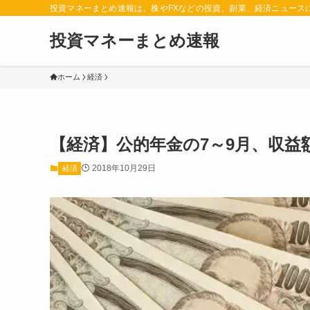
投資マネーまとめ速報は、株やFXなどの投資、副業、経済ニュース
投資マネーまとめ速報
ホーム
経済
【経済】公的年金の7～9月、収益
2018年10月29日
経済