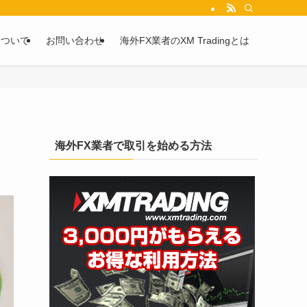
を2chや5chからピックアップしています。
について
お問い合わせ
海外FX業者のXM Tradingとは
海外FX業者で取引を始める方法