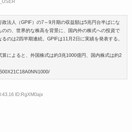
AP_USER
政法人（GPIF）の7～9月期の収益額は5兆円台半ばにな
ものの、世界的な株高を背景に、国内外の株式への投資で
のは2四半期連続。GPIFは11月2日に実績を発表する。
算によると、外国株式は約3兆1000億円、国内株式は約2
021500X21C18A0NN1000/
8:43.16 ID:RgXM0ajx