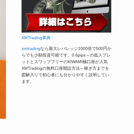
XMTrading事典
xmtrading
なら最大レバレッジ1000倍で500円か
らでも少額投資可能です。0.6pips～の低スプレ
ッドとスワップフリーのKIWAMI極口座が人気
XMTradingの無料口座開設方法～稼ぎ方までを
図解入りで初心者にも分かりやすく説明してい
ます。