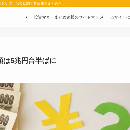
において、お金に関する情報をまとめたサイトです。お金に関する情報の口コミや評判
投資マネーまとめ速報のサイトマップ
当サイト
額は5兆円台半ばに