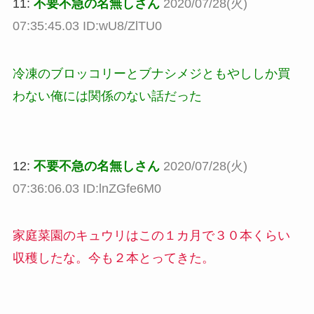
11:
不要不急の名無しさん
2020/07/28(火)
07:35:45.03 ID:wU8/ZlTU0
冷凍のブロッコリーとブナシメジともやししか買
わない俺には関係のない話だった
12:
不要不急の名無しさん
2020/07/28(火)
07:36:06.03 ID:lnZGfe6M0
家庭菜園のキュウリはこの１カ月で３０本くらい
収穫したな。今も２本とってきた。