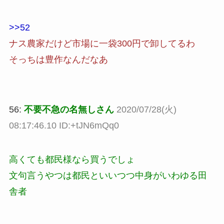
>>52
ナス農家だけど市場に一袋300円で卸してるわ
そっちは豊作なんだなあ
56:
不要不急の名無しさん
2020/07/28(火)
08:17:46.10 ID:+tJN6mQq0
高くても都民様なら買うでしょ
文句言うやつは都民といいつつ中身がいわゆる田
舎者