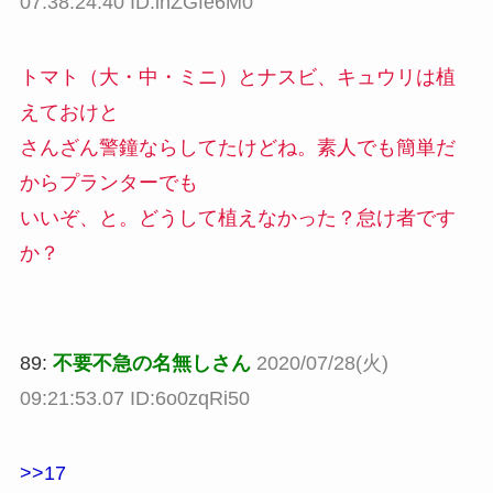
07:38:24.40 ID:lnZGfe6M0
トマト（大・中・ミニ）とナスビ、キュウリは植
えておけと
さんざん警鐘ならしてたけどね。素人でも簡単だ
からプランターでも
いいぞ、と。どうして植えなかった？怠け者です
か？
89:
不要不急の名無しさん
2020/07/28(火)
09:21:53.07 ID:6o0zqRi50
>>17