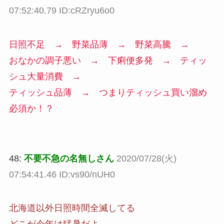
07:52:40.79 ID:cRZryu6o0
日照不足 → 野菜品薄 → 野菜高騰 →
おなかの調子悪い → 下痢便多発 → ティッ
シュ大量消費 →
ティッシュ品薄 → つまりティッシュ買い溜め
必須か！？
48:
不要不急の名無しさん
2020/07/28(火)
07:54:41.46 ID:vs90/nUH0
北海道以外日照時間全滅してる