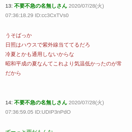
13:
不要不急の名無しさん
2020/07/28(火)
07:36:18.29 ID:cc3CxTVs0
うそばっか
日照はハウスで紫外線当ててるだろ
冷夏とかも通用しないからな
昭和平成の夏なんてこれより気温低かったのが常
だから
14:
不要不急の名無しさん
2020/07/28(火)
07:36:59.05 ID:UDIP3nPdO
ずーっと雨だもんな