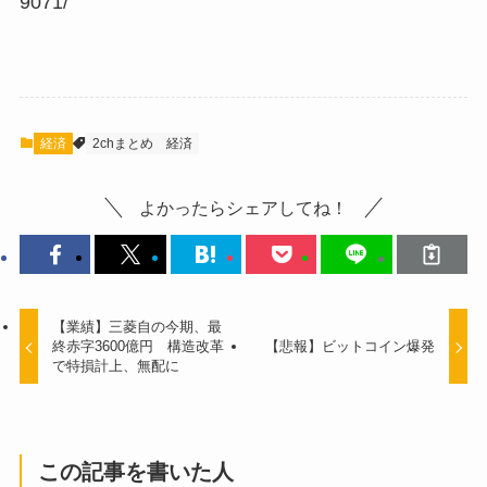
9071/
経済
2chまとめ
経済
よかったらシェアしてね！
【業績】三菱自の今期、最
終赤字3600億円 構造改革
【悲報】ビットコイン爆発
で特損計上、無配に
この記事を書いた人