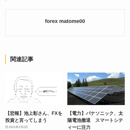
forex matome00
関連記事
【悲報】池上彰さん、FXを
【電力】パナソニック、太
投資と言ってしまう
陽電池撤退 スマートシテ
ィーに注力
2021年2月2日