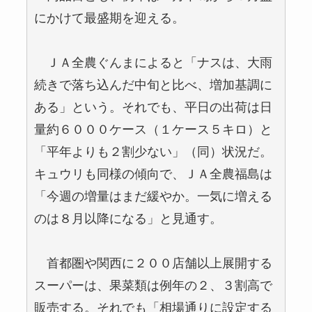
にかけて最盛期を迎える。
ＪＡ全農ぐんまによると「ナスは、大雨
続きで落ち込んだ中旬と比べ、増加基調に
ある」という。それでも、平日の出荷は日
量約６０００ケース（１ケース５キロ）と
「平年よりも２割少ない」（同）状況だ。
キュウリも同様の傾向で、ＪＡ全農福島は
「今週の増量はまだ緩やか。一気に増える
のは８月以降になる」と見通す。
首都圏や関西に２００店舗以上展開する
スーパーは、果菜類は例年の２、３割高で
販売する。それでも「相場通りに設定する