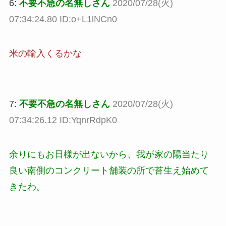
6:
不要不急の名無しさん
2020/07/28(火)
07:34:24.80 ID:o+L1lNCn0
米の輸入くるかな
7:
不要不急の名無しさん
2020/07/28(火)
07:34:26.12 ID:YqnrRdpK0
余りにもお日様が出ないから、我が家の陽当たり
良い南側のコンクリート舗装の所で苔生え始めて
きたわ。