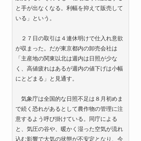
と手が出なくなる。利幅を抑えて販売して
いる」という。
２７日の取引は４連休明けで仕入れ意欲
が収まった。だが東京都内の卸売会社は
「主産地の関東以北は週内は日照が少な
く、高値疲れはあるが週内の値下げは小幅
にとどまる」と見通す。
気象庁は全国的な日照不足は８月初めま
で続く恐れがあるとして農作物の管理に注
意するよう呼び掛けている。同庁による
と、気圧の谷や、暖かく湿った空気が流れ
込む影響で大気の状態が不安定となり、今