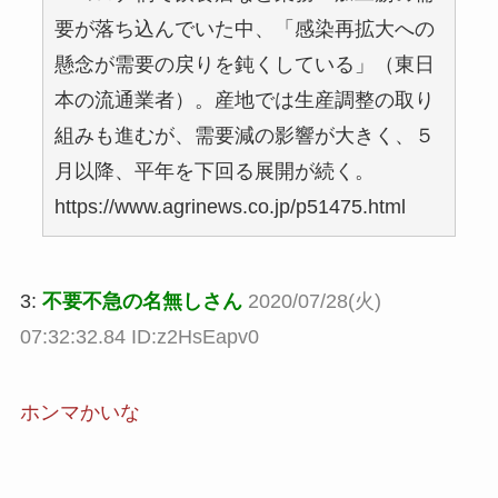
要が落ち込んでいた中、「感染再拡大への
懸念が需要の戻りを鈍くしている」（東日
本の流通業者）。産地では生産調整の取り
組みも進むが、需要減の影響が大きく、５
月以降、平年を下回る展開が続く。
https://www.agrinews.co.jp/p51475.html
3:
不要不急の名無しさん
2020/07/28(火)
07:32:32.84 ID:z2HsEapv0
ホンマかいな