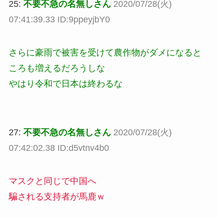
25:
不要不急の名無しさん
2020/07/28(火)
07:41:39.33 ID:9ppeyjbY0
さらに豪雨で被害を受けて農作物がダメになると
ころも増えるだろうしな
やはり令和で日本は終わるな
27:
不要不急の名無しさん
2020/07/28(火)
07:42:02.38 ID:d5vtnv4b0
マスクと同じで中国へ
騙される支持者が馬鹿ｗ