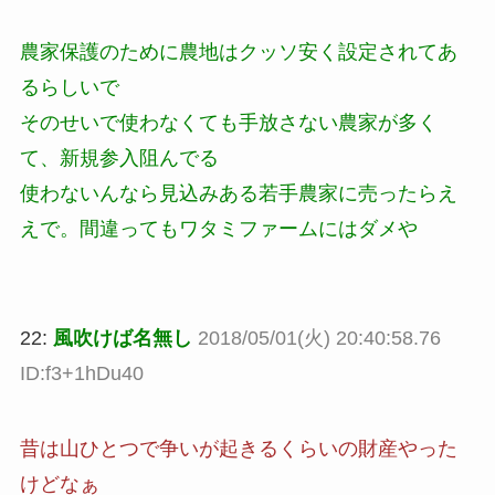
農家保護のために農地はクッソ安く設定されてあ
るらしいで
そのせいで使わなくても手放さない農家が多く
て、新規参入阻んでる
使わないんなら見込みある若手農家に売ったらえ
えで。間違ってもワタミファームにはダメや
22:
風吹けば名無し
2018/05/01(火) 20:40:58.76
ID:f3+1hDu40
昔は山ひとつで争いが起きるくらいの財産やった
けどなぁ