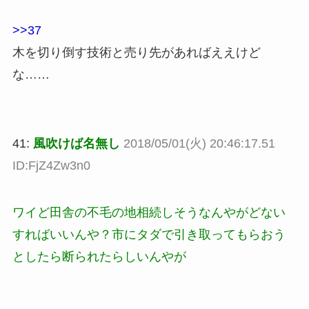
>>37
木を切り倒す技術と売り先があればええけど
な……
41:
風吹けば名無し
2018/05/01(火) 20:46:17.51
ID:FjZ4Zw3n0
ワイど田舎の不毛の地相続しそうなんやがどない
すればいいんや？市にタダで引き取ってもらおう
としたら断られたらしいんやが