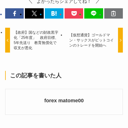
よかったらシェアしてね！
【政府】国などの財政黒字
【仮想通貨】ゴールドマ
化「25年度」 政府目標、
ン・サックスがビットコイ
5年先送り 教育無償化で
ンのトレードを開始へ
収支が悪化
この記事を書いた人
forex matome00