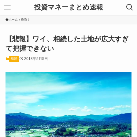
投資マネーまとめ速報
ホーム
経済
【悲報】ワイ、相続した土地が広大すぎ
て把握できない
2018年5月5日
経済