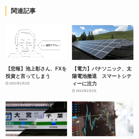
関連記事
【悲報】池上彰さん、FXを
【電力】パナソニック、太
投資と言ってしまう
陽電池撤退 スマートシテ
ィーに注力
2021年2月2日
2021年2月2日