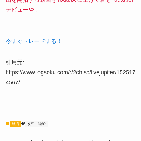
デビューや！
今すぐトレードする！
引用元:
https://www.logsoku.com/r/2ch.sc/livejupiter/152517
4567/
経済
政治
経済