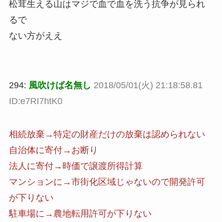
松茸生える山はマジで血で血を洗う抗争が見られ
るで
ない方がええ
294:
風吹けば名無し
2018/05/01(火) 21:18:58.81
ID:e7RI7htK0
相続放棄→特定の財産だけの放棄は認められない
自治体に寄付→お断り
法人に寄付→時価で譲渡所得計算
マンションに→市街化区域じゃないので開発許可
が下りない
駐車場に→農地転用許可が下りない