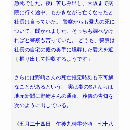
急死でした。夜に苦しみ出し、大阪まで病
院に行く途中、もがきながら亡くなったと
社長は言っていた。 警察からも愛犬の死に
ついて、聞かれました。そっちも調べなけ
ればと警察も言っていた。 どうも、警察は
社長の自宅の庭の奥手に埋葬した愛犬を近
く掘り出して押収するようです」
さらには野崎さんの死亡推定時刻も不可解
なことがあるという。 実は妻のSさんらは
地元新聞に野崎さんの通夜、葬儀の告知を
次のように出している。
《五月二十四日 午後九時零分頃 七十八