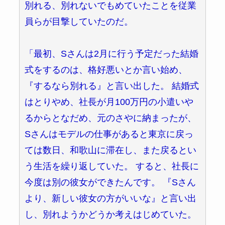
別れる、別れないでもめていたことを従業
員らが目撃していたのだ。
「最初、Sさんは2月に行う予定だった結婚
式をするのは、格好悪いとか言い始め、
『するなら別れる』と言い出した。 結婚式
はとりやめ、社長が月100万円の小遣いや
るからとなだめ、元のさやに納まったが、
Sさんはモデルの仕事があると東京に戻っ
ては数日、和歌山に滞在し、また戻るとい
う生活を繰り返していた。 すると、社長に
今度は別の彼女ができたんです。 『Sさん
より、新しい彼女の方がいいな』と言い出
し、別れようかどうか考えはじめていた。