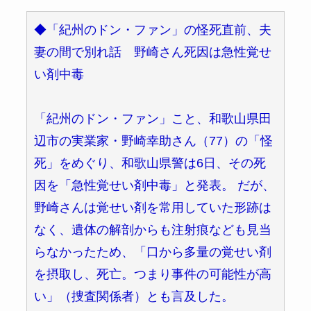
◆「紀州のドン・ファン」の怪死直前、夫
妻の間で別れ話 野崎さん死因は急性覚せ
い剤中毒
「紀州のドン・ファン」こと、和歌山県田
辺市の実業家・野崎幸助さん（77）の「怪
死」をめぐり、和歌山県警は6日、その死
因を「急性覚せい剤中毒」と発表。 だが、
野崎さんは覚せい剤を常用していた形跡は
なく、遺体の解剖からも注射痕なども見当
らなかったため、「口から多量の覚せい剤
を摂取し、死亡。つまり事件の可能性が高
い」（捜査関係者）とも言及した。