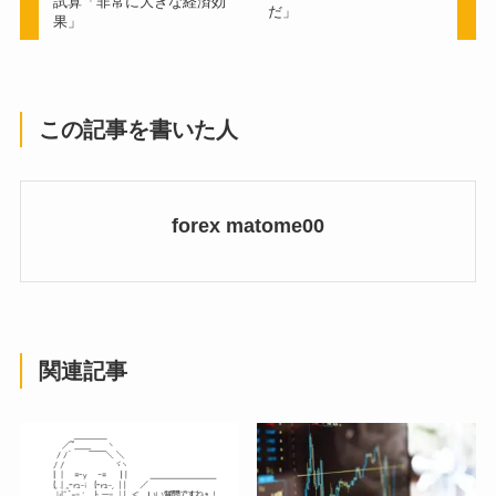
試算「非常に大きな経済効
だ」
果」
この記事を書いた人
forex matome00
関連記事