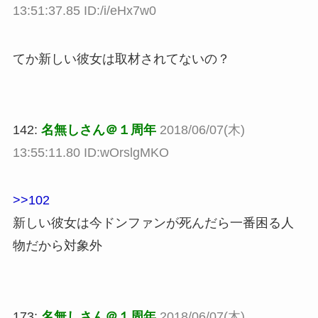
13:51:37.85 ID:/i/eHx7w0
てか新しい彼女は取材されてないの？
142:
名無しさん＠１周年
2018/06/07(木)
13:55:11.80 ID:wOrslgMKO
>>102
新しい彼女は今ドンファンが死んだら一番困る人
物だから対象外
173:
名無しさん＠１周年
2018/06/07(木)