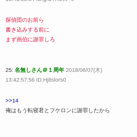
探偵団のお前ら
書き込みする前に
まず画伯に謝罪しろ
25:
名無しさん＠１周年
2018/06/07(木)
13:42:57.56 ID:Hj8slors0
>>14
俺はもう転寝君とフケロンに謝罪したから