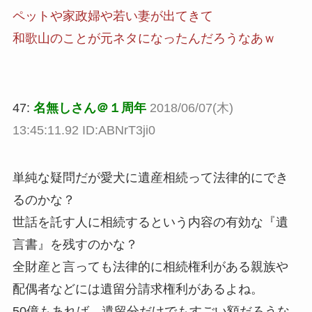
ペットや家政婦や若い妻が出てきて
和歌山のことが元ネタになったんだろうなあｗ
47:
名無しさん＠１周年
2018/06/07(木)
13:45:11.92 ID:ABNrT3ji0
単純な疑問だが愛犬に遺産相続って法律的にでき
るのかな？
世話を託す人に相続するという内容の有効な『遺
言書』を残すのかな？
全財産と言っても法律的に相続権利がある親族や
配偶者などには遺留分請求権利があるよね。
50億もあれば、遺留分だけでもすごい額だろうな