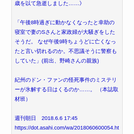
歳を以て急逝しました……》
「午後8時過ぎに動かなくなったと幸助の
寝室で妻のSさんと家政婦が大騒ぎをした
そうだ。 なぜ午後9時ちょうどに亡くなっ
たと言い切れるのか。不思議そうに警察も
していた」(前出、野崎さんの親族)
紀州のドン・ファンの怪死事件のミステリ
ーが氷解する日はくるのか……。 （本誌取
材班）
週刊朝日 2018.6.6 17:45
https://dot.asahi.com/wa/2018060600054.ht