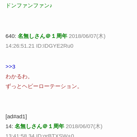
ドンファンファン♪
640:
名無しさん＠１周年
2018/06/07(木)
14:26:51.21 ID:IDGYE2Ru0
>>3
わかるわ。
ずっとヘビーローテーション。
[ad#ad1]
14:
名無しさん＠１周年
2018/06/07(木)
13:41:58.34 ID:grBTXSW+0