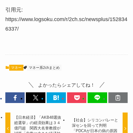
引用元:
https://www.logsoku.com/r/2ch.sc/newsplus/152834
6337/
マネー
マネー系2chまとめ
よかったらシェアしてね！
【日本経済】「AKB48選抜
【社会】シリコンバレーと
総選挙」の経済効果は３４
深センを回って判明
億円超 関西大名誉教授が
「PDCAが日本の病の原因