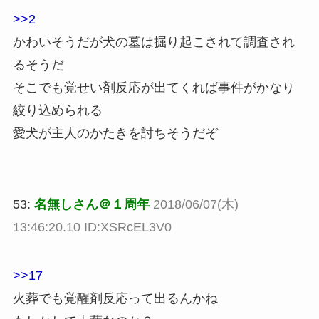
>>2
かわいそうだが犬の墓は掘り起こされて調査され
るそうだ
そこでも覚せい剤反応が出てくれば事件がかなり
絞り込められる
愛犬が主人のかたきを討ちそうだぞ
53:
名無しさん＠１周年
2018/06/07(木)
13:46:20.10 ID:XSRcEL3V0
>>17
火葬でも覚醒剤反応って出るんかね