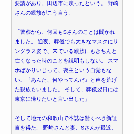
要請があり、田辺市に戻ったという。 野崎
さんの親族がこう言う。
「警察から、何回もSさんのことは聞かれ
ました。 通夜、葬儀でも大きなマスクにサ
ングラス姿で、来ている親族にもきちんと
亡くなった時のことを説明もしない。 スマ
ホばかりいじって、喪主という自覚もな
い。『あんた、何やってんだ』と声を荒げ
た親族もいました。 そして、葬儀翌日には
東京に帰りたいと言い出した」
そして地元の和歌山で本誌は驚くべき新証
言を得た。 野崎さんと妻、Sさんが最近、