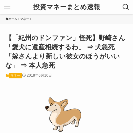
投資マネーまとめ速報
ホーム
マネー
【「紀州のドンファン」怪死】野崎さん
「愛犬に遺産相続するわ」 ⇒ 犬急死
「嫁さんより新しい彼女のほうがいい
な」 ⇒ 本人急死
2018年6月10日
マネー