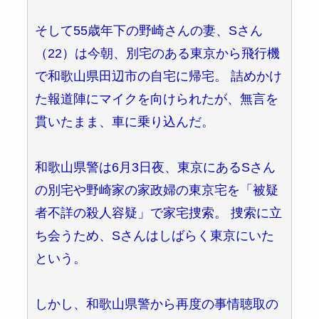
そして55歳年下の野崎さんの妻、Sさん
（22）は今朝、別宅のある東京から飛行機
で和歌山県田辺市の自宅に帰宅。 詰めかけ
た報道陣にマイクを向けられたが、無言を
貫いたまま、車に乗り込んだ。
和歌山県警は6月3日夜、東京にあるSさん
の別宅や野崎家の家政婦の東京宅を「被疑
者不詳の殺人容疑」で家宅捜索。 捜索に立
ち会うため、Sさんはしばらく東京にいた
という。
しかし、和歌山県警から再度の事情聴取の