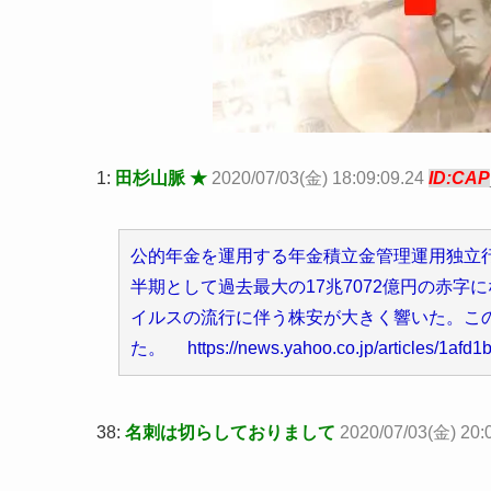
1:
田杉山脈 ★
2020/07/03(金) 18:09:09.24
ID:CAP
公的年金を運用する年金積立金管理運用独立行政
半期として過去最大の17兆7072億円の赤
イルスの流行に伴う株安が大きく響いた。この
た。 https://news.yahoo.co.jp/articles/1af
38:
名刺は切らしておりまして
2020/07/03(金) 20:0