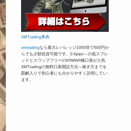
XMTrading事典
xmtrading
なら最大レバレッジ1000倍で500円か
らでも少額投資可能です。0.6pips～の低スプレ
ッドとスワップフリーのKIWAMI極口座が人気
XMTradingの無料口座開設方法～稼ぎ方までを
図解入りで初心者にも分かりやすく説明してい
ます。