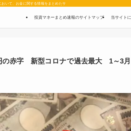
において、お金に関する情報をまとめたサイトです。お金に関する情報の口コミや評判
投資マネーまとめ速報のサイトマップ
当サイト
兆円の赤字 新型コロナで過去最大 1～3月