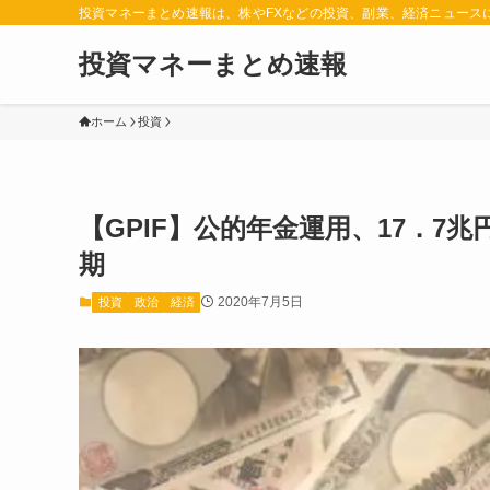
投資マネーまとめ速報は、株やFXなどの投資、副業、経済ニュース
投資マネーまとめ速報
ホーム
投資
【GPIF】公的年金運用、17．7
期
2020年7月5日
投資
政治
経済