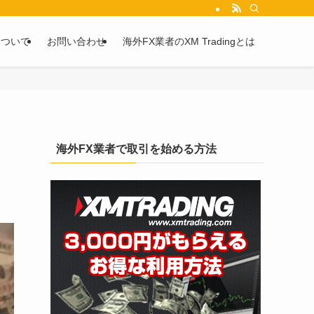
を2chや5chからピックアップしています。
について
お問い合わせ
海外FX業者のXM Tradingとは
海外FX業者で取引を始める方法