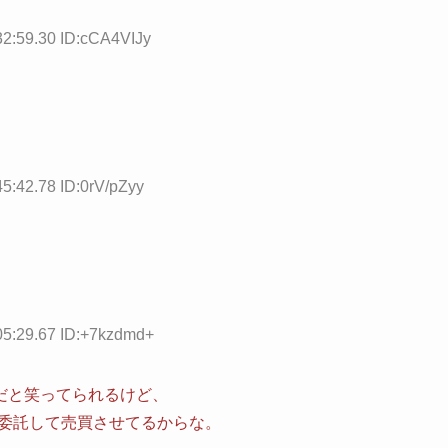
32:59.30 ID:cCA4VIJy
5:42.78 ID:0rV/pZyy
05:29.67 ID:+7kzdmd+
だと笑ってられるけど、
に委託して売買させてるからな。