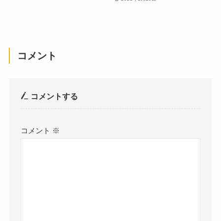
コメント
コメントする
コメント
※