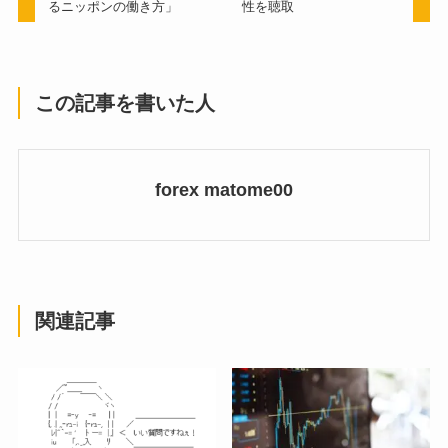
るニッポンの働き方」
性を聴取
この記事を書いた人
forex matome00
関連記事