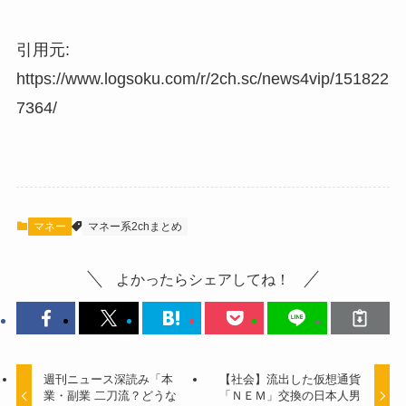
引用元:
https://www.logsoku.com/r/2ch.sc/news4vip/151822
7364/
マネー
マネー系2chまとめ
よかったらシェアしてね！
週刊ニュース深読み「本
【社会】流出した仮想通貨
業・副業 二刀流？どうな
「ＮＥＭ」交換の日本人男