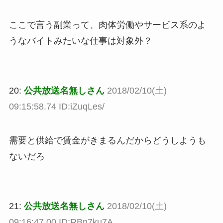
ここで言う副業って、肉体労働やサービス系のよ
うなバイトみたいな仕事は対象外？
20:
公共放送名無しさん
2018/02/10(土)
09:15:58.74 ID:iZuqLes/
需要と供給で賃金がきまるんだからどうしようも
ないだろ
21:
公共放送名無しさん
2018/02/10(土)
09:16:47.00 ID:RBn7ku7A