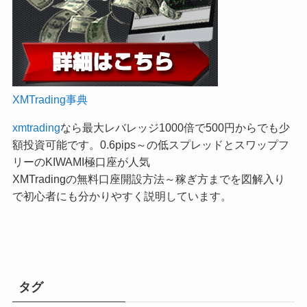
XMTrading事典
xmtrading
なら最大レバレッジ1000倍で500円からでも少
額投資可能です。0.6pips～の低スプレッドとスワップフ
リーのKIWAMI極口座が人気
XMTradingの無料口座開設方法～稼ぎ方までを図解入り
で初心者にも分かりやすく説明しています。
タグ