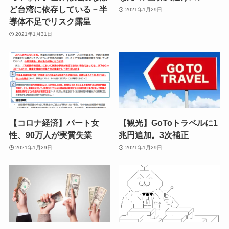
ど台湾に依存している－半
2021年1月29日
導体不足でリスク露呈
2021年1月31日
【コロナ経済】パート女
【観光】GoToトラベルに1
性、90万人が実質失業
兆円追加。3次補正
2021年1月29日
2021年1月29日