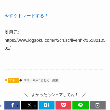
今すぐトレードする！
引用元:
https://www.logsoku.com/r/2ch.sc/livenhk/15182105
82/
マネー
マネー系2chまとめ
副業
よかったらシェアしてね！