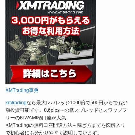
XMTrading事典
xmtrading
なら最大レバレッジ1000倍で500円からでも少
額投資可能です。0.6pips～の低スプレッドとスワップフ
リーのKIWAMI極口座が人気
XMTradingの無料口座開設方法～稼ぎ方までを図解入り
で初心者にも分かりやすく説明しています。