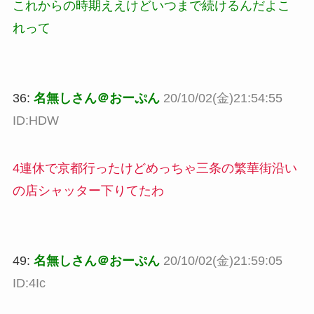
これからの時期ええけどいつまで続けるんだよこ
れって
36:
名無しさん＠おーぷん
20/10/02(金)21:54:55
ID:HDW
4連休で京都行ったけどめっちゃ三条の繁華街沿い
の店シャッター下りてたわ
49:
名無しさん＠おーぷん
20/10/02(金)21:59:05
ID:4Ic