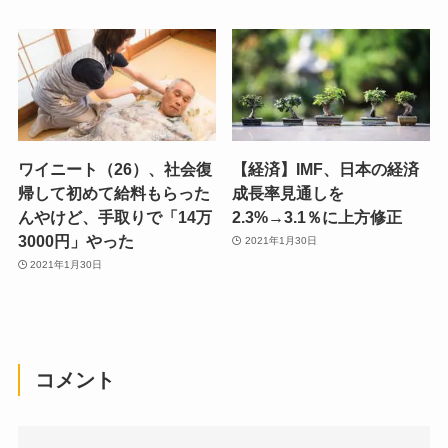
ワイニート（26）、社会復
【経済】IMF、日本の経済
帰して初めて給料もらった
成長率見通しを
んやけど、手取りで「14万
2.3%→3.1％に上方修正
3000円」やった
2021年1月30日
2021年1月30日
コメント