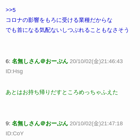
>>5
コロナの影響をもろに受ける業種だからな
でも首になる気配ないしつぶれることもなさそう
6:
名無しさん＠おーぷん
20/10/02(金)21:46:43
ID:Hsg
あとはお持ち帰りだすところめっちゃふえた
9:
名無しさん＠おーぷん
20/10/02(金)21:47:18
ID:CoY