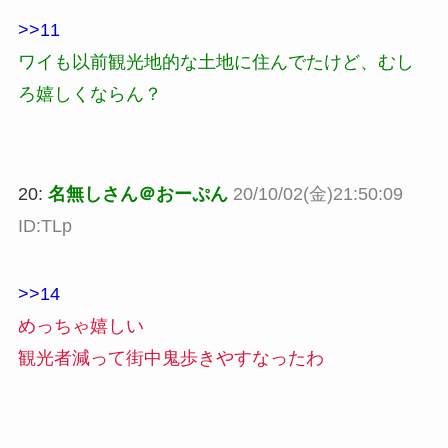
>>11
ワイも以前観光地的な土地に住んでたけど、むし
ろ嬉しくならん？
20:
名無しさん＠おーぷん
20/10/02(金)21:50:09
ID:TLp
>>14
めっちゃ嬉しい
観光者減って街中鬼歩きやすなったわ