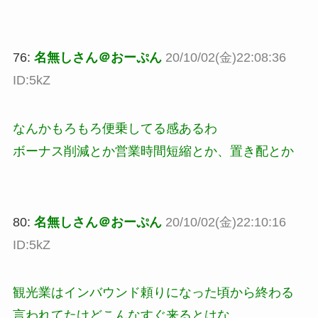
76:
名無しさん＠おーぷん
20/10/02(金)22:08:36
ID:5kZ
なんかもろもろ便乗してる感あるわ
ボーナス削減とか営業時間短縮とか、置き配とか
80:
名無しさん＠おーぷん
20/10/02(金)22:10:16
ID:5kZ
観光業はインバウンド頼りになった頃から終わる
言われてたけどこんなすぐ来るとはな