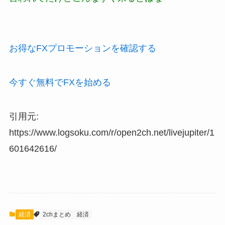
お得なFXプロモーションを確認する
今すぐ無料でFXを始める
引用元:
https://www.logsoku.com/r/open2ch.net/livejupiter/1
601642616/
経済
2chまとめ
経済