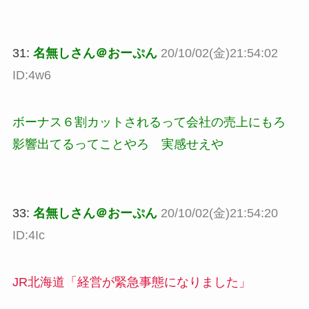
31:
名無しさん＠おーぷん
20/10/02(金)21:54:02
ID:4w6
ボーナス６割カットされるって会社の売上にもろ
影響出てるってことやろ 実感せえや
33:
名無しさん＠おーぷん
20/10/02(金)21:54:20
ID:4Ic
JR北海道「経営が緊急事態になりました」