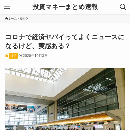
投資マネーまとめ速報
ホーム
経済
コロナで経済ヤバイってよくニュースに
なるけど、実感ある？
2020年10月3日
経済