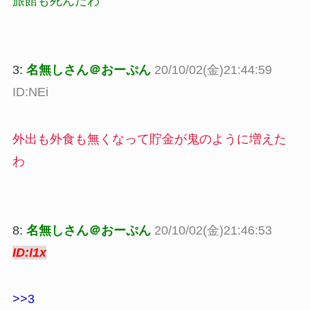
旅館も死んだわ
3:
名無しさん＠おーぷん
20/10/02(金)21:44:59
ID:NEi
外出も外食も無くなって貯金が鬼のように増えた
わ
8:
名無しさん＠おーぷん
20/10/02(金)21:46:53
ID:I1x
>>3