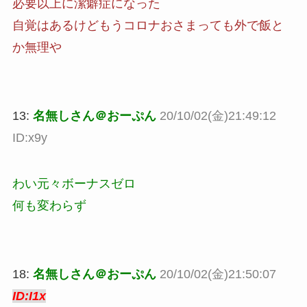
必要以上に潔癖症になった
自覚はあるけどもうコロナおさまっても外で飯と
か無理や
13:
名無しさん＠おーぷん
20/10/02(金)21:49:12
ID:x9y
わい元々ボーナスゼロ
何も変わらず
18:
名無しさん＠おーぷん
20/10/02(金)21:50:07
ID:I1x