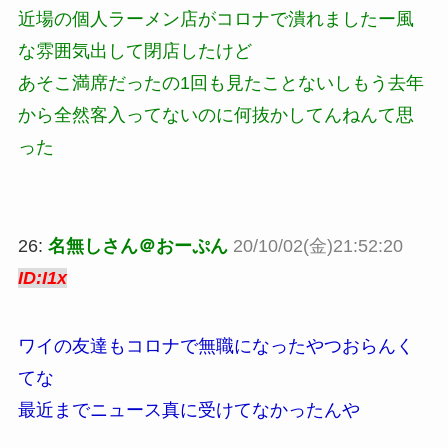
近場の個人ラーメン店がコロナで潰れましたー風
な雰囲気出して閉店したけど
あそこ満席だったの1回も見たことないしもう去年
から全然客入ってないのに何抜かしてんねんて思
った
26:
名無しさん＠おーぷん
20/10/02(金)21:52:20
ID:I1x
ワイの友達もコロナで無職になったやつおらんく
てな
最近までニュース真に受けてなかったんや