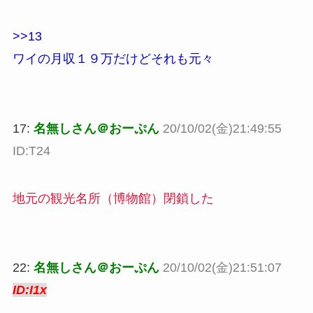
>>13
ワイの月収１９万だけどそれも元々
17:
名無しさん＠おーぷん
20/10/02(金)21:49:55
ID:T24
地元の観光名所（博物館）閉鎖した
22:
名無しさん＠おーぷん
20/10/02(金)21:51:07
ID:I1x