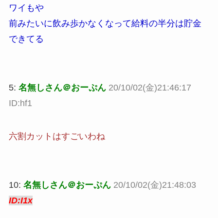
ワイもや
前みたいに飲み歩かなくなって給料の半分は貯金
できてる
5:
名無しさん＠おーぷん
20/10/02(金)21:46:17
ID:hf1
六割カットはすごいわね
10:
名無しさん＠おーぷん
20/10/02(金)21:48:03
ID:I1x