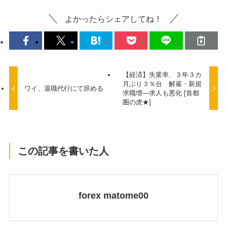
よかったらシェアしてね！
【経済】失業率、３年３カ
月ぶり３％台 解雇・新規
ワイ、退職代行にて辞める
求職増―求人も悪化 [首都
圏の虎★]
この記事を書いた人
forex matome00