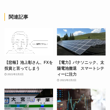
関連記事
【悲報】池上彰さん、FXを
【電力】パナソニック、太
投資と言ってしまう
陽電池撤退 スマートシテ
ィーに注力
2021年2月2日
2021年2月2日