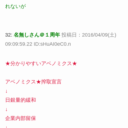
れないが
32:
名無しさん＠１周年
投稿日：2016/04/09(土)
09:09:59.22 ID:sHuAI0eC0.n
★分かりやすいアベノミクス★
アベノミクス★搾取宣言
↓
日銀量的緩和
↓
企業内部留保
↓