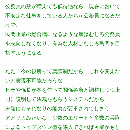
公務員の数が増えても低待遇なら、現在において
不安定な仕事をしている人たちが公務員になるだ
けで、
民間企業の総合職になるような層はむしろ公務員
を志向しなくなり、有為な人材はむしろ民間を目
指すようになる
ただ、今の役所って稟議制だから、これを変えな
いと実現不可能だろうな
ヒラや係長が案を作って関係各所と調整しつつ上
司に説明して決裁をもらうシステムだから、
末端にもそれなりの能力が要求されてしまう
アメリカみたいな、少数のエリートと多数の兵隊
によるトップダウン型を導入できれば可能かもし