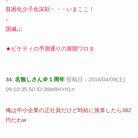
貧困化少子化深刻・・・いまここ！
↓
国滅ぶ
★ピケティの予測通りの展開ワロタ
34:
名無しさん＠１周年
投稿日：2016/04/09(土)
09:10:35.50 ID:3t8e8HYr0.n
俺は中小企業の正社員だけど時給に換算したら382
円だわw