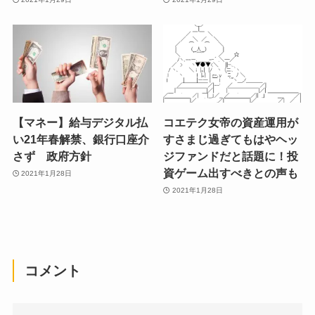
【マネー】給与デジタル払
コエテク女帝の資産運用が
い21年春解禁、銀行口座介
すさまじ過ぎてもはやヘッ
さず 政府方針
ジファンドだと話題に！投
資ゲーム出すべきとの声も
2021年1月28日
2021年1月28日
コメント