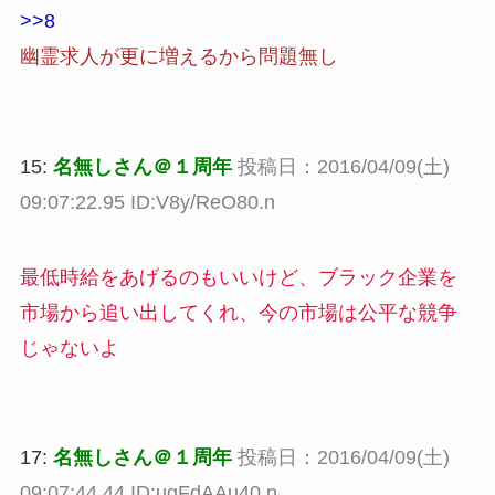
>>8
幽霊求人が更に増えるから問題無し
15:
名無しさん＠１周年
投稿日：2016/04/09(土)
09:07:22.95 ID:V8y/ReO80.n
最低時給をあげるのもいいけど、ブラック企業を
市場から追い出してくれ、今の市場は公平な競争
じゃないよ
17:
名無しさん＠１周年
投稿日：2016/04/09(土)
09:07:44.44 ID:ugFdAAu40.n