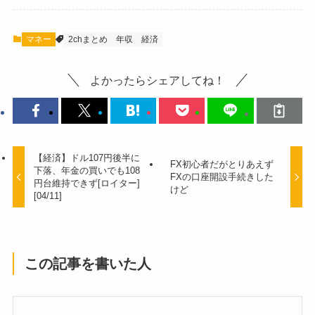
マネー
2chまとめ
年収
経済
よかったらシェアしてね！
【経済】ドル107円後半に
FX初心者だがとりあえず
下落、年金の買いでも108
FXの口座開設手続きした
円台維持できず[ロイター]
けど
[04/11]
この記事を書いた人