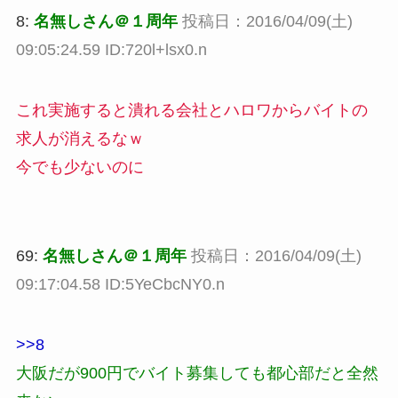
8:
名無しさん＠１周年
投稿日：2016/04/09(土)
09:05:24.59 ID:720l+lsx0.n
これ実施すると潰れる会社とハロワからバイトの
求人が消えるなｗ
今でも少ないのに
69:
名無しさん＠１周年
投稿日：2016/04/09(土)
09:17:04.58 ID:5YeCbcNY0.n
>>8
大阪だが900円でバイト募集しても都心部だと全然