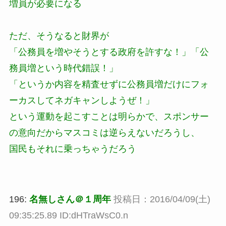
増員が必要になる
ただ、そうなると財界が
「公務員を増やそうとする政府を許すな！」「公
務員増という時代錯誤！」
「というか内容を精査せずに公務員増だけにフォ
ーカスしてネガキャンしようぜ！」
という運動を起こすことは明らかで、スポンサー
の意向だからマスコミは逆らえないだろうし、
国民もそれに乗っちゃうだろう
196:
名無しさん＠１周年
投稿日：2016/04/09(土)
09:35:25.89 ID:dHTraWsC0.n