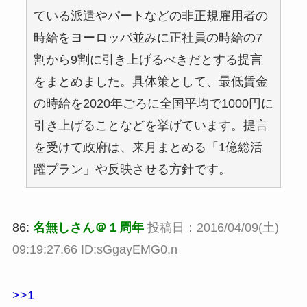
ている派遣やパートなどの非正規雇用者の
時給をヨーロッパ並みに正社員の時給の7
割から9割に引き上げるべきだとする提言
をまとめました。具体策として、最低賃金
の時給を2020年ごろに全国平均で1000円に
引き上げることなどを挙げています。提言
を受けて政府は、来月まとめる「1億総活
躍プラン」や反映させる方針です。
86:
名無しさん＠１周年
投稿日：2016/04/09(土)
09:19:27.66 ID:sGgayEMG0.n
>>1