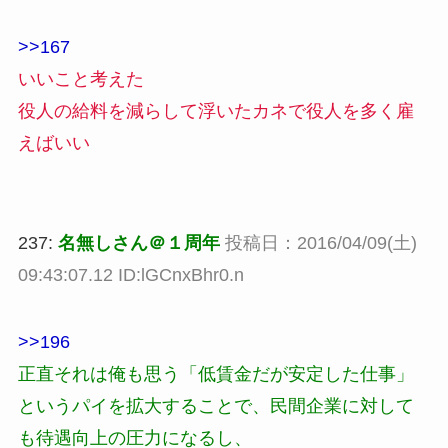
>>167
いいこと考えた
役人の給料を減らして浮いたカネで役人を多く雇
えばいい
237:
名無しさん＠１周年
投稿日：2016/04/09(土)
09:43:07.12 ID:lGCnxBhr0.n
>>196
正直それは俺も思う「低賃金だが安定した仕事」
というパイを拡大することで、民間企業に対して
も待遇向上の圧力になるし、