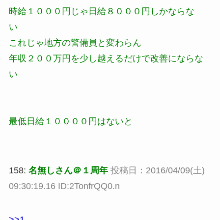
時給１０００円じゃ日給８０００円しかならな
い
これじゃ地方の警備員と変わらん
年収２００万円を少し越えるだけで改善にならな
い
最低日給１００００円はないと
158:
名無しさん＠１周年
投稿日：2016/04/09(土)
09:30:19.16 ID:2TonfrQQ0.n
>>1