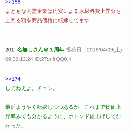
>>158
まともな内需企業は円安による原材料費上昇分を
上回る額を商品価格に転嫁してます
201:
名無しさん＠１周年
投稿日：2016/04/09(土)
09:36:13.24 ID:2TonfrQQ0.n
>>174
してねえよ。チョン。
最近ようやく転嫁しつつあるが、これまで物価上
昇率みても分かるように、ホトンド値上げしてな
かった。