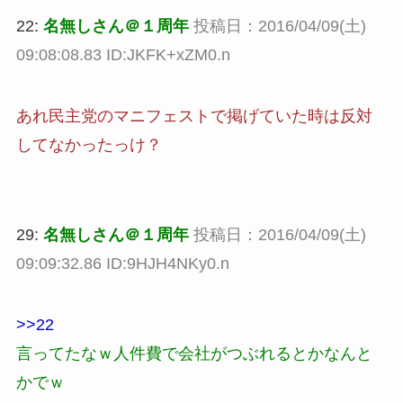
22:
名無しさん＠１周年
投稿日：2016/04/09(土)
09:08:08.83 ID:JKFK+xZM0.n
あれ民主党のマニフェストで掲げていた時は反対
してなかったっけ？
29:
名無しさん＠１周年
投稿日：2016/04/09(土)
09:09:32.86 ID:9HJH4NKy0.n
>>22
言ってたなｗ人件費で会社がつぶれるとかなんと
かでｗ