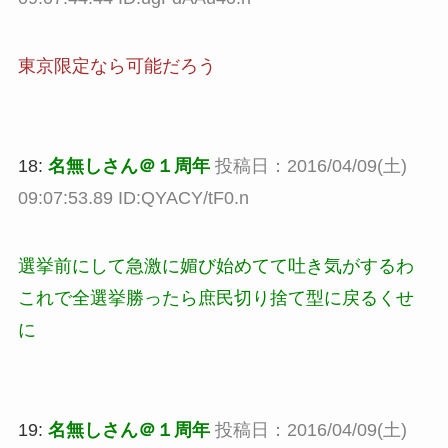
東京限定なら可能だろう
18:
名無しさん＠１周年
投稿日：2016/04/09(土)
09:07:53.89 ID:QYACY/tF0.n
選挙前にして急激に媚び始めてて吐き気がするわ
これで全選挙勝ったら庶民切り捨て型に戻るくせ
に
19:
名無しさん＠１周年
投稿日：2016/04/09(土)