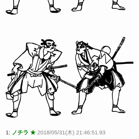
1:
ノチラ ★
2018/05/31(木) 21:46:51.93