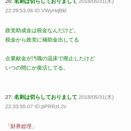
26:
名刺は切らしておりまして
2018/05/31(木)
22:29:53.06 ID:VWyHqBkl
政党助成金は税金なんだけど。
税金から政党に補助金出してる
企業献金が汚職の温床で廃止したけど
いつの間にか復活してる。
27:
名刺は切らしておりまして
2018/05/31(木)
22:33:55.07 ID:pPRRzL2v
「財界総理」