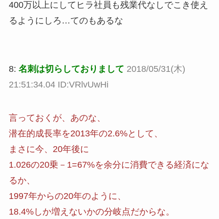
400万以上にしてヒラ社員も残業代なしでこき使え
るようにしろ…てのもあるな
8:
名刺は切らしておりまして
2018/05/31(木)
21:51:34.04 ID:VRlvUwHi
言っておくが、あのな、
潜在的成長率を2013年の2.6%として、
まさに今、20年後に
1.026の20乗－1=67%を余分に消費できる経済にな
るか、
1997年からの20年のように、
18.4%しか増えないかの分岐点だからな。