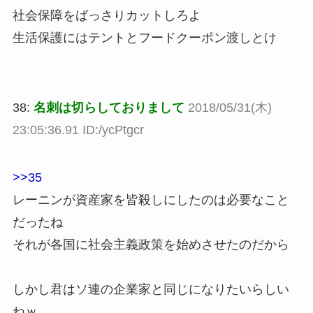
社会保障をばっさりカットしろよ
生活保護にはテントとフードクーポン渡しとけ
38:
名刺は切らしておりまして
2018/05/31(木)
23:05:36.91 ID:/ycPtgcr
>>35
レーニンが資産家を皆殺しにしたのは必要なこと
だったね
それが各国に社会主義政策を始めさせたのだから
しかし君はソ連の企業家と同じになりたいらしい
ねｗ