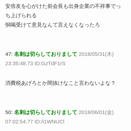
安倍友を心がけた前会長も出身企業の不祥事でっ
ち上げられる
恫喝受けて意見なんて言えなくなったろ
47:
名刺は切らしておりまして
2018/05/31(木)
23:35:48.73 ID:GzTdF1rS
消費税あげろとか間抜けなこと言わないよな？
50:
名刺は切らしておりまして
2018/06/01(金)
07:02:54.77 ID:/i1WNUCl