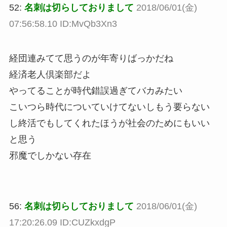
52:
名刺は切らしておりまして
2018/06/01(金)
07:56:58.10 ID:MvQb3Xn3
経団連みてて思うのが年寄りばっかだね
経済老人倶楽部だよ
やってることが時代錯誤過ぎてバカみたい
こいつら時代についていけてないしもう要らない
し終活でもしてくれたほうが社会のためにもいい
と思う
邪魔でしかない存在
56:
名刺は切らしておりまして
2018/06/01(金)
17:20:26.09 ID:CUZkxdgP