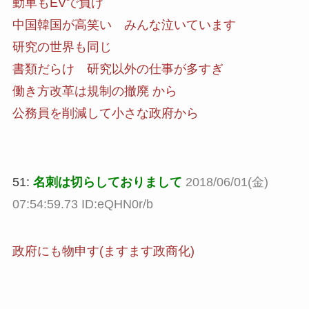
動車もEVで負け
中国韓国が高笑い みんな泣いています
研究の世界も同じ
書類だらけ 研究以外の仕事が多すぎ
働き方改革は規制の撤廃 から
公務員を削減して小さな政府から
51:
名刺は切らしておりまして
2018/06/01(金)
07:54:59.73 ID:eQHN0r/b
政府にも物申す(ますます政商化)