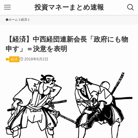
投資マネーまとめ速報
ホーム
経済
【経済】中西経団連新会長「政府にも物
申す」＝決意を表明
2018年6月2日
経済