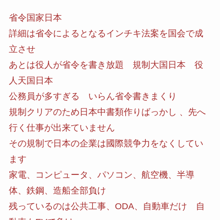
省令国家日本
詳細は省令によるとなるインチキ法案を国会で成
立させ
あとは役人が省令を書き放題 規制大国日本 役
人天国日本
公務員が多すぎる いらん省令書きまくり
規制クリアのため日本中書類作りばっかし 、先へ
行く仕事が出来ていません
その規制で日本の企業は國際競争力をなくしてい
ます
家電、コンピュータ、パソコン、航空機、半導
体、鉄鋼、造船全部負け
残っているのは公共工事、ODA、自動車だけ 自