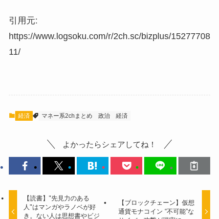
引用元:
https://www.logsoku.com/r/2ch.sc/bizplus/15277708
11/
経済
マネー系2chまとめ
政治
経済
よかったらシェアしてね！
【読書】"先見力のある
【ブロックチェーン】仮想
人"はマンガやラノベが好
通貨モナコイン “不可能”な
き。ない人は思想書やビジ