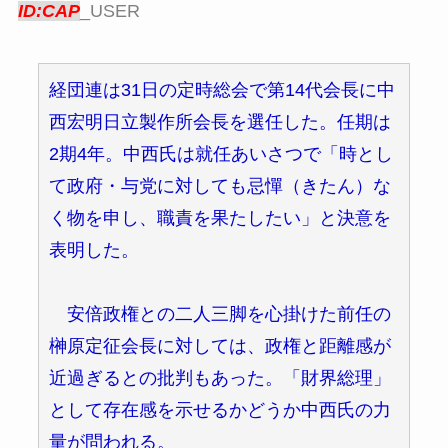
ID:CAP
_USER
経団連は31日の定時総会で第14代会長に中
西宏明日立製作所会長を選任した。任期は
2期4年。中西氏は就任あいさつで「時とし
て政府・与党に対しても忌憚（きたん）な
く物を申し、職責を果たしたい」と決意を
表明した。
安倍政権との二人三脚を心掛けた前任の
榊原定征会長に対しては、政権と距離感が
近過ぎるとの批判もあった。「財界総理」
として存在感を示せるかどうか中西氏の力
量が問われる。