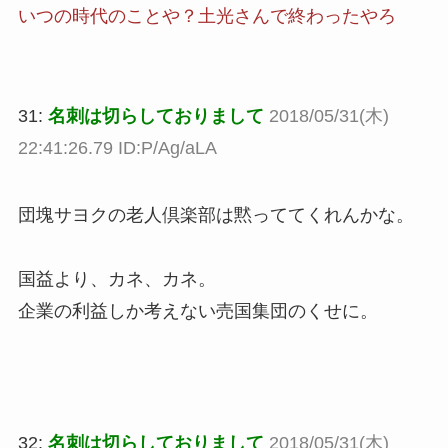
いつの時代のことや？土光さんで終わったやろ
31:
名刺は切らしておりまして
2018/05/31(木)
22:41:26.79 ID:P/Ag/aLA
団塊サヨクの老人倶楽部は黙っててくれんかな。
国益より、カネ、カネ。
企業の利益しか考えない売国集団のくせに。
32:
名刺は切らしておりまして
2018/05/31(木)