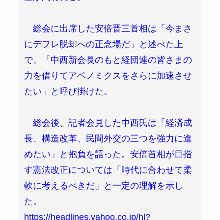
総会に出席した安倍晋三首相は「今まさ
にデフレ脱却への正念場だ」と述べた上
で、「中西新会長のもと経団連の皆さまの
力を借りてアベノミクスをさらに加速させ
たい」と呼び掛けた。
総会後、記者会見した中西氏は「経済成
長、構造改革、民間外交の三つを強力に進
めたい」と抱負を語った。安倍首相が目指
す憲法改正については「時代に合わせて柔
軟に考えるべきだ」と一定の理解を示し
た。
https://headlines.yahoo.co.jp/hl?