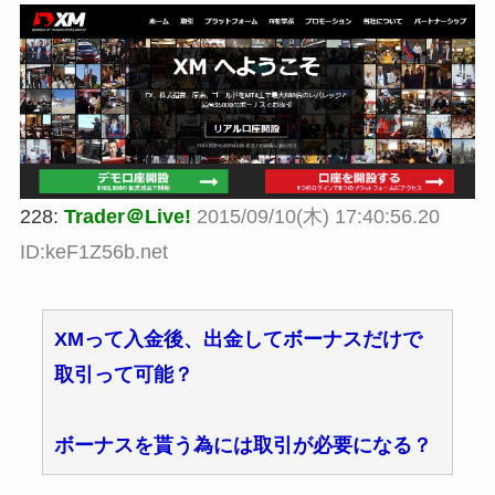
228:
Trader＠Live!
2015/09/10(木) 17:40:56.20
ID:keF1Z56b.net
XMって入金後、出金してボーナスだけで
取引って可能？
ボーナスを貰う為には取引が必要になる？