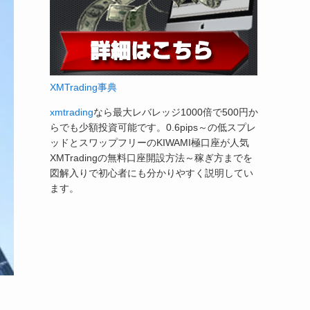
XMTrading事典
xmtrading
なら最大レバレッジ1000倍で500円か
らでも少額投資可能です。0.6pips～の低スプレ
ッドとスワップフリーのKIWAMI極口座が人気
XMTradingの無料口座開設方法～稼ぎ方までを
図解入りで初心者にも分かりやすく説明してい
ます。