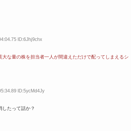
4:04.75 ID:6Jhj9chx
莫大な量の株を担当者一人が間違えただけで配ってしまえるシ
05:34.89 ID:5ycMd4Jy
消したって話か？