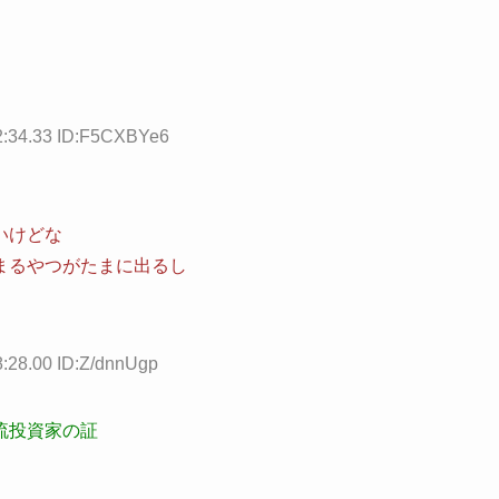
2:34.33 ID:F5CXBYe6
いけどな
まるやつがたまに出るし
8:28.00 ID:Z/dnnUgp
流投資家の証