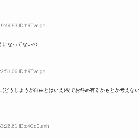
19:44.93 ID:h9Tvcige
うになってないの
22:51.06 ID:h9Tvcige
(どうしようが自由とはいえ)後でお咎め有るかもとか考えな
53:26.61 ID:c4Cq0umh