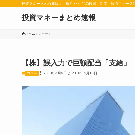
投資マネーまとめ速報は、株やFXなどの投資、副業、経済ニュース
投資マネーまとめ速報
ホーム
マネー
【株】誤入力で巨額配当「支給」
2018年4月9日
2018年4月10日
マネー