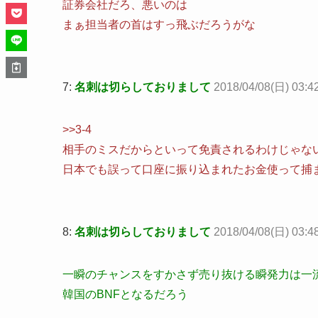
証券会社だろ、悪いのは
まぁ担当者の首はすっ飛ぶだろうがな
7:
名刺は切らしておりまして
2018/04/08(日) 03:4
>>3-4
相手のミスだからといって免責されるわけじゃな
日本でも誤って口座に振り込まれたお金使って捕
8:
名刺は切らしておりまして
2018/04/08(日) 03:4
一瞬のチャンスをすかさず売り抜ける瞬発力は一
韓国のBNFとなるだろう