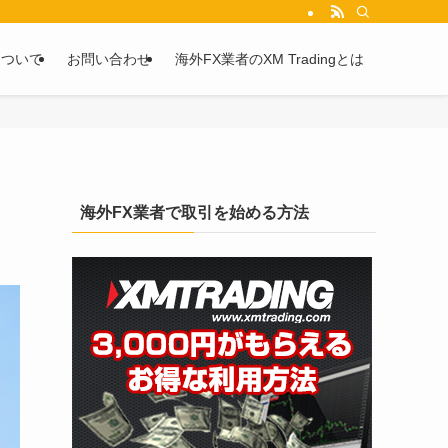
を2chや5chからピックアップしています。
について
お問い合わせ
海外FX業者のXM Tradingとは
海外FX業者で取引を始める方法