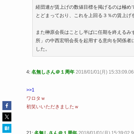
経団連が賃上げの数値目標を掲げるのは極め
とどまっており、これを上回る３％の賃上げ
また榊原会長はことし半ばに任期を終えるみ
所」の中西宏明会長を起用する意向を関係者
した。
4:
名無しさん＠１周年
2018/01/01(月) 15:33:09.0
>>1
ワロタｗ
初笑いいただきましたｗ
21:
名無しさん＠１周年
2018/01/01(月) 15:39:02.9