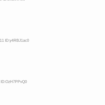
.11 ID:y4RBJ1ac0
93 ID:OzH7PPvQ0