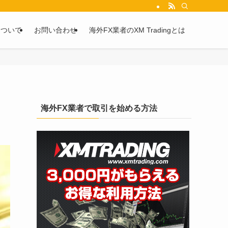
を2chや5chからピックアップしています。
について
お問い合わせ
海外FX業者のXM Tradingとは
海外FX業者で取引を始める方法