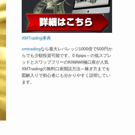
XMTrading事典
xmtrading
なら最大レバレッジ1000倍で500円か
らでも少額投資可能です。0.6pips～の低スプレ
ッドとスワップフリーのKIWAMI極口座が人気
XMTradingの無料口座開設方法～稼ぎ方までを
図解入りで初心者にも分かりやすく説明してい
ます。