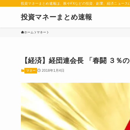
投資マネーまとめ速報は、株やFXなどの投資、副業、経済ニュース
投資マネーまとめ速報
ホーム
マネー
【経済】経団連会長 「春闘 ３％
2018年1月4日
マネー