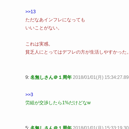
>>13
ただなあインフレになっても
いいことがない。
これは実感。
貧乏人にとってはデフレの方が生活しやすかった
9:
名無しさん＠１周年
2018/01/01(月) 15:34:27.8
>>3
労組が交渉したら1%だけどなw
5:
名無しさん＠１周年
2018/01/01(月) 15:33:19.3