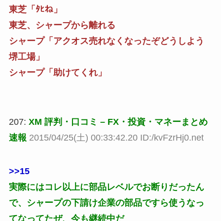
東芝「ﾀﾋね」
東芝、シャープから離れる
シャープ「アクオス売れなくなったぞどうしよう
堺工場」
シャープ「助けてくれ」
207:
XM 評判・口コミ – FX・投資・マネーまとめ
速報
2015/04/25(土) 00:33:42.20 ID:/kvFzrHj0.net
>>15
実際にはコレ以上に部品レベルでお断りだったん
で、シャープの下請け企業の部品ですら使うなっ
てなってたぜ、今も継続中だ