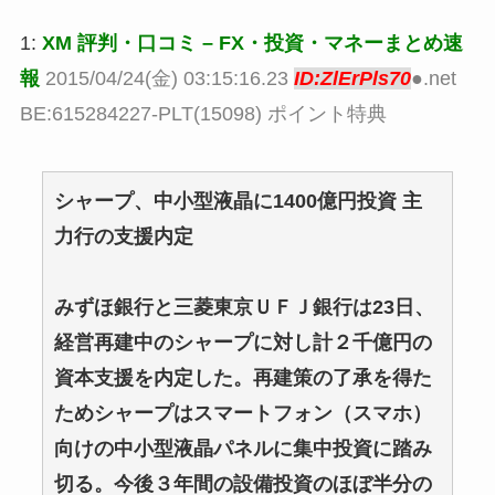
1:
XM 評判・口コミ – FX・投資・マネーまとめ速
報
2015/04/24(金) 03:15:16.23
ID:ZlErPls70
●.net
BE:615284227-PLT(15098) ポイント特典
シャープ、中小型液晶に1400億円投資 主
力行の支援内定
みずほ銀行と三菱東京ＵＦＪ銀行は23日、
経営再建中のシャープに対し計２千億円の
資本支援を内定した。再建策の了承を得た
ためシャープはスマートフォン（スマホ）
向けの中小型液晶パネルに集中投資に踏み
切る。今後３年間の設備投資のほぼ半分の