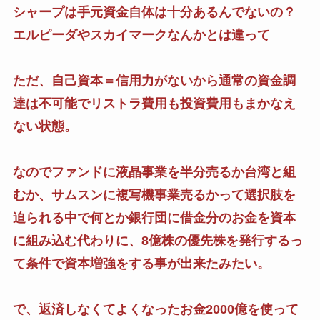
シャープは手元資金自体は十分あるんでないの？
エルピーダやスカイマークなんかとは違って
ただ、自己資本＝信用力がないから通常の資金調
達は不可能でリストラ費用も投資費用もまかなえ
ない状態。
なのでファンドに液晶事業を半分売るか台湾と組
むか、サムスンに複写機事業売るかって選択肢を
迫られる中で何とか銀行団に借金分のお金を資本
に組み込む代わりに、8億株の優先株を発行するっ
て条件で資本増強をする事が出来たみたい。
で、返済しなくてよくなったお金2000億を使って