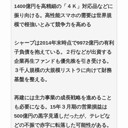
1400億円を高精細の「４Ｋ」対応品などに
振り向ける。高性能スマホの需要は世界規
模で根強いとみて競争力を高める
シャープは2014年末時点で9972億円の有利
子負債を抱えている。２行などが出資する
企業再生ファンドも優先株を引き受ける。
３千人規模の大規模リストラに向けて財務
基盤を整える。
再建には主力事業の成長戦略を進めること
も必要になる。15年３月期の営業損益は
500億円の黒字見通しだったが、テレビな
どの不振で赤字に転落した可能性がある。