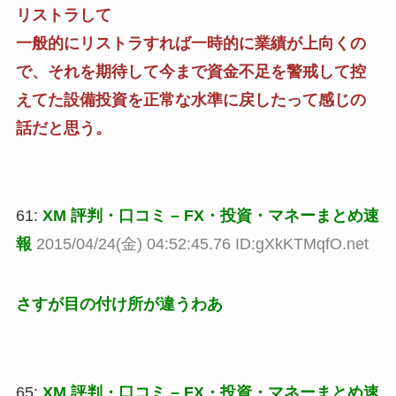
リストラして
一般的にリストラすれば一時的に業績が上向くの
で、それを期待して今まで資金不足を警戒して控
えてた設備投資を正常な水準に戻したって感じの
話だと思う。
61:
XM 評判・口コミ – FX・投資・マネーまとめ速
報
2015/04/24(金) 04:52:45.76 ID:gXkKTMqfO.net
さすが目の付け所が違うわあ
65:
XM 評判・口コミ – FX・投資・マネーまとめ速