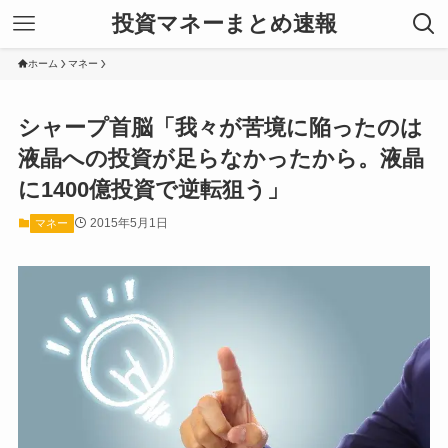
投資マネーまとめ速報
ホーム
マネー
シャープ首脳「我々が苦境に陥ったのは
液晶への投資が足らなかったから。液晶
に1400億投資で逆転狙う」
2015年5月1日
マネー