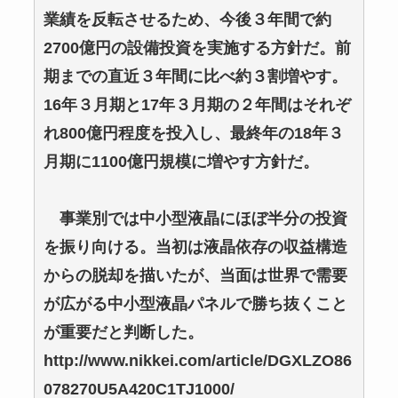
業績を反転させるため、今後３年間で約
2700億円の設備投資を実施する方針だ。前
期までの直近３年間に比べ約３割増やす。
16年３月期と17年３月期の２年間はそれぞ
れ800億円程度を投入し、最終年の18年３
月期に1100億円規模に増やす方針だ。
事業別では中小型液晶にほぼ半分の投資
を振り向ける。当初は液晶依存の収益構造
からの脱却を描いたが、当面は世界で需要
が広がる中小型液晶パネルで勝ち抜くこと
が重要だと判断した。
http://www.nikkei.com/article/DGXLZO86
078270U5A420C1TJ1000/