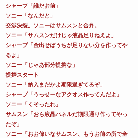
シャープ「誰だお前」
ソニー「なんだと」
交渉決裂。ソニーはサムスンと合弁。
ソニー「サムスンだけじゃ液晶足りねえよ」
シャープ「金出せばうちが足りない分を作ってや
るよ」
ソニー「じゃあ部分提携な」
提携スタート
ソニー「納入まだかよ期限過ぎてるぞ」
シャープ「うっせーなアクオス作ってんだよ」
ソニー「くそったれ」
サムスン「おら液晶パネルだ期限通り作ってやっ
たぞ」
ソニー「おお偉いなサムスン、もうお前の所で全