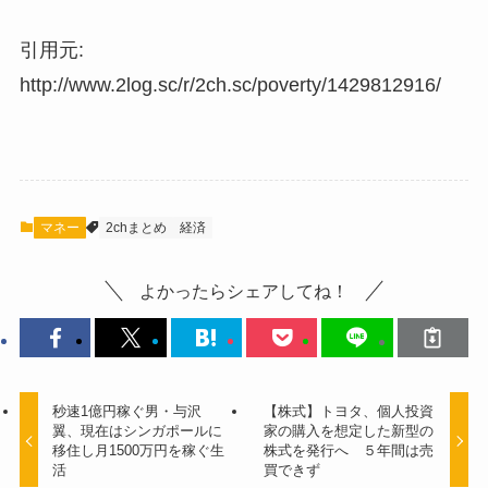
引用元:
http://www.2log.sc/r/2ch.sc/poverty/1429812916/
マネー
2chまとめ
経済
よかったらシェアしてね！
秒速1億円稼ぐ男・与沢
【株式】トヨタ、個人投資
翼、現在はシンガポールに
家の購入を想定した新型の
移住し月1500万円を稼ぐ生
株式を発行へ ５年間は売
活
買できず