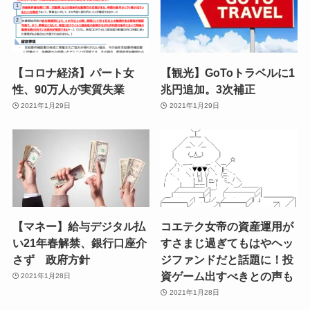
【コロナ経済】パート女
【観光】GoToトラベルに1
性、90万人が実質失業
兆円追加。3次補正
2021年1月29日
2021年1月29日
【マネー】給与デジタル払
コエテク女帝の資産運用が
い21年春解禁、銀行口座介
すさまじ過ぎてもはやヘッ
さず 政府方針
ジファンドだと話題に！投
資ゲーム出すべきとの声も
2021年1月28日
2021年1月28日