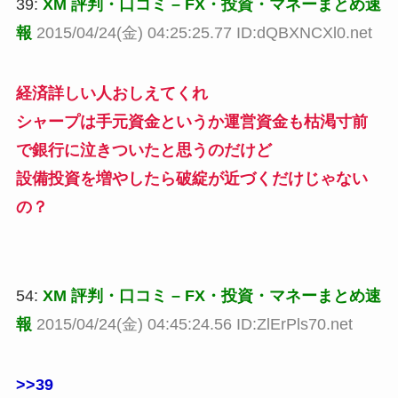
39:
XM 評判・口コミ – FX・投資・マネーまとめ速
報
2015/04/24(金) 04:25:25.77 ID:dQBXNCXl0.net
経済詳しい人おしえてくれ
シャープは手元資金というか運営資金も枯渇寸前
で銀行に泣きついたと思うのだけど
設備投資を増やしたら破綻が近づくだけじゃない
の？
54:
XM 評判・口コミ – FX・投資・マネーまとめ速
報
2015/04/24(金) 04:45:24.56 ID:ZlErPls70.net
>>39