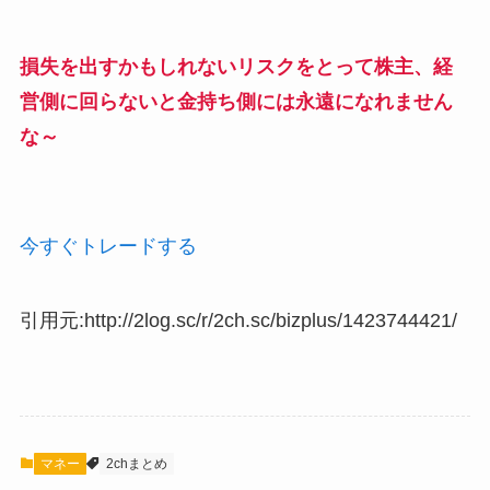
損失を出すかもしれないリスクをとって株主、経
営側に回らないと金持ち側には永遠になれません
な～
今すぐトレードする
引用元:http://2log.sc/r/2ch.sc/bizplus/1423744421/
マネー
2chまとめ