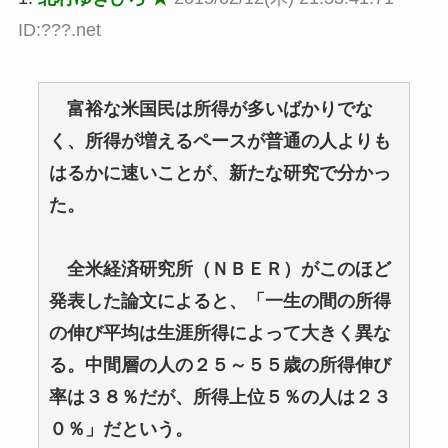
ID:???.net
富裕な米国民は所得が多いばかりでな
く、所得が増えるペースが普通の人よりも
はるかに速いことが、新たな研究で分かっ
た。
全米経済研究所（ＮＢＥＲ）がこのほど
発表した論文によると、「一生の間の所得
の伸び平均は生涯所得によって大きく異な
る。中間層の人の２５～５５歳の所得伸び
率は３８％だが、所得上位５％の人は２３
０％」だという。