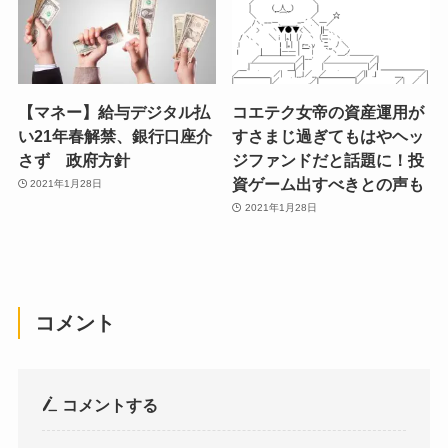
【マネー】給与デジタル払
コエテク女帝の資産運用が
い21年春解禁、銀行口座介
すさまじ過ぎてもはやヘッ
さず 政府方針
ジファンドだと話題に！投
資ゲーム出すべきとの声も
2021年1月28日
2021年1月28日
コメント
コメントする