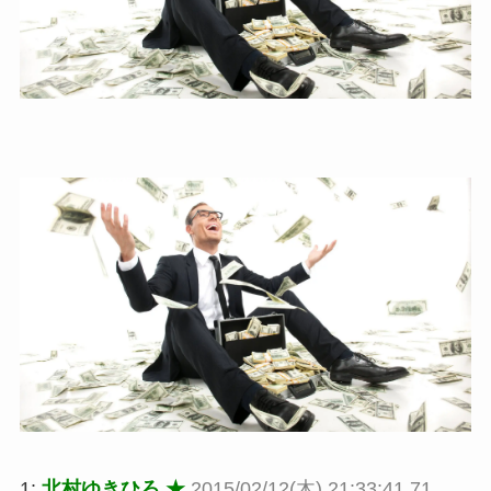
1:
北村ゆきひろ ★
2015/02/12(木) 21:33:41.71