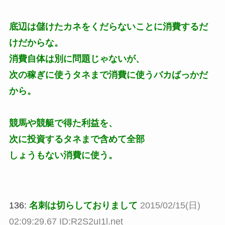
底辺は儲けたカネをくだらないことに消費するだ
けだからな。
消費自体は別に問題じゃないが、
次の稼ぎに使うタネまで消費に使うバカばっかだ
から。
競馬や競艇で得た利益を、
次に投資するタネまで含めて全部
しょうもない消費に使う。
136:
名刺は切らしておりまして
2015/02/15(日)
02:09:29.67 ID:R2S2uI1l.net