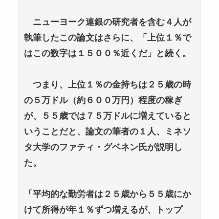
ニューヨーク連銀の研究者を含む４人が
執筆したこの論文はさらに、「上位１％で
はこの数字は１５００％近くだ」と続く。
つまり、上位１％の金持ちは２５歳の時
の５万ドル（約６００万円）程度の稼ぎ
が、５５歳では７５万ドルに増えていると
いうことだと、論文の筆者の１人、ミネソ
タ大学のファティ・グベネン氏が説明し
た。
「平均的な勤労者は２５歳から５５歳にか
けて所得が年１％ずつ増えるが、トップ