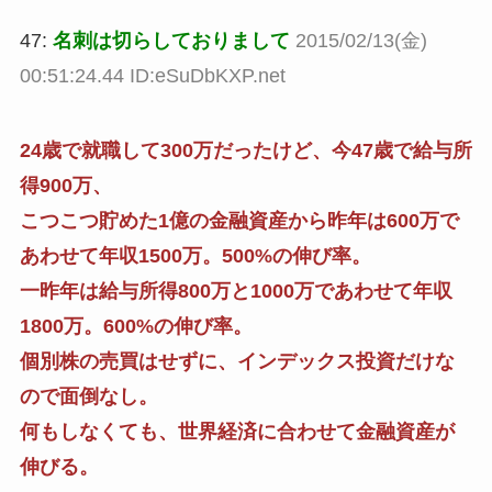
47:
名刺は切らしておりまして
2015/02/13(金)
00:51:24.44 ID:eSuDbKXP.net
24歳で就職して300万だったけど、今47歳で給与所
得900万、
こつこつ貯めた1億の金融資産から昨年は600万で
あわせて年収1500万。500%の伸び率。
一昨年は給与所得800万と1000万であわせて年収
1800万。600%の伸び率。
個別株の売買はせずに、インデックス投資だけな
ので面倒なし。
何もしなくても、世界経済に合わせて金融資産が
伸びる。