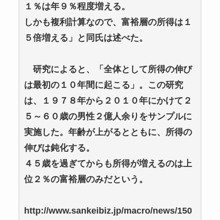
１％は年９％程度増える。
しかも複利計算なので、富裕層の所得は１
５倍増える」と同氏は述べた。
研究によると、「全体として所得の伸び
は最初の１０年間に起こる」。この研究
は、１９７８年から２０１０年にかけて２
５～６０歳の男性２億人余りをサンプルに
実施した。年齢が上がるとともに、所得の
伸びは鈍化する。
４５歳を過ぎてからも所得が増えるのは上
位２％の富裕層のみだという。
http://www.sankeibiz.jp/macro/news/150