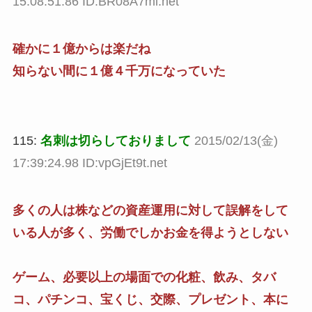
15:08:51.86 ID:BR08A7ml.net
確かに１億からは楽だね
知らない間に１億４千万になっていた
115:
名刺は切らしておりまして
2015/02/13(金)
17:39:24.98 ID:vpGjEt9t.net
多くの人は株などの資産運用に対して誤解をして
いる人が多く、労働でしかお金を得ようとしない
ゲーム、必要以上の場面での化粧、飲み、タバ
コ、パチンコ、宝くじ、交際、プレゼント、本に