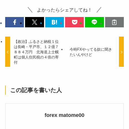
よかったらシェアしてね！
【政治】ふるさと納税１位
は長崎・平戸市、１２億７
今時FXやってる奴に聞き
８８４万円 北海道上士幌
たいんやけど
町は個人住民税の４倍の寄
付
この記事を書いた人
forex matome00