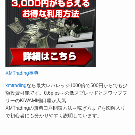
XMTrading事典
xmtrading
なら最大レバレッジ1000倍で500円からでも少
額投資可能です。0.6pips～の低スプレッドとスワップフ
リーのKIWAMI極口座が人気
XMTradingの無料口座開設方法～稼ぎ方までを図解入り
で初心者にも分かりやすく説明しています。