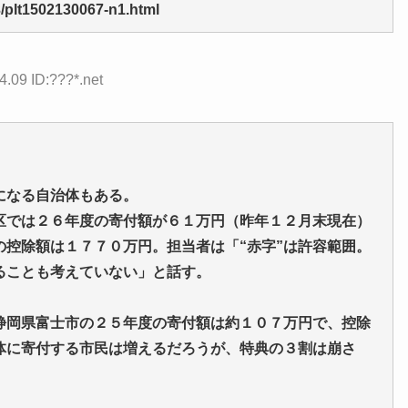
3/plt1502130067-n1.html
4.09 ID:???*.net
になる自治体もある。
区では２６年度の寄付額が６１万円（昨年１２月末現在）
控除額は１７７０万円。担当者は「“赤字”は許容範囲。
ることも考えていない」と話す。
岡県富士市の２５年度の寄付額は約１０７万円で、控除
体に寄付する市民は増えるだろうが、特典の３割は崩さ