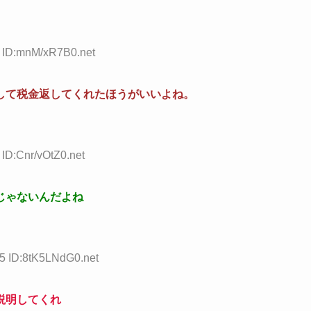
5 ID:mnM/xR7B0.net
して税金返してくれたほうがいいよね。
 ID:Cnr/vOtZ0.net
じゃないんだよね
05 ID:8tK5LNdG0.net
説明してくれ