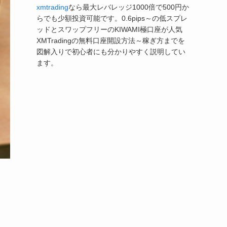
xmtrading
なら最大レバレッジ1000倍で500円か
らでも少額投資可能です。0.6pips～の低スプレ
ッドとスワップフリーのKIWAMI極口座が人気
XMTradingの無料口座開設方法～稼ぎ方までを
図解入りで初心者にも分かりやすく説明してい
ます。