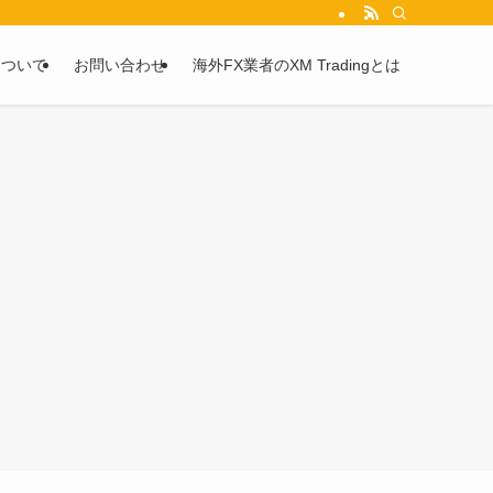
を2chや5chからピックアップしています。
について
お問い合わせ
海外FX業者のXM Tradingとは