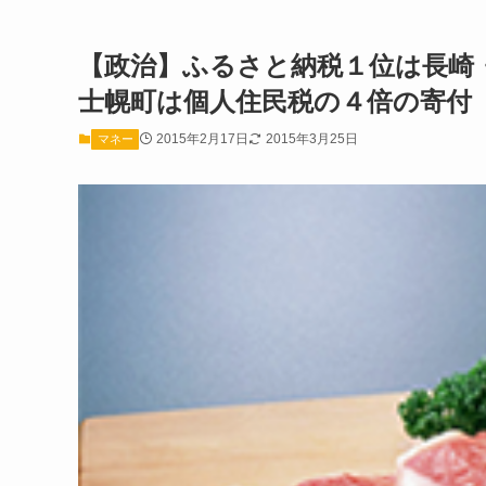
【政治】ふるさと納税１位は長崎
士幌町は個人住民税の４倍の寄付
2015年2月17日
2015年3月25日
マネー