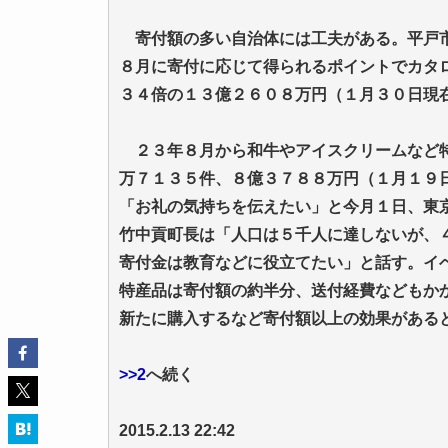
寄付額の多い自治体には工夫がある。平戸市
８月に寄付に応じて得られるポイントでカタ
３４倍の１３億２６０８万円（１月３０日現
２３年８月から和牛やアイスクリームなど特
万７１３５件、８億３７８８万円（１月１９
「お礼の気持ちを伝えたい」と今月１日、東
竹中貢町長は「人口は５千人に達しないが、
寄付金は教育などに役立てたい」と話す。イ
特産品は寄付額の約半分、送付経費などもか
新たに購入するなど寄付額以上の効果がある
>>2
へ続く
2015.2.13 22:42