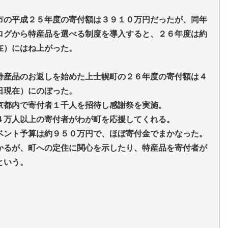
の平成２５年度の寄付額は３９１０万円だったが、同年
ログから特産品を選べる制度を導入すると、２６年度は約
在）にはね上がった。
産品のお返しを始めた上士幌町の２６年度の寄付額は４
日現在）にのぼった。
京都内で寄付者１千人を招待し感謝祭を実施。
４万人以上の寄付者がわが町を応援してくれる。
ベント予算は約９５０万円で、ほぼ寄付金でまかなった。
かるが、町への定住に関心を示したり、特産品を寄付者が
という。