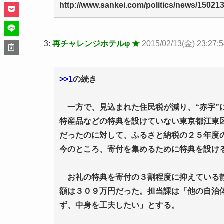
http://www.sankei.com/politics/news/15021
3:
再チャレンジホテルφ ★
2015/02/13(金) 23:27:5
>>1
の続き
一方で、見込まれた住民税が減り、“赤字”
特産品などの特典を設けていない東京都江東
だったのに対して、ふるさと納税の２５年度の
今のところ、寄付を集めるために特典を設け
お礼の特典を寄付の３割程度に抑えている静
額は３０９万円だった。担当課は「他の自治
ず、中身を工夫したい」とする。