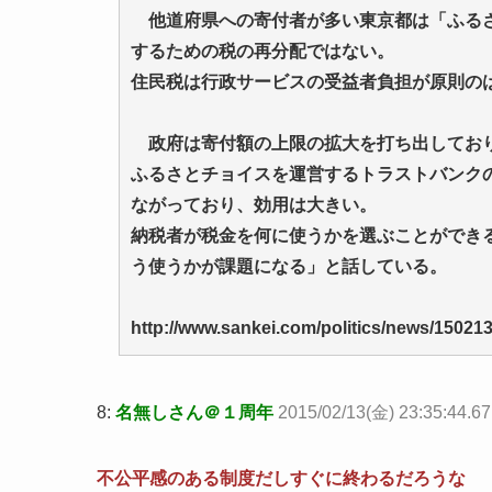
他道府県への寄付者が多い東京都は「ふるさ
するための税の再分配ではない。
住民税は行政サービスの受益者負担が原則の
政府は寄付額の上限の拡大を打ち出しており
ふるさとチョイスを運営するトラストバンク
ながっており、効用は大きい。
納税者が税金を何に使うかを選ぶことができ
う使うかが課題になる」と話している。
http://www.sankei.com/politics/news/15021
8:
名無しさん＠１周年
2015/02/13(金) 23:35:44.6
不公平感のある制度だしすぐに終わるだろうな