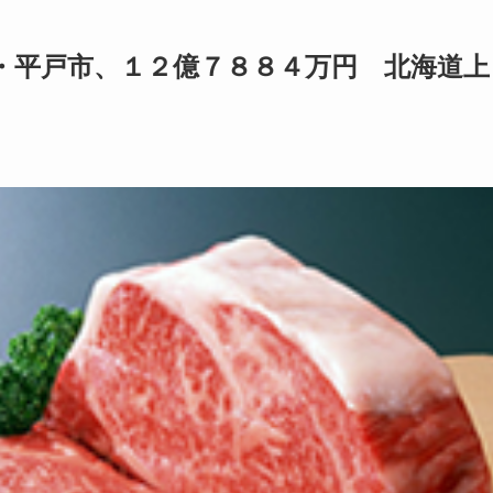
・平戸市、１２億７８８４万円 北海道上