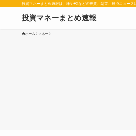
投資マネーまとめ速報は、株やFXなどの投資、副業、経済ニュース
投資マネーまとめ速報
ホーム
マネー