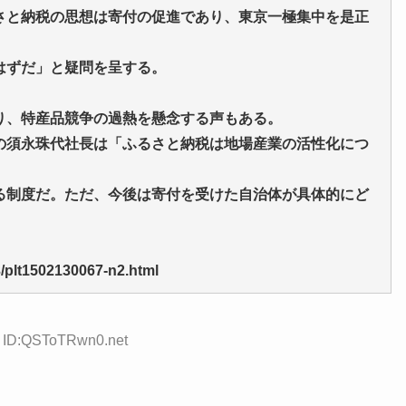
と納税の思想は寄付の促進であり、東京一極集中を是正
はずだ」と疑問を呈する。
、特産品競争の過熱を懸念する声もある。
の須永珠代社長は「ふるさと納税は地場産業の活性化につ
る制度だ。ただ、今後は寄付を受けた自治体が具体的にど
3/plt1502130067-n2.html
7 ID:QSToTRwn0.net