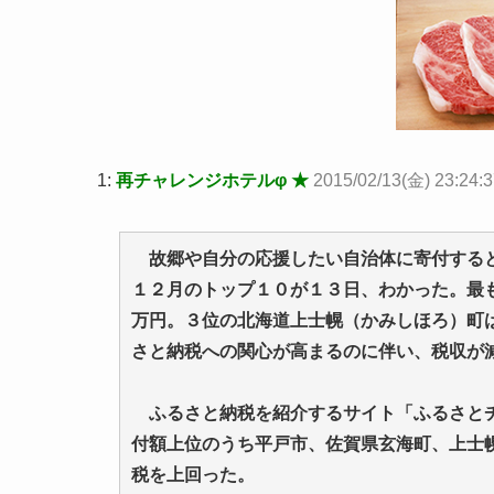
1:
再チャレンジホテルφ ★
2015/02/13(金) 23:24:3
故郷や自分の応援したい自治体に寄付すると
１２月のトップ１０が１３日、わかった。最
万円。３位の北海道上士幌（かみしほろ）町
さと納税への関心が高まるのに伴い、税収が
ふるさと納税を紹介するサイト「ふるさとチ
付額上位のうち平戸市、佐賀県玄海町、上士
税を上回った。