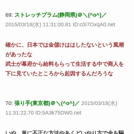
69:
ストレッチプラム(静岡県)＠＼(^o^)／
2015/03/18(水) 11:31:00.81 ID:c0I7OxqA0.net
確かに、日本では金儲けははしたないという風潮
があったな
武士が幕府から給料もらって生活する中で商人を
下に見ていたところから起因するんだろうな
70:
張り手(東京都)＠＼(^o^)／
2015/03/18(水)
11:31:22.70 ID:5A3k75DW0.net
いや、単に不正な方法やあくどいやり方で金を騙