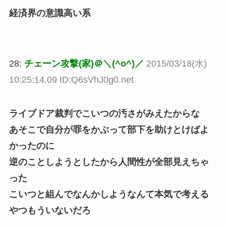
経済界の意識高い系
28:
チェーン攻撃(家)＠＼(^o^)／
2015/03/18(水)
10:25:14.09 ID:Q6sVhJ0g0.net
ライブドア裁判でこいつの汚さがみえたからな
あそこで自分が罪をかぶって部下を助けとけばよ
かったのに
逆のことしようとしたから人間性が全部見えちゃ
った
こいつと組んでなんかしようなんて本気で考える
やつもういないだろ