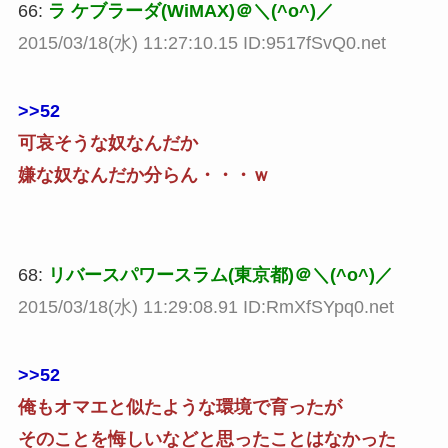
66:
ラ ケブラーダ(WiMAX)＠＼(^o^)／
2015/03/18(水) 11:27:10.15 ID:9517fSvQ0.net
>>52
可哀そうな奴なんだか
嫌な奴なんだか分らん・・・ｗ
68:
リバースパワースラム(東京都)＠＼(^o^)／
2015/03/18(水) 11:29:08.91 ID:RmXfSYpq0.net
>>52
俺もオマエと似たような環境で育ったが
そのことを悔しいなどと思ったことはなかった