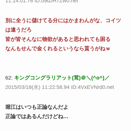
11:14:01.76 ID:o9dJH7Zw0.net
別に全うに儲けてる分にはかまわんがな、コイツ
は違うだろ
皆が皆そんなに物欲があると思われても困る
なんもせんで金くれるというなら貰うがねｗ
62:
キングコングラリアット(茸)＠＼(^o^)／
2015/03/18(水) 11:22:58.94 ID:4VxEVNrd0.net
堀江はいつも正論なんだよ
正論ではあるんだけどね…