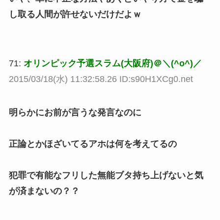
し取る人間が許せないだけだよｗ
71:
オリンピック予選スラム(大阪府)＠＼(^o^)／
2015/03/18(水) 11:32:58.26 ID:s90H1XCg0.net
明らかにお前が言うな発言なのに
正論とかほざいてるアホは何を考えてるの
犯罪で有能なフリした無能ブタ持ち上げないと気
が済まないの？？