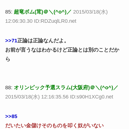
85:
超竜ボム(茸)＠＼(^o^)／
2015/03/18(水)
12:06:30.30 ID:RDZuqlLR0.net
>>71
正論は正論なんだよ。
お前が言うなはわかるけど正論とは別のことだか
ら
88:
オリンピック予選スラム(大阪府)＠＼(^o^)／
2015/03/18(水) 12:16:35.56 ID:s90H1XCg0.net
>>85
だいたい金儲けそのものを叩く奴がいない