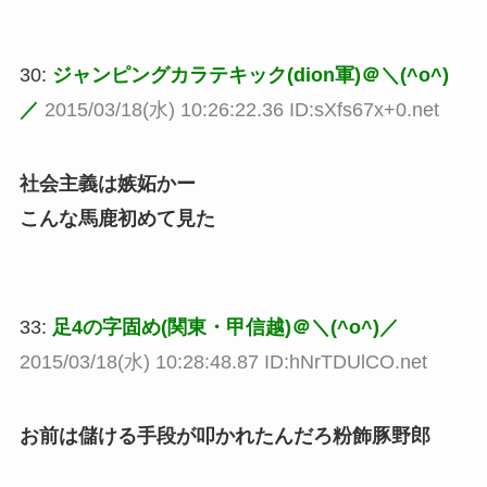
30:
ジャンピングカラテキック(dion軍)＠＼(^o^)
／
2015/03/18(水) 10:26:22.36 ID:sXfs67x+0.net
社会主義は嫉妬かー
こんな馬鹿初めて見た
33:
足4の字固め(関東・甲信越)＠＼(^o^)／
2015/03/18(水) 10:28:48.87 ID:hNrTDUlCO.net
お前は儲ける手段が叩かれたんだろ粉飾豚野郎