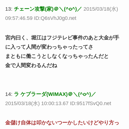
13:
チェーン攻撃(家)＠＼(^o^)／
2015/03/18(水)
09:57:46.59 ID:Q6sVhJ0g0.net
宮内曰く、堀江はフジテレビ事件のあと大金が手
に入って人間が変わっちゃったってさ
まともに働こうとしなくなっちゃったんだと
金で人間変わるんだね
14:
ラ ケブラーダ(WiMAX)＠＼(^o^)／
2015/03/18(水) 10:00:13.67 ID:9517fSvQ0.net
金儲け自体は叩かないつーかしたいけどやり方っ