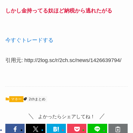
しかし金持ってる奴ほど納税から逃れたがる
今すぐトレードする
引用元: http://2log.sc/r/2ch.sc/news/1426639794/
マネー
2chまとめ
よかったらシェアしてね！