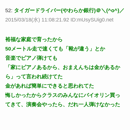
52:
タイガードライバー(やわらか銀行)＠＼(^o^)／
2015/03/18(水) 11:08:21.92 ID:mUsySUig0.net
裕福な家庭で育ったから
50メートル走で速くても「靴が違う」とか
音楽でピアノ弾けても
「家にピアノあるから、おまえんちは金があるか
ら」って言われ続けてた
金があれば簡単にできると思われてた
悔しかったからクラスのみんなにバイオリン買っ
てきて、演奏会やったら、だれ一人弾けなかった