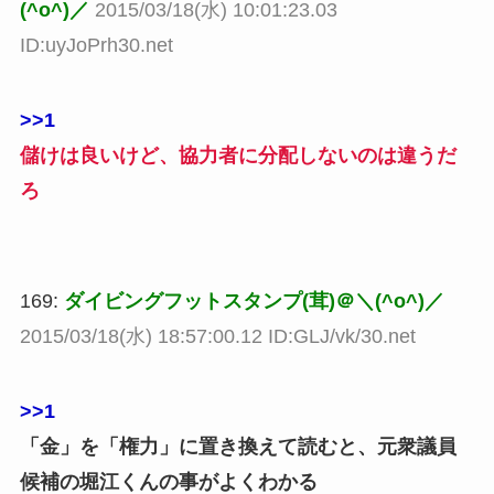
(^o^)／
2015/03/18(水) 10:01:23.03
ID:uyJoPrh30.net
>>1
儲けは良いけど、協力者に分配しないのは違うだ
ろ
169:
ダイビングフットスタンプ(茸)＠＼(^o^)／
2015/03/18(水) 18:57:00.12 ID:GLJ/vk/30.net
>>1
「金」を「権力」に置き換えて読むと、元衆議員
候補の堀江くんの事がよくわかる