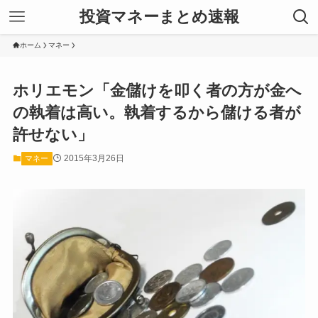
投資マネーまとめ速報
ホーム
マネー
ホリエモン「金儲けを叩く者の方が金へ
の執着は高い。執着するから儲ける者が
許せない」
2015年3月26日
マネー