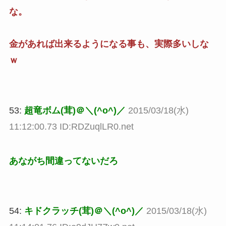
な。
金があれば出来るようになる事も、実際多いしな
ｗ
53:
超竜ボム(茸)＠＼(^o^)／
2015/03/18(水)
11:12:00.73 ID:RDZuqlLR0.net
あながち間違ってないだろ
54:
キドクラッチ(茸)＠＼(^o^)／
2015/03/18(水)