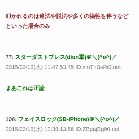
叩かれるのは違法や脱法や多くの犠牲を伴うなど
といった場合のみ
77:
スターダストプレス(dion軍)＠＼(^o^)／
2015/03/18(水) 11:47:53.45 ID:xmThBsRi0.net
まあこれは正論
106:
フェイスロック(SB-iPhone)＠＼(^o^)／
2015/03/18(水) 12:38:13.56 ID:ZBgajBg90.net