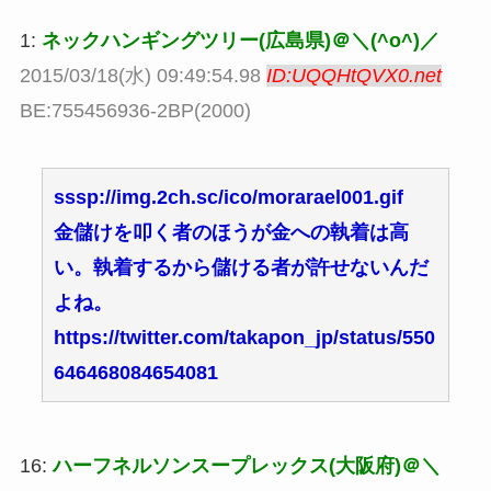
1:
ネックハンギングツリー(広島県)＠＼(^o^)／
2015/03/18(水) 09:49:54.98
ID:UQQHtQVX0.net
BE:755456936-2BP(2000)
sssp://img.2ch.sc/ico/morarael001.gif
金儲けを叩く者のほうが金への執着は高
い。執着するから儲ける者が許せないんだ
よね。
https://twitter.com/takapon_jp/status/550
646468084654081
16:
ハーフネルソンスープレックス(大阪府)＠＼