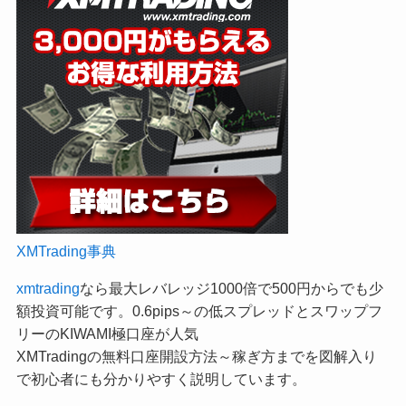
XMTrading事典
xmtrading
なら最大レバレッジ1000倍で500円からでも少
額投資可能です。0.6pips～の低スプレッドとスワップフ
リーのKIWAMI極口座が人気
XMTradingの無料口座開設方法～稼ぎ方までを図解入り
で初心者にも分かりやすく説明しています。