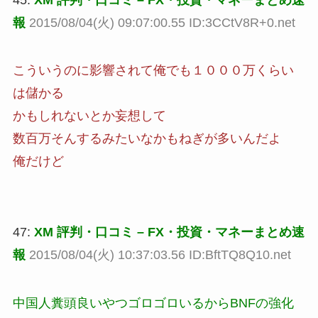
報
2015/08/04(火) 09:07:00.55 ID:3CCtV8R+0.net
こういうのに影響されて俺でも１０００万くらい
は儲かる
かもしれないとか妄想して
数百万そんするみたいなかもねぎが多いんだよ
俺だけど
47:
XM 評判・口コミ – FX・投資・マネーまとめ速
報
2015/08/04(火) 10:37:03.56 ID:BftTQ8Q10.net
中国人糞頭良いやつゴロゴロいるからBNFの強化