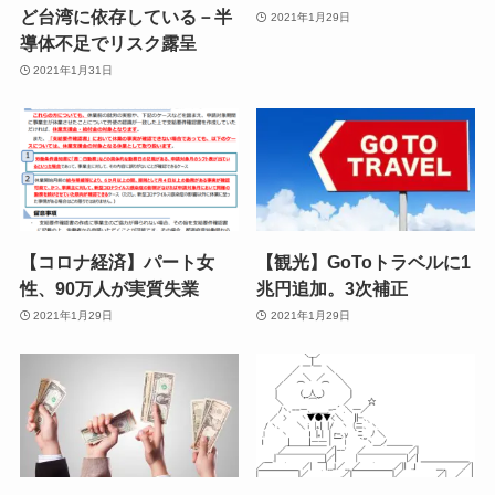
ど台湾に依存している－半
2021年1月29日
導体不足でリスク露呈
2021年1月31日
【コロナ経済】パート女
【観光】GoToトラベルに1
性、90万人が実質失業
兆円追加。3次補正
2021年1月29日
2021年1月29日