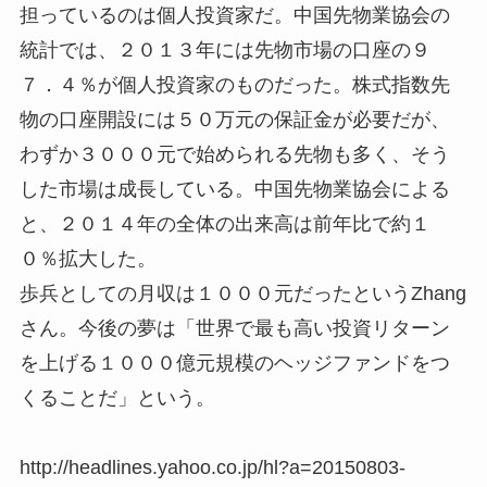
担っているのは個人投資家だ。中国先物業協会の
統計では、２０１３年には先物市場の口座の９
７．４％が個人投資家のものだった。株式指数先
物の口座開設には５０万元の保証金が必要だが、
わずか３０００元で始められる先物も多く、そう
した市場は成長している。中国先物業協会による
と、２０１４年の全体の出来高は前年比で約１
０％拡大した。
歩兵としての月収は１０００元だったというZhang
さん。今後の夢は「世界で最も高い投資リターン
を上げる１０００億元規模のヘッジファンドをつ
くることだ」という。
http://headlines.yahoo.co.jp/hl?a=20150803-