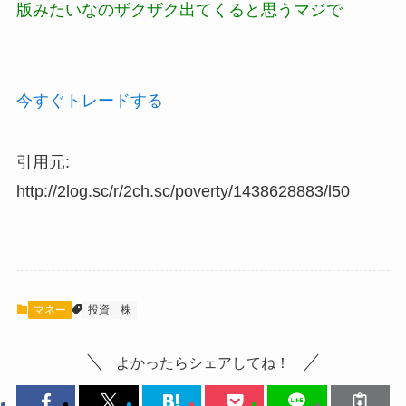
版みたいなのザクザク出てくると思うマジで
今すぐトレードする
引用元:
http://2log.sc/r/2ch.sc/poverty/1438628883/l50
マネー
投資
株
よかったらシェアしてね！