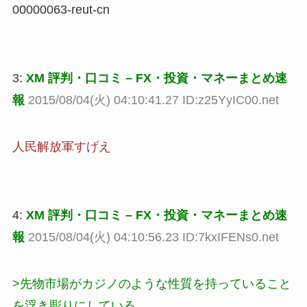
00000063-reut-cn
3:
XM 評判・口コミ – FX・投資・マネーまとめ速
報
2015/08/04(火) 04:10:41.27 ID:z25YyIC00.net
人民解放軍すげえ
4:
XM 評判・口コミ – FX・投資・マネーまとめ速
報
2015/08/04(火) 04:10:56.23 ID:7kxIFENs0.net
>先物市場がカジノのような性質を持っていること
を浮き彫りにしている