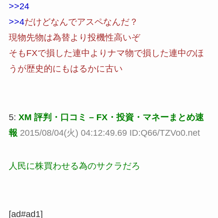
>>24
>>4
だけどなんでアスペなんだ？
現物先物は為替より投機性高いぞ
そもFXで損した連中よりナマ物で損した連中のほ
うが歴史的にもはるかに古い
5:
XM 評判・口コミ – FX・投資・マネーまとめ速
報
2015/08/04(火) 04:12:49.69 ID:Q66/TZVo0.net
人民に株買わせる為のサクラだろ
[ad#ad1]