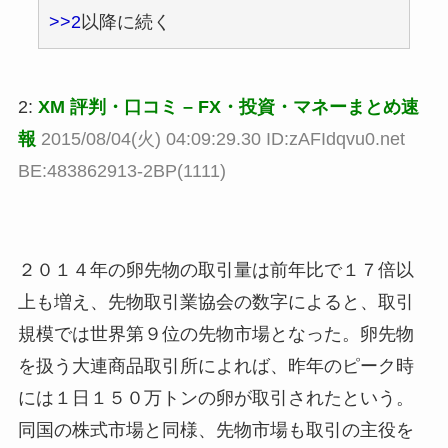
>>2
以降に続く
2:
XM 評判・口コミ – FX・投資・マネーまとめ速
報
2015/08/04(火) 04:09:29.30 ID:zAFIdqvu0.net
BE:483862913-2BP(1111)
２０１４年の卵先物の取引量は前年比で１７倍以
上も増え、先物取引業協会の数字によると、取引
規模では世界第９位の先物市場となった。卵先物
を扱う大連商品取引所によれば、昨年のピーク時
には１日１５０万トンの卵が取引されたという。
同国の株式市場と同様、先物市場も取引の主役を