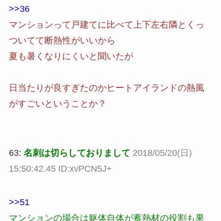
>>36
マンションって戸建てに比べて上下左右隣とくっ
ついてて断熱性がいいから
夏も暑くなりにくいと聞いたが
日当たりが良すぎたのかヒートアイランドの熱風
がすごいということか？
63:
名刺は切らしておりまして
2018/05/20(日)
15:50:42.45 ID:xvPCN5J+
>>51
マンションの場合は躯体自体が蓄熱材の役割も果