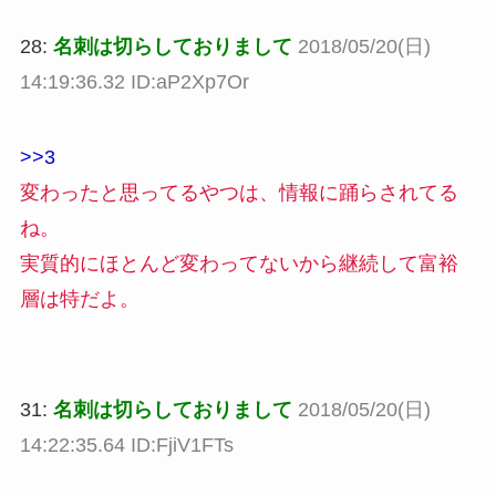
28:
名刺は切らしておりまして
2018/05/20(日)
14:19:36.32 ID:aP2Xp7Or
>>3
変わったと思ってるやつは、情報に踊らされてる
ね。
実質的にほとんど変わってないから継続して富裕
層は特だよ。
31:
名刺は切らしておりまして
2018/05/20(日)
14:22:35.64 ID:FjiV1FTs