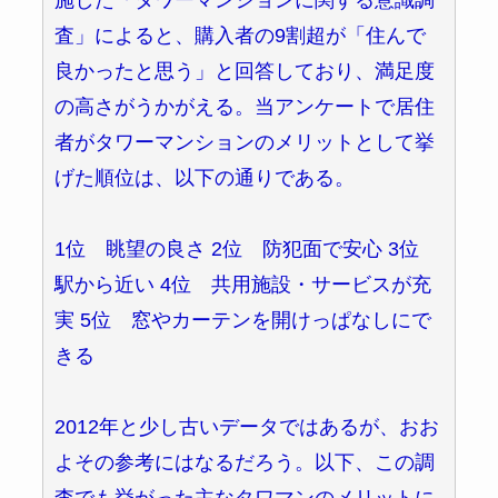
査」によると、購入者の9割超が「住んで
良かったと思う」と回答しており、満足度
の高さがうかがえる。当アンケートで居住
者がタワーマンションのメリットとして挙
げた順位は、以下の通りである。
1位 眺望の良さ 2位 防犯面で安心 3位
駅から近い 4位 共用施設・サービスが充
実 5位 窓やカーテンを開けっぱなしにで
きる
2012年と少し古いデータではあるが、おお
よその参考にはなるだろう。以下、この調
査でも挙がった主なタワマンのメリットに