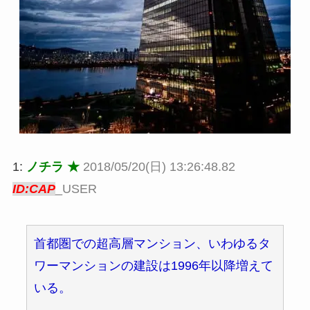
1:
ノチラ ★
2018/05/20(日) 13:26:48.82
ID:CAP
_USER
首都圏での超高層マンション、いわゆるタ
ワーマンションの建設は1996年以降増えて
いる。