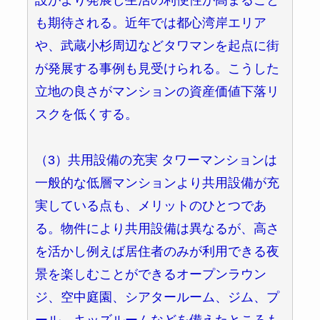
も期待される。近年では都心湾岸エリア
や、武蔵小杉周辺などタワマンを起点に街
が発展する事例も見受けられる。こうした
立地の良さがマンションの資産価値下落リ
スクを低くする。
（3）共用設備の充実 タワーマンションは
一般的な低層マンションより共用設備が充
実している点も、メリットのひとつであ
る。物件により共用設備は異なるが、高さ
を活かし例えば居住者のみが利用できる夜
景を楽しむことができるオープンラウン
ジ、空中庭園、シアタールーム、ジム、プ
ール、キッズルームなどを備えたところも