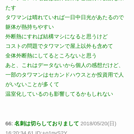
たす
タワマンは晴れていれば一日中日光があたるので
躯体が熱持ちやすい
外断熱にすれば結構マシになると思うけど
コストの問題でタワマンで屋上以外も含めて
全体外断熱にしてるところないと思う
あと、これはデータないから個人の感想だけど、
一部のタワマンはセカンドハウスとか投資用で人
がいないことが多くて
温室化しているのも影響してるかもしれない
66:
名刺は切らしておりまして
2018/05/20(日)
16:20:34.61 ID:+o1pyS2Y