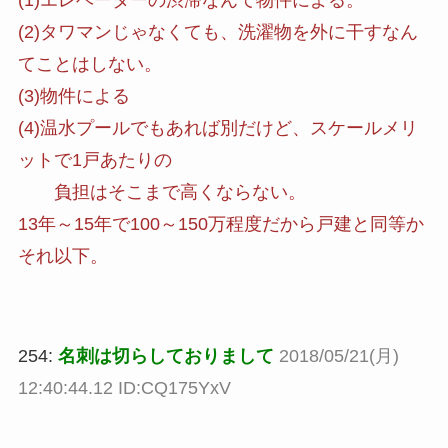
(1)エレベーターの渋滞なんて物件による。
(2)タワマンじゃなくても、洗濯物を外に干すなん
てことはしない。
(3)物件による
(4)温水プールでもあれば別だけど、スケールメリ
ットで1戸あたりの
負担はそこまで高くならない。
13年～15年で100～150万程度だから戸建と同等か
それ以下。
254:
名刺は切らしておりまして
2018/05/21(月)
12:40:44.12 ID:CQ175YxV