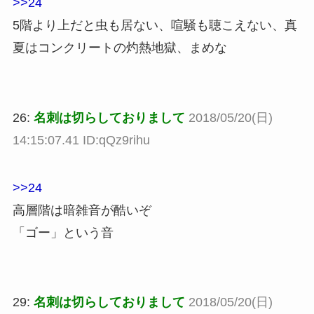
>>24
5階より上だと虫も居ない、喧騒も聴こえない、真
夏はコンクリートの灼熱地獄、まめな
26:
名刺は切らしておりまして
2018/05/20(日)
14:15:07.41 ID:qQz9rihu
>>24
高層階は暗雑音が酷いぞ
「ゴー」という音
29:
名刺は切らしておりまして
2018/05/20(日)