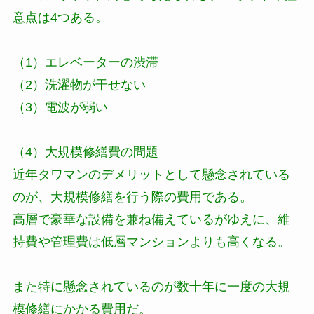
意点は4つある。
（1）エレベーターの渋滞
（2）洗濯物が干せない
（3）電波が弱い
（4）大規模修繕費の問題
近年タワマンのデメリットとして懸念されている
のが、大規模修繕を行う際の費用である。
高層で豪華な設備を兼ね備えているがゆえに、維
持費や管理費は低層マンションよりも高くなる。
また特に懸念されているのが数十年に一度の大規
模修繕にかかる費用だ。