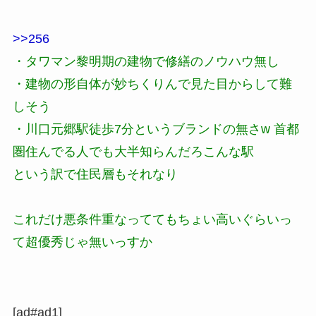
>>256
・タワマン黎明期の建物で修繕のノウハウ無し
・建物の形自体が妙ちくりんで見た目からして難
しそう
・川口元郷駅徒歩7分というブランドの無さw 首都
圏住んでる人でも大半知らんだろこんな駅
という訳で住民層もそれなり
これだけ悪条件重なっててもちょい高いぐらいっ
て超優秀じゃ無いっすか
[ad#ad1]