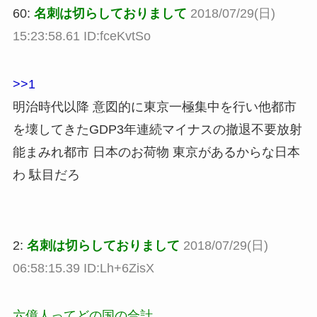
60:
名刺は切らしておりまして
2018/07/29(日)
15:23:58.61 ID:fceKvtSo
>>1
明治時代以降 意図的に東京一極集中を行い他都市
を壊してきたGDP3年連続マイナスの撤退不要放射
能まみれ都市 日本のお荷物 東京があるからな日本
わ 駄目だろ
2:
名刺は切らしておりまして
2018/07/29(日)
06:58:15.39 ID:Lh+6ZisX
六億人ってどの国の合計