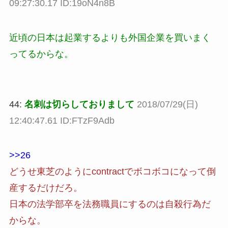
09:27:30.17 ID:19oN4n8B
近頃の日本は起業するよりも外国企業を買いまく
ってるからな。
44:
名刺は切らしておりまして
2018/07/29(日)
12:40:47.61 ID:FTzF9Adb
>>26
どうせ東芝のようにcontractでボコボコになって倒
産するだけだろ。
日本の法学部卒を法務職員にするのは自殺行為だ
からな。