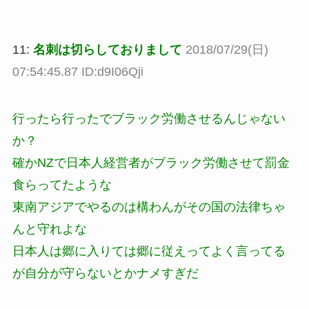
11:
名刺は切らしておりまして
2018/07/29(日)
07:54:45.87 ID:d9I06Qji
行ったら行ったでブラック労働させるんじゃない
か？
確かNZで日本人経営者がブラック労働させて罰金
食らってたような
東南アジアでやるのは構わんがその国の法律ちゃ
んと守れよな
日本人は郷に入りては郷に従えってよく言ってる
が自分が守らないとかナメすぎだ