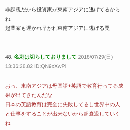
非課税だから投資家が東南アジアに逃げてるから
ね
起業家も遅かれ早かれ東南アジアに逃げる罠
48:
名刺は切らしておりまして
2018/07/29(日)
13:36:28.82 ID:QN9xXwPI
おっ、東南アジアは母国語+英語で教育行ってる成
果が出てきたんだな
日本の英語教育は完全に失敗してるし世界中の人
と仕事をすることが出来ないから超衰退していく
ね