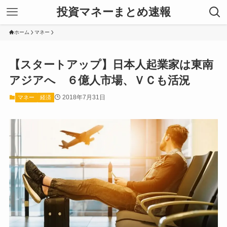
投資マネーまとめ速報
ホーム
マネー
【スタートアップ】日本人起業家は東南
アジアへ ６億人市場、ＶＣも活況
2018年7月31日
マネー
経済