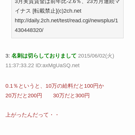
3月実質賃金は前年比‐2.6％、23カ月連続マ
イナス [転載禁止](c)2ch.net
http://daily.2ch.net/test/read.cgi/newsplus/1
430448320/
3:
名刺は切らしておりまして
2015/06/02(火)
11:37:33.22 ID:axMgUaSQ.net
0.1％というと、10万の給料だと100円か
20万だと200円 30万だと300円
上がったんだって・・