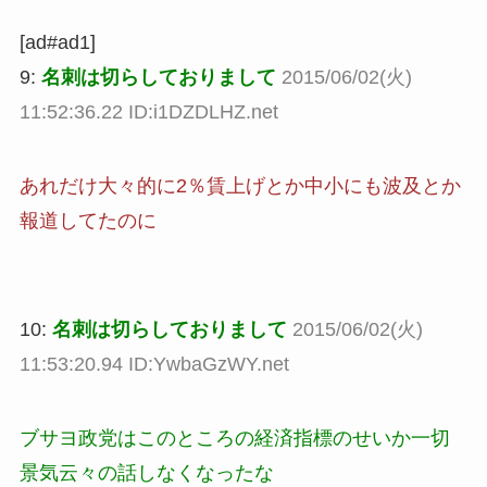
[ad#ad1]
9:
名刺は切らしておりまして
2015/06/02(火)
11:52:36.22 ID:i1DZDLHZ.net
あれだけ大々的に2％賃上げとか中小にも波及とか
報道してたのに
10:
名刺は切らしておりまして
2015/06/02(火)
11:53:20.94 ID:YwbaGzWY.net
ブサヨ政党はこのところの経済指標のせいか一切
景気云々の話しなくなったな