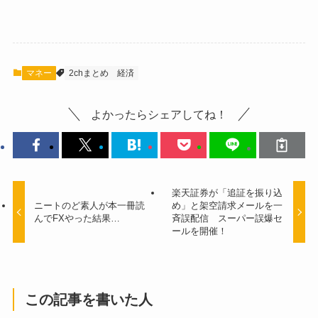
マネー
2chまとめ
経済
よかったらシェアしてね！
楽天証券が「追証を振り込
ニートのど素人が本一冊読
め」と架空請求メールを一
んでFXやった結果…
斉誤配信 スーパー誤爆セ
ールを開催！
この記事を書いた人