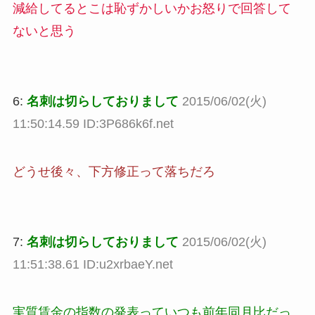
減給してるとこは恥ずかしいかお怒りで回答して
ないと思う
6:
名刺は切らしておりまして
2015/06/02(火)
11:50:14.59 ID:3P686k6f.net
どうせ後々、下方修正って落ちだろ
7:
名刺は切らしておりまして
2015/06/02(火)
11:51:38.61 ID:u2xrbaeY.net
実質賃金の指数の発表っていつも前年同月比だっ