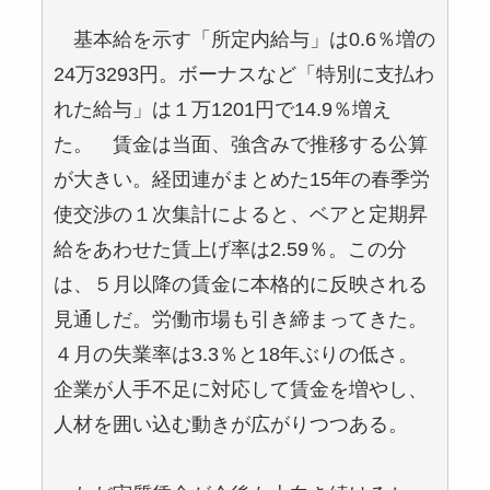
基本給を示す「所定内給与」は0.6％増の
24万3293円。ボーナスなど「特別に支払わ
れた給与」は１万1201円で14.9％増え
た。 賃金は当面、強含みで推移する公算
が大きい。経団連がまとめた15年の春季労
使交渉の１次集計によると、ベアと定期昇
給をあわせた賃上げ率は2.59％。この分
は、５月以降の賃金に本格的に反映される
見通しだ。労働市場も引き締まってきた。
４月の失業率は3.3％と18年ぶりの低さ。
企業が人手不足に対応して賃金を増やし、
人材を囲い込む動きが広がりつつある。