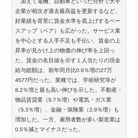
加えて電機、自動車といった分野で大手
企業が相次ぎ過去最高益を更新するなど、
好業績を背景に賃金水準を底上げするベー
スアップ（ベア）も広がった。サービス業
を中心とする人手不足も手伝い、賃金の上
昇率が見かけ上の物価の伸び率を上回っ
た。賃金の名目値を示す１人当たりの現金
給与総額は、前年同月比0.9％増の27万
4577円だった。業種では、学術研究等が
8.2％増と最も高い伸びを示した。不動産・
物品賃貸業（5.7％増）や電気・ガス業
（5.3％増）、金融・保険業（2.9％増）も
増加した。一方、雇用者数が多い製造業は
0.5％減とマイナスだった。