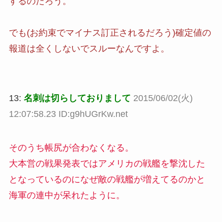
するのだろう。
でも(お約束でマイナス訂正されるだろう)確定値の
報道は全くしないでスルーなんですよ。
13:
名刺は切らしておりまして
2015/06/02(火)
12:07:58.23 ID:g9hUGrKw.net
そのうち帳尻が合わなくなる。
大本営の戦果発表ではアメリカの戦艦を撃沈した
となっているのになぜ敵の戦艦が増えてるのかと
海軍の連中が呆れたように。