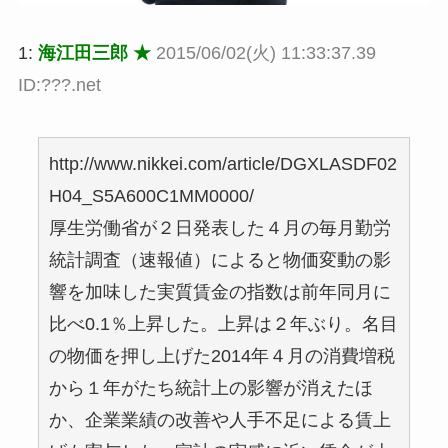
1:
海江田三郎 ★
2015/06/02(火) 11:33:37.39
ID:???.net
http://www.nikkei.com/article/DGXLASDF02
H04_S5A600C1MM0000/
厚生労働省が２日発表した４月の毎月勤労
統計調査（速報値）によると物価変動の影
響を加味した実質賃金の指数は前年同月に
比べ0.1％上昇した。上昇は２年ぶり。名目
の物価を押し上げた2014年４月の消費増税
から１年がたち統計上の影響が消えたほ
か、企業業績の改善や人手不足による賃上