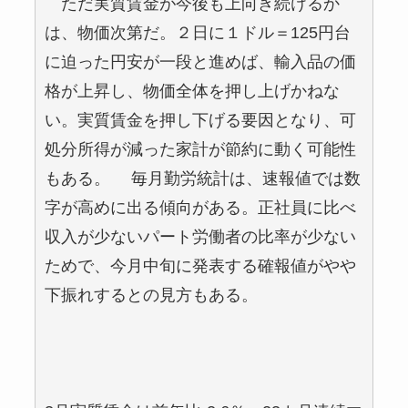
ただ実質賃金が今後も上向き続けるか
は、物価次第だ。２日に１ドル＝125円台
に迫った円安が一段と進めば、輸入品の価
格が上昇し、物価全体を押し上げかねな
い。実質賃金を押し下げる要因となり、可
処分所得が減った家計が節約に動く可能性
もある。 毎月勤労統計は、速報値では数
字が高めに出る傾向がある。正社員に比べ
収入が少ないパート労働者の比率が少ない
ためで、今月中旬に発表する確報値がやや
下振れするとの見方もある。