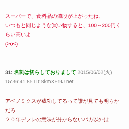
スーパーで、食料品の値段が上がったね、
いつもと同じような買い物すると、100～200円く
らい高いよ
(>o<)
31:
名刺は切らしておりまして
2015/06/02(火)
15:36:41.85 ID:SkmXFr9J.net
アベノミクスが成功してるって誰が見ても明らか
だろ
２０年デフレの意味が分からないバカ以外は