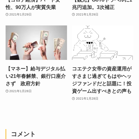
性、90万人が実質失業
兆円追加。3次補正
2021年1月29日
2021年1月29日
【マネー】給与デジタル払
コエテク女帝の資産運用が
い21年春解禁、銀行口座介
すさまじ過ぎてもはやヘッ
さず 政府方針
ジファンドだと話題に！投
資ゲーム出すべきとの声も
2021年1月28日
2021年1月28日
コメント