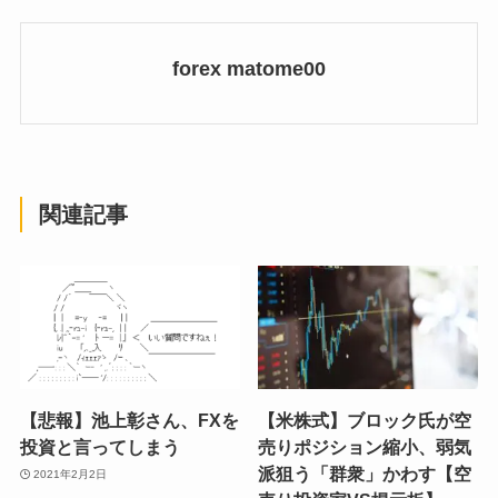
forex matome00
関連記事
【悲報】池上彰さん、FXを
【米株式】ブロック氏が空
投資と言ってしまう
売りポジション縮小、弱気
派狙う「群衆」かわす【空
2021年2月2日