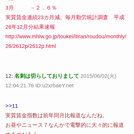
3月 －２．６％
実質賃金連続23カ月減。毎月勤労統計調査 平成
26年12月分結果速報
http://www.mhlw.go.jp/toukei/itiran/roudou/monthly/
26/2612p/2612p.html
12:
名刺は切らしておりまして
2015/06/02(火)
12:04:21.76 ID:u2xrbaeY.net
>>11
実質賃金指数は前年同月比報道なんだね。
お昼やニュース７なんかで電撃的に大々的に報道