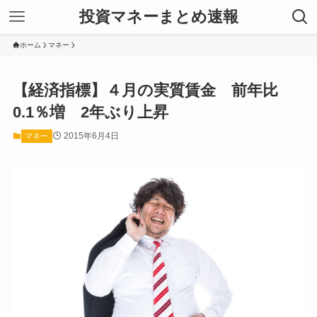
投資マネーまとめ速報
ホーム
マネー
【経済指標】４月の実質賃金 前年比
0.1％増 2年ぶり上昇
2015年6月4日
マネー