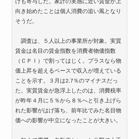
げも寄与した。家計の実感に近い賃金が上
向き始めたことは個人消費の追い風となり
そうだ。
調査は、５人以上の事業所が対象。実質
賃金は名目の賃金指数を消費者物価指数
（ＣＰＩ）で割ってはじく。プラスなら物
価上昇を超えるペースで収入が増えている
ことを示す。３月は2.7％のマイナスだっ
た。実質賃金が急浮上したのは、消費税率
が昨年４月に５％から８％へと引き上げら
れた影響がはげ落ち、前年比でみた名目物
価への影響が中立になったことが大きい。