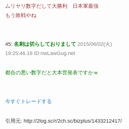
ムリヤリ数字だして大勝利 日本軍最強
もう敗戦やね
45:
名刺は切らしておりまして
2015/06/02(火)
19:25:46.18 ID:nwLawGug.net
都合の悪い数字だと大本営発表ですかｗ
今すぐトレードする
引用元: http://2log.sc/r/2ch.sc/bizplus/1433212417/