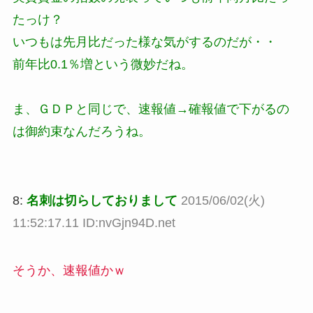
たっけ？
いつもは先月比だった様な気がするのだが・・
前年比0.1％増という微妙だね。
ま、ＧＤＰと同じで、速報値→確報値で下がるの
は御約束なんだろうね。
8:
名刺は切らしておりまして
2015/06/02(火)
11:52:17.11 ID:nvGjn94D.net
そうか、速報値かｗ