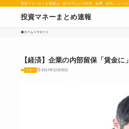
投資マネーまとめ速報は、株やFXなどの投資、副業、経済ニュース
投資マネーまとめ速報
ホーム
マネー
【経済】企業の内部留保「賃金に
2017年12月30日
マネー