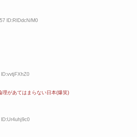
.57 ID:RIDdcN/M0
 ID:vvtjFXhZ0
理があてはまらない日本(爆笑)
 ID:Ur4uhj9c0