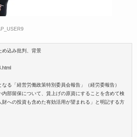
:CAP_USER9
ため込み批判、背景
.html
なる「経営労働政策特別委員会報告」（経労委報告）
い内部留保について、賃上げの原資にすることを含めて検
人財への投資も含めた有効活用が望まれる」と明記する方