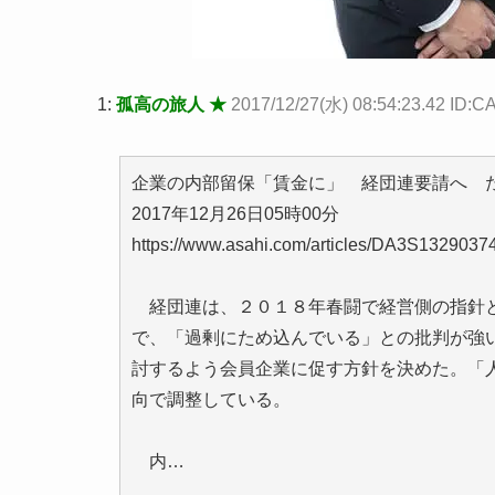
1:
孤高の旅人 ★
2017/12/27(水) 08:54:23.42 ID
企業の内部留保「賃金に」 経団連要請へ 
2017年12月26日05時00分
https://www.asahi.com/articles/DA3S13290374
経団連は、２０１８年春闘で経営側の指針と
で、「過剰にため込んでいる」との批判が強
討するよう会員企業に促す方針を決めた。「
向で調整している。
内…