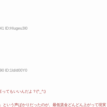
41 ID:Hlugeu3I0
90 ID:1ld/d00Y0
てもいいんだよ？(^_^;)
ろ」という声ばかりだったのが、最低賃金どんどん上がって現実