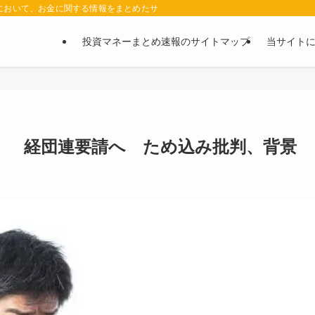
において、お金に関する情報をまとめたサイトです。お金に関する情報の口コミや評判
投資マネーまとめ速報のサイトマップ
当サイト
」 経団連要請へ ため込み批判、背景