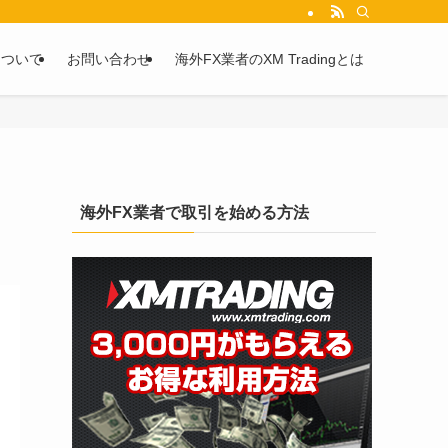
を2chや5chからピックアップしています。
について
お問い合わせ
海外FX業者のXM Tradingとは
海外FX業者で取引を始める方法