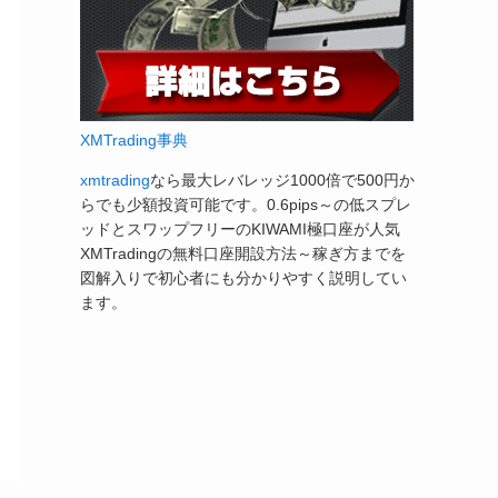
XMTrading事典
xmtrading
なら最大レバレッジ1000倍で500円か
らでも少額投資可能です。0.6pips～の低スプレ
ッドとスワップフリーのKIWAMI極口座が人気
XMTradingの無料口座開設方法～稼ぎ方までを
図解入りで初心者にも分かりやすく説明してい
ます。