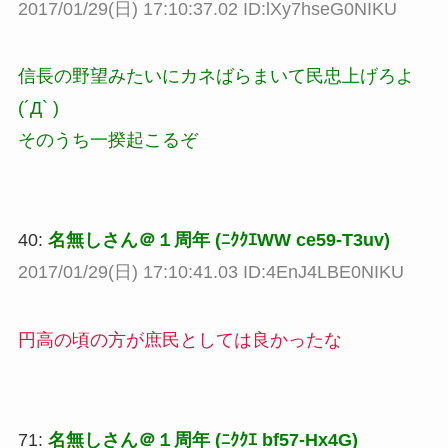
2017/01/29(日) 17:10:37.02 ID:lXy7hseG0NIKU
信長の野望みたいにカネばらまいて民忠上げろよ
(´Д` )
そのうち一揆起こるぞ
40:
名無しさん＠１周年 (ﾆｸｸｴWW ce59-T3uv)
2017/01/29(日) 17:10:41.03 ID:4EnJ4LBE0NIKU
円高の頃の方が庶民としては良かったな
71:
名無しさん＠１周年 (ﾆｸｸｴ bf57-Hx4G)