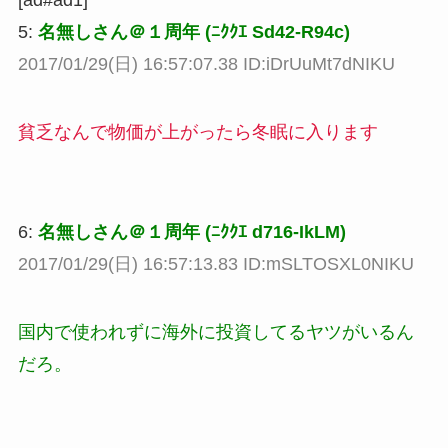
[ad#ad1]
5:
名無しさん＠１周年 (ﾆｸｸｴ Sd42-R94c)
2017/01/29(日) 16:57:07.38 ID:iDrUuMt7dNIKU
貧乏なんで物価が上がったら冬眠に入ります
6:
名無しさん＠１周年 (ﾆｸｸｴ d716-IkLM)
2017/01/29(日) 16:57:13.83 ID:mSLTOSXL0NIKU
国内で使われずに海外に投資してるヤツがいるん
だろ。