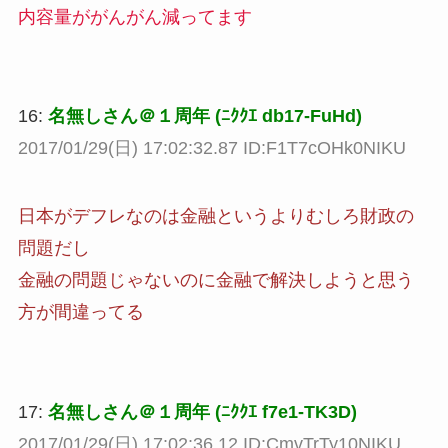
内容量ががんがん減ってます
16:
名無しさん＠１周年 (ﾆｸｸｴ db17-FuHd)
2017/01/29(日) 17:02:32.87 ID:F1T7cOHk0NIKU
日本がデフレなのは金融というよりむしろ財政の
問題だし
金融の問題じゃないのに金融で解決しようと思う
方が間違ってる
17:
名無しさん＠１周年 (ﾆｸｸｴ f7e1-TK3D)
2017/01/29(日) 17:02:36.12 ID:CmvTrTy10NIKU