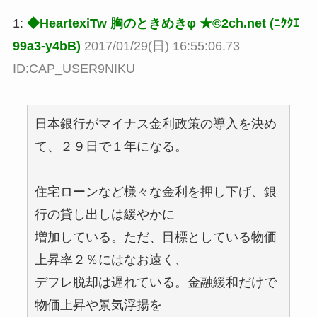
1:
◆HeartexiTw 胸のときめきφ ★©2ch.net (ﾆｸｸｴ
99a3-y4bB)
2017/01/29(日) 16:55:06.73
ID:CAP_USER9NIKU
日本銀行がマイナス金利政策の導入を決め
て、２９日で１年になる。
住宅ローンなど様々な金利を押し下げ、銀
行の貸し出しは緩やかに
増加している。ただ、目標としている物価
上昇率２％にはなお遠く、
デフレ脱却は遅れている。金融緩和だけで
物価上昇や景気浮揚を