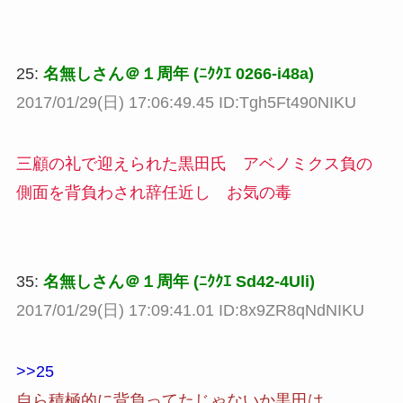
25:
名無しさん＠１周年 (ﾆｸｸｴ 0266-i48a)
2017/01/29(日) 17:06:49.45 ID:Tgh5Ft490NIKU
三顧の礼で迎えられた黒田氏 アベノミクス負の
側面を背負わされ辞任近し お気の毒
35:
名無しさん＠１周年 (ﾆｸｸｴ Sd42-4Uli)
2017/01/29(日) 17:09:41.01 ID:8x9ZR8qNdNIKU
>>25
自ら積極的に背負ってたじゃないか黒田は