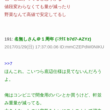
値段変わらなくても量が減ったり
野菜なんて高値で安定してるし
191:
名無しさん＠１周年 (ﾆｸｸｴ b7d7-AZYz)
2017/01/29(日) 17:37:00.06 ID:mmCZEPdW0NIKU
>>7
ほんこれ。こいつら底辺仕様は見てないんだろう
よ。
俺はコンビニで間食用のパンとか買うけど、軒並
み重量が減ってる。