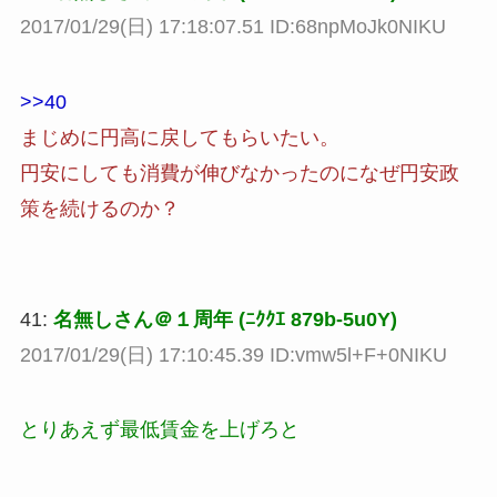
2017/01/29(日) 17:18:07.51 ID:68npMoJk0NIKU
>>40
まじめに円高に戻してもらいたい。
円安にしても消費が伸びなかったのになぜ円安政
策を続けるのか？
41:
名無しさん＠１周年 (ﾆｸｸｴ 879b-5u0Y)
2017/01/29(日) 17:10:45.39 ID:vmw5l+F+0NIKU
とりあえず最低賃金を上げろと