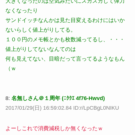
大きくなったのは空気みたいにスカスカして弾力
なくなったり
サンドイッチなんかは見た目変えるわけにはいか
ないらしく値上がりしてる。
１００円のメモ帳とかも枚数減ってるし、・・・
値上がりしてないなんてのは
何も見えてない、目暗だって言ってるようなもん
（ｗ
8:
名無しさん＠１周年 (ﾆｸｸｴ 4f76-Hwvd)
2017/01/29(日) 16:59:02.84 ID:r/LpCBgL0NIKU
よーしこれで消費減税しか無くなったｗ