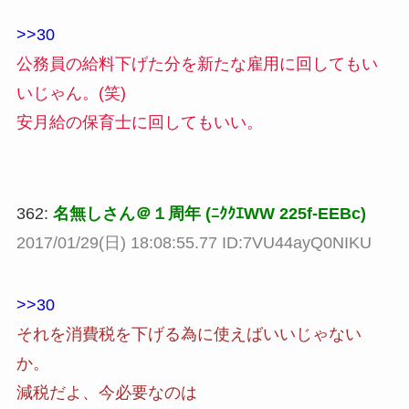
>>30
公務員の給料下げた分を新たな雇用に回してもい
いじゃん。(笑)
安月給の保育士に回してもいい。
362:
名無しさん＠１周年 (ﾆｸｸｴWW 225f-EEBc)
2017/01/29(日) 18:08:55.77 ID:7VU44ayQ0NIKU
>>30
それを消費税を下げる為に使えばいいじゃない
か。
減税だよ、今必要なのは