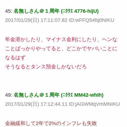
45:
名無しさん＠１周年 (ﾆｸｸｴ 4776-hijU)
2017/01/29(日) 17:11:07.82 ID:wFFQ54fq0NIKU
年金溶かしたり、マイナス金利にしたり、ヘンな
ことばっかりやってると、どこかでヤバいことに
なるはず
そうなるとタンス預金しかないだろ
49:
名無しさん＠１周年 (ﾆｸｸｴ MM42-whIh)
2017/01/29(日) 17:12:44.11 ID:jAGWMqVmMNIKU
金融緩和して2年で2%のインフレも失敗