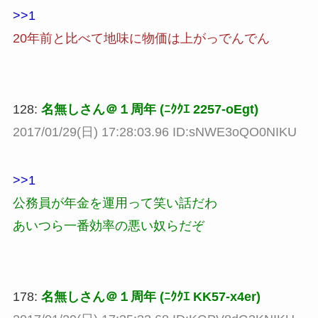
>>1
20年前と比べて地味に物価は上がっでんでん
128:
名無しさん＠１周年 (ﾆｸｸｴ 2257-oEgt)
2017/01/29(日) 17:28:03.96 ID:sNWE3oQO0NIKU
>>1
公務員が年金を運用って笑い話だわ
あいつら一番効率の悪い奴らだぞ
178:
名無しさん＠１周年 (ﾆｸｸｴ KK57-x4er)