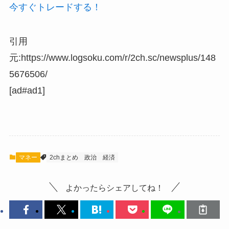
今すぐトレードする！
引用
元:https://www.logsoku.com/r/2ch.sc/newsplus/148
5676506/
[ad#ad1]
マネー
2chまとめ
政治
経済
よかったらシェアしてね！