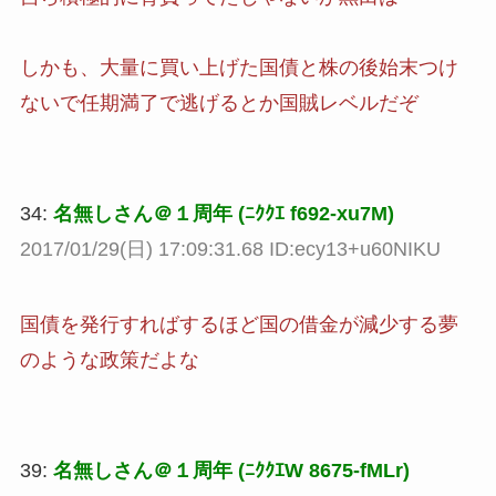
しかも、大量に買い上げた国債と株の後始末つけ
ないで任期満了で逃げるとか国賊レベルだぞ
34:
名無しさん＠１周年 (ﾆｸｸｴ f692-xu7M)
2017/01/29(日) 17:09:31.68 ID:ecy13+u60NIKU
国債を発行すればするほど国の借金が減少する夢
のような政策だよな
39:
名無しさん＠１周年 (ﾆｸｸｴW 8675-fMLr)