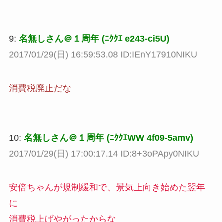
9:
名無しさん＠１周年 (ﾆｸｸｴ e243-ci5U)
2017/01/29(日) 16:59:53.08 ID:IEnY17910NIKU
消費税廃止だな
10:
名無しさん＠１周年 (ﾆｸｸｴWW 4f09-5amv)
2017/01/29(日) 17:00:17.14 ID:8+3oPApy0NIKU
安倍ちゃんが規制緩和で、景気上向き始めた翌年
に
消費税上げやがったからな