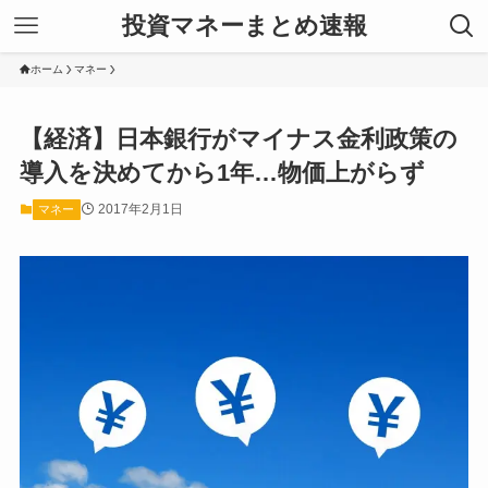
投資マネーまとめ速報
ホーム
マネー
【経済】日本銀行がマイナス金利政策の
導入を決めてから1年…物価上がらず
2017年2月1日
マネー