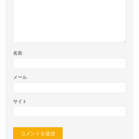
名前
メール
サイト