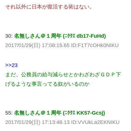
それ以外に日本が復活する術はない。
30:
名無しさん＠１周年 (ﾆｸｸｴ db17-FuHd)
2017/01/29(日) 17:08:15.65 ID:F1T7cOHk0NIKU
>>23
まだ、公務員の給与減らせとかわざわざＧＤＰ下
げるような事言ってる奴がいるのか
55:
名無しさん＠１周年 (ﾆｸｸｴ KK57-Gcsj)
2017/01/29(日) 17:13:48.13 ID:VVUkLa2EKNIKU