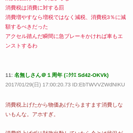
消費税は消費に対する罰
消費増やすなら増税ではなく減税、消費税3％に減
額するべきだった
アクセル踏んだ瞬間に急ブレーキかければ車もエ
ンストするわ
11:
名無しさん＠１周年 (ﾆｸｸｴ Sd42-OKVk)
2017/01/29(日) 17:00:20.73 ID:EbTWVVZWdNIKU
消費税上げたから物価あげたらますます消費しな
いもんな。アホすぎ。