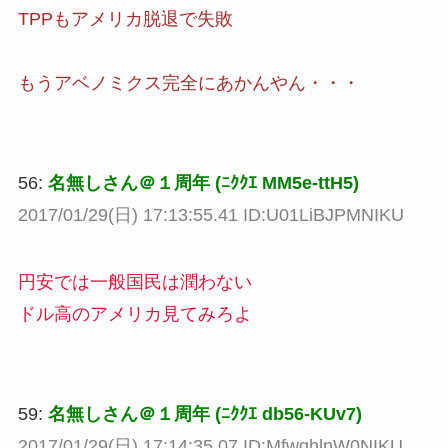
TPPもアメリカ脱退で失敗
もうアベノミクス完全にあかんやん・・・
56:
名無しさん＠１周年 (ﾆｸｸｴ MM5e-ttH5)
2017/01/29(日) 17:13:55.41 ID:U01LiBJPMNIKU
円安では一般国民は潤わない
ドル高のアメリカ見てみろよ
59:
名無しさん＠１周年 (ﾆｸｸｴ db56-KUv7)
2017/01/29(日) 17:14:35.07 ID:MfwghlnW0NIKU