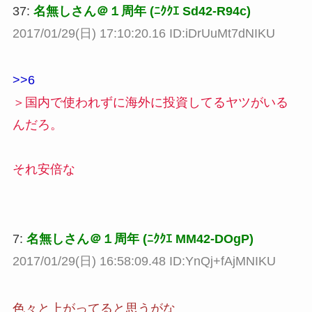
37:
名無しさん＠１周年 (ﾆｸｸｴ Sd42-R94c)
2017/01/29(日) 17:10:20.16 ID:iDrUuMt7dNIKU
>>6
＞国内で使われずに海外に投資してるヤツがいる
んだろ。
それ安倍な
7:
名無しさん＠１周年 (ﾆｸｸｴ MM42-DOgP)
2017/01/29(日) 16:58:09.48 ID:YnQj+fAjMNIKU
色々と上がってると思うがな