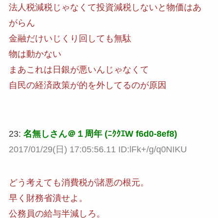
法人税減税じゃなくて投資減税しないと物価はあ
がらん
金融だけいじくり回しても無駄
物は動かない
まあこれは日銀が悪いんじゃなくて
自民の経済政策が的を外してるのが原因
23:
名無しさん＠１周年 (ﾆｸｸｴW f6d0-8ef8)
2017/01/29(日) 17:05:56.11 ID:lFk+/g/q0NIKU
どう考えても消費税が諸悪の根元。
早く財務省潰せよ。
公務員の給与半減しろ。