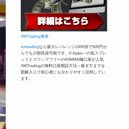
XMTrading事典
xmtrading
なら最大レバレッジ1000倍で500円か
らでも少額投資可能です。0.6pips～の低スプレ
ッドとスワップフリーのKIWAMI極口座が人気
XMTradingの無料口座開設方法～稼ぎ方までを
図解入りで初心者にも分かりやすく説明してい
ます。