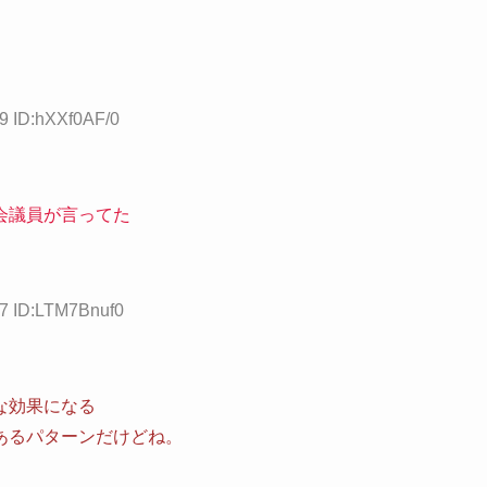
09 ID:hXXf0AF/0
会議員が言ってた
67 ID:LTM7Bnuf0
な効果になる
あるパターンだけどね。