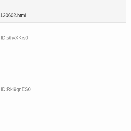
7120602.html
 ID:sthvXKrs0
1 ID:Rki9qnES0