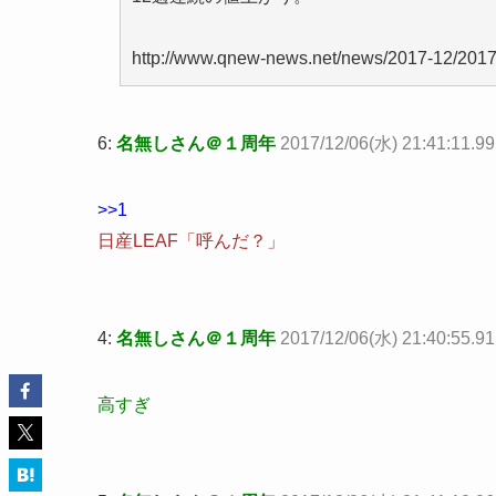
http://www.qnew-news.net/news/2017-12/201
6:
名無しさん＠１周年
2017/12/06(水) 21:41:11.99
>>1
日産LEAF「呼んだ？」
4:
名無しさん＠１周年
2017/12/06(水) 21:40:55.9
高すぎ