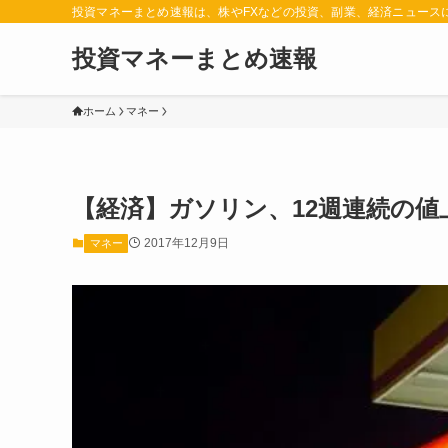
投資マネーまとめ速報は、株やFXなどの投資、副業、経済ニュース
投資マネーまとめ速報
ホーム
マネー
【経済】ガソリン、12週連続の値
2017年12月9日
マネー