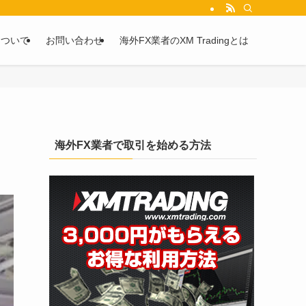
を2chや5chからピックアップしています。
について
お問い合わせ
海外FX業者のXM Tradingとは
海外FX業者で取引を始める方法