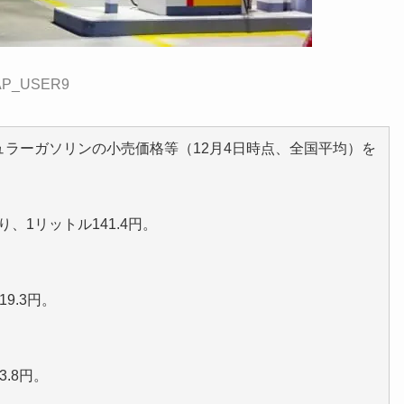
:CAP_USER9
ギュラーガソリンの小売価格等（12月4日時点、全国平均）を
、1リットル141.4円。
9.3円。
.8円。