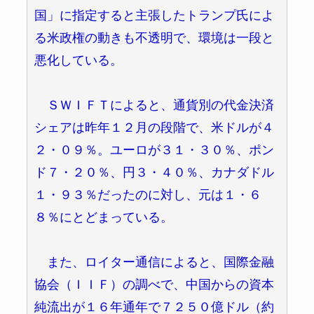
国」に指定すると主張したトランプ氏によ
る米政権の動きも不透明で、環境は一段と
悪化している。
ＳＷＩＦＴによると、通貨別の代金決済
シェアは昨年１２月の段階で、米ドルが４
２・０９％。ユーロが３１・３０％、ポン
ド７・２０％、円３・４０％、カナダドル
１・９３％だったのに対し、元は１・６
８％にとどまっている。
また、ロイター通信によると、国際金融
協会（ＩＩＦ）の調べで、中国からの資本
純流出が１６年通年で７２５０億ドル（約