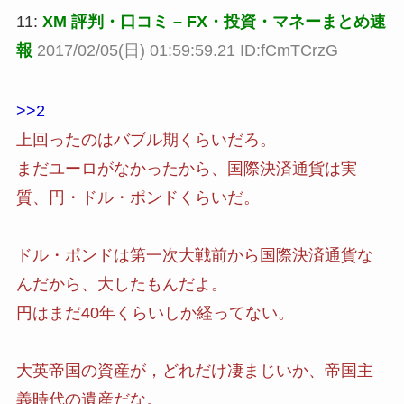
11:
XM 評判・口コミ – FX・投資・マネーまとめ速
報
2017/02/05(日) 01:59:59.21 ID:fCmTCrzG
>>2
上回ったのはバブル期くらいだろ。
まだユーロがなかったから、国際決済通貨は実
質、円・ドル・ポンドくらいだ。
ドル・ポンドは第一次大戦前から国際決済通貨な
んだから、大したもんだよ。
円はまだ40年くらいしか経ってない。
大英帝国の資産が，どれだけ凄まじいか、帝国主
義時代の遺産だな。