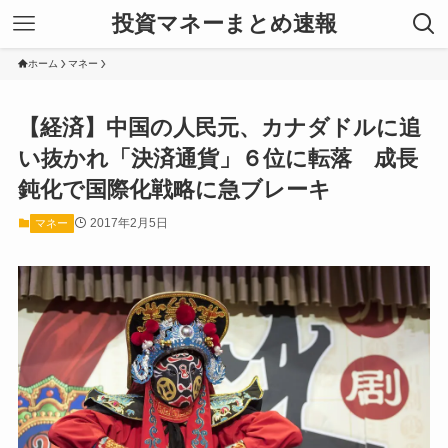
投資マネーまとめ速報
ホーム
マネー
【経済】中国の人民元、カナダドルに追
い抜かれ「決済通貨」６位に転落 成長
鈍化で国際化戦略に急ブレーキ
2017年2月5日
マネー