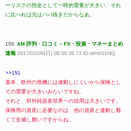
ーリスクの預金として一時的需要が大きい、それ
に比べれば元はババ抜きだからなあ。
155:
XM 評判・口コミ – FX・投資・マネーまとめ
速報
2017/02/05(日) 06:35:35.73 ID:aIHoS1NQ
>>151
基本、欧州の危機には連動しにくいから保険とし
ての需要が大きいみたいですね。
それと、対外純資産世界一の信用は大きいです。
保険用の資産に必要なのは、他の資産と連動し難
くて全滅し難いですからね。