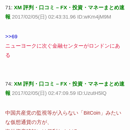
71:
XM 評判・口コミ – FX・投資・マネーまとめ速
報
2017/02/05(日) 02:43:31.96 ID:wKm4jM9M
>>69
ニューヨークに次ぐ金融センターがロンドンにあ
る
74:
XM 評判・口コミ – FX・投資・マネーまとめ速
報
2017/02/05(日) 02:47:09.59 ID:UzutH5lQ
中国共産党の監視等が入らない「BitCoin」みたい
な仮想通貨の方が、