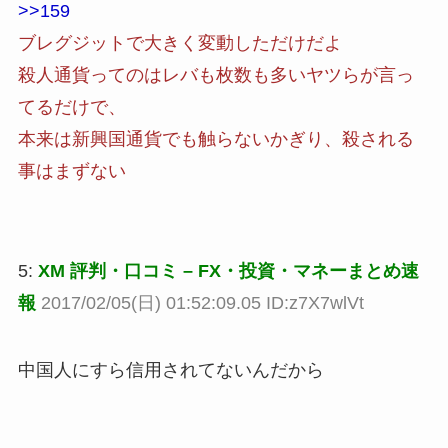
>>159
ブレグジットで大きく変動しただけだよ
殺人通貨ってのはレバも枚数も多いヤツらが言っ
てるだけで、
本来は新興国通貨でも触らないかぎり、殺される
事はまずない
5:
XM 評判・口コミ – FX・投資・マネーまとめ速
報
2017/02/05(日) 01:52:09.05 ID:z7X7wlVt
中国人にすら信用されてないんだから