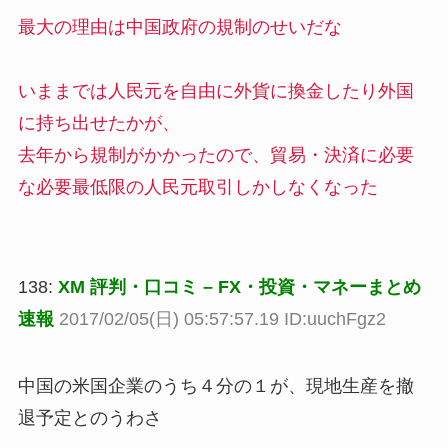
最大の理由は中国政府の規制のせいだな
いままでは人民元を自由に外貨に換金したり外国
に持ち出せたかが、
去年から規制がかかったので、貿易・決済に必要
な必要最低限の人民元取引しかしなくなった
138:
XM 評判・口コミ – FX・投資・マネーまとめ
速報
2017/02/05(日) 05:57:57.19 ID:uuchFgz2
中国の米国企業のうち４分の１が、現地生産を撤
退予定とのうわさ