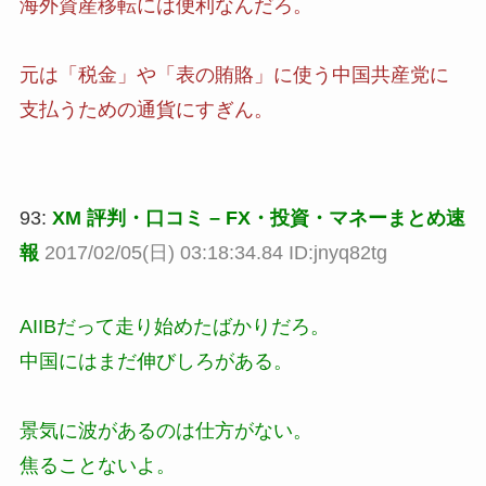
海外資産移転には便利なんだろ。
元は「税金」や「表の賄賂」に使う中国共産党に
支払うための通貨にすぎん。
93:
XM 評判・口コミ – FX・投資・マネーまとめ速
報
2017/02/05(日) 03:18:34.84 ID:jnyq82tg
AIIBだって走り始めたばかりだろ。
中国にはまだ伸びしろがある。
景気に波があるのは仕方がない。
焦ることないよ。