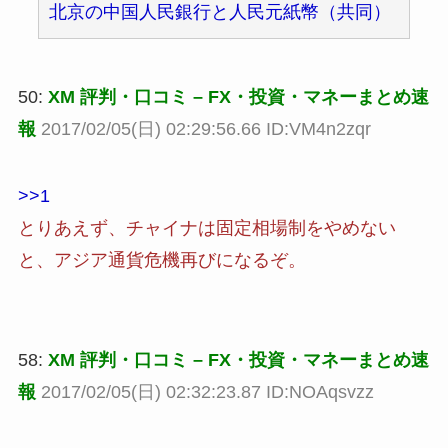
北京の中国人民銀行と人民元紙幣（共同）
50:
XM 評判・口コミ – FX・投資・マネーまとめ速
報
2017/02/05(日) 02:29:56.66 ID:VM4n2zqr
>>1
とりあえず、チャイナは固定相場制をやめない
と、アジア通貨危機再びになるぞ。
58:
XM 評判・口コミ – FX・投資・マネーまとめ速
報
2017/02/05(日) 02:32:23.87 ID:NOAqsvzz