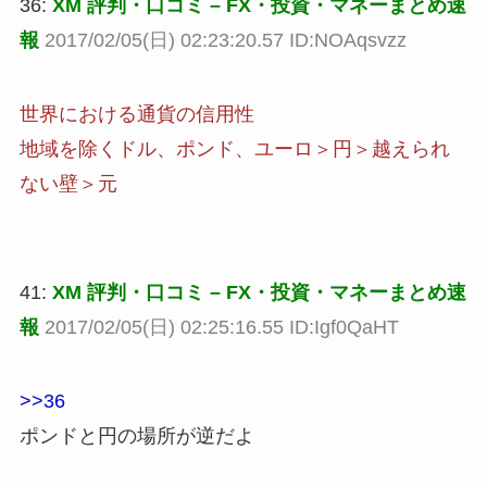
36:
XM 評判・口コミ – FX・投資・マネーまとめ速
報
2017/02/05(日) 02:23:20.57 ID:NOAqsvzz
世界における通貨の信用性
地域を除くドル、ポンド、ユーロ＞円＞越えられ
ない壁＞元
41:
XM 評判・口コミ – FX・投資・マネーまとめ速
報
2017/02/05(日) 02:25:16.55 ID:Igf0QaHT
>>36
ポンドと円の場所が逆だよ