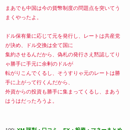
まあでも中国は今の貨幣制度の問題点を突いてう
まくやったよ。
ドル保有量に応じて元を発行し、レートは共産党
が決め、ドル交換は全て国に
集約させるんだから、偽札の発行さえ黙認してり
ゃ勝手に手元に余剰のドルが
転がりこんでくるし、そうすりゃ元のレートは勝
手に上がって行くんだから、
外資からの投資も勝手に集まってくるし、まあう
はうはだったろうよ。
109:
XM 評判・口コミ – FX・投資・マネーまとめ