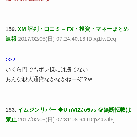
159:
XM 評判・口コミ – FX・投資・マネーまとめ
速報
2017/02/05(日) 07:24:40.16 ID:xj1IwEeq
>>2
いくら円でもポン様には勝てない
あんな殺人通貨なかなかねーぞ？w
163:
イムジンリバー ◆UmVIZJo5vs ＠無断転載は
禁止
2017/02/05(日) 07:31:08.64 ID:pZp2Jl6j