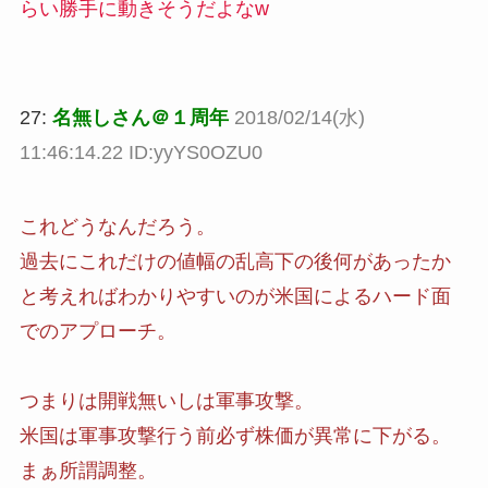
らい勝手に動きそうだよなw
27:
名無しさん＠１周年
2018/02/14(水)
11:46:14.22 ID:yyYS0OZU0
これどうなんだろう。
過去にこれだけの値幅の乱高下の後何があったか
と考えればわかりやすいのが米国によるハード面
でのアプローチ。
つまりは開戦無いしは軍事攻撃。
米国は軍事攻撃行う前必ず株価が異常に下がる。
まぁ所謂調整。