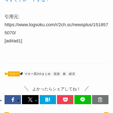
引用元:
https://www.logsoku.com/r/2ch.sc/newsplus/151857
5070/
[ad#ad1]
マネー
マネー系2chまとめ
投資
株
経済
よかったらシェアしてね！