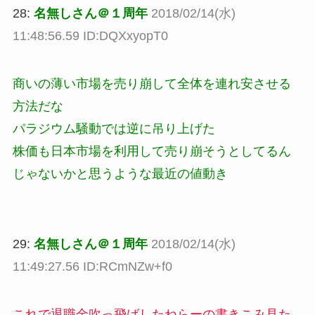
28:
名無しさん＠１周年
2018/02/14(水)
11:48:56.59 ID:DQXxyopT0
商いの薄い市場を売り崩して全体を連れ安させる
方法だな
パラジウム騒動では逆に吊り上げた
株価も日本市場を利用して売り崩そうとしてるん
じゃないかと思うような最近の値動き
29:
名無しさん＠１周年
2018/02/14(水)
11:49:27.56 ID:RCmNZw+f0
これで退職金吹っ飛ばしたねらーの書きこみ見た