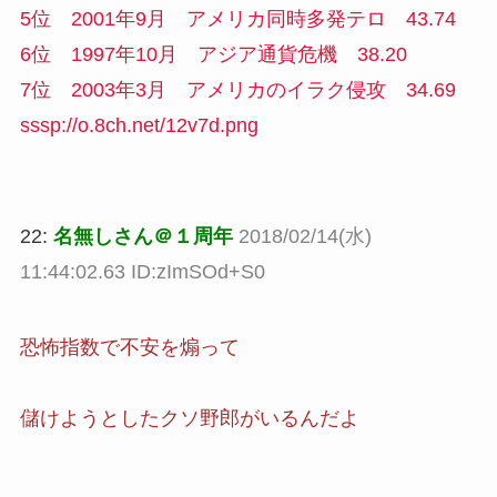
5位 2001年9月 アメリカ同時多発テロ 43.74
6位 1997年10月 アジア通貨危機 38.20
7位 2003年3月 アメリカのイラク侵攻 34.69
sssp://o.8ch.net/12v7d.png
22:
名無しさん＠１周年
2018/02/14(水)
11:44:02.63 ID:zImSOd+S0
恐怖指数で不安を煽って
儲けようとしたクソ野郎がいるんだよ