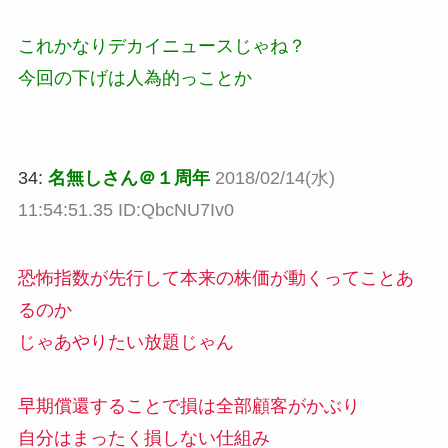
これかなりデカイニュースじゃね？
今回の下げは人為的っことか
34:
名無しさん＠１周年
2018/02/14(水)
11:54:51.35 ID:QbcNU7Iv0
恐怖指数が先行して本来の株価が動くってことあ
るのか
じゃあやりたい放題じゃん
早期償還することで損は全部顧客がかぶり
自分はまったく損しない仕組み