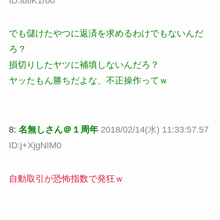
ID:ibtlK1ro0
でも儲けたやつに返済を求めるわけでもないんだ
ろ？
損切りしたヤツに補填しないんだろ？
ヤッたもん勝ちだよな、不正操作ってｗ
8:
名無しさん＠１周年
2018/02/14(水) 11:33:57.57
ID:j+XjgNIM0
自動取引が恐怖指数で発狂ｗ