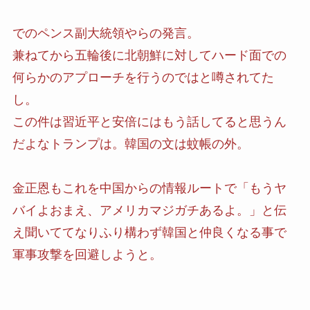
でのペンス副大統領やらの発言。
兼ねてから五輪後に北朝鮮に対してハード面での
何らかのアプローチを行うのではと噂されてた
し。
この件は習近平と安倍にはもう話してると思うん
だよなトランプは。韓国の文は蚊帳の外。
金正恩もこれを中国からの情報ルートで「もうヤ
バイよおまえ、アメリカマジガチあるよ。」と伝
え聞いててなりふり構わず韓国と仲良くなる事で
軍事攻撃を回避しようと。