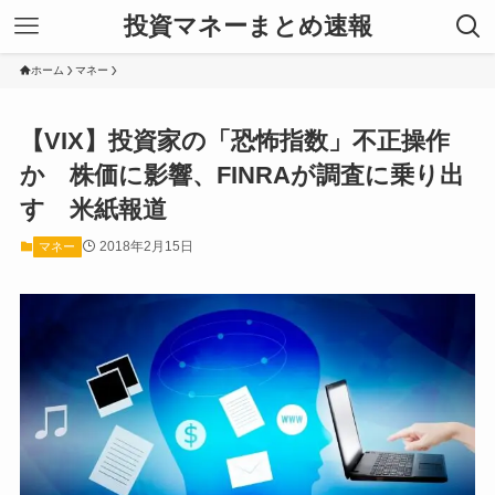
投資マネーまとめ速報
ホーム
マネー
【VIX】投資家の「恐怖指数」不正操作
か 株価に影響、FINRAが調査に乗り出
す 米紙報道
2018年2月15日
マネー