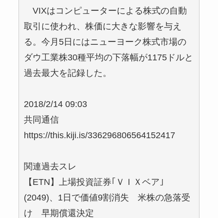
VIXはコンピューターによる株式の自動
取引に使われ、株価に大きな影響を与え
る。今月5日にはニューヨーク株式市場の
ダウ工業株30種平均の下落幅が1175ドルと
過去最大を記録した。
2018/2/14 09:03
共同通信
https://this.kiji.is/336296806564152417
関連過去スレ
【ETN】上場投資証券｢ＶＩＸベア｣
(2049)、1日で価値9割消失 米株の急落受
け 早期償還決定