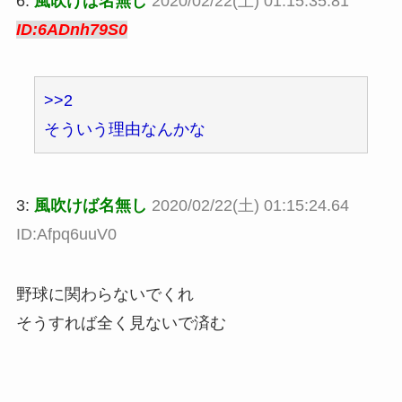
6:
風吹けば名無し
2020/02/22(土) 01:15:35.81
ID:6ADnh79S0
>>2
そういう理由なんかな
3:
風吹けば名無し
2020/02/22(土) 01:15:24.64
ID:Afpq6uuV0
野球に関わらないでくれ
そうすれば全く見ないで済む