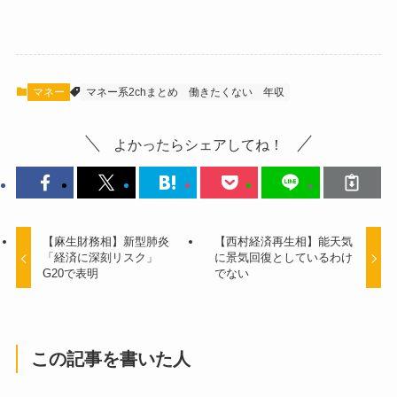
マネー
マネー系2chまとめ
働きたくない
年収
よかったらシェアしてね！
【麻生財務相】新型肺炎
【西村経済再生相】能天気
「経済に深刻リスク」
に景気回復としているわけ
G20で表明
でない
この記事を書いた人