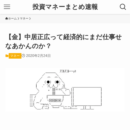
投資マネーまとめ速報
ホーム
マネー
【金】中居正広って経済的にまだ仕事せ
なあかんのか？
2020年2月24日
マネー