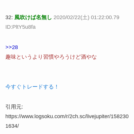
32:
風吹けば名無し
2020/02/22(土) 01:22:00.79
ID:PltY5u8fa
>>28
趣味というより習慣やろうけど酒やな
今すぐトレードする！
引用元:
https://www.logsoku.com/r/2ch.sc/livejupiter/158230
1634/