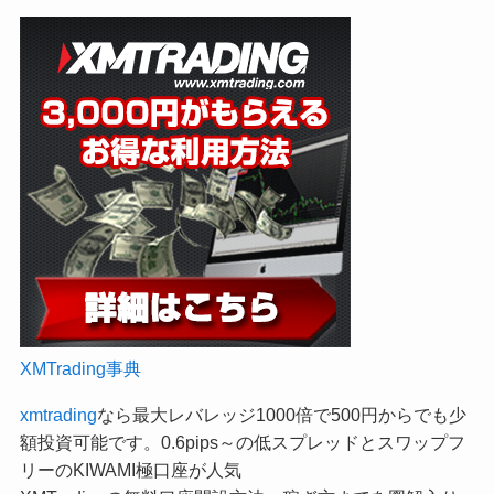
XMTrading事典
xmtrading
なら最大レバレッジ1000倍で500円からでも少
額投資可能です。0.6pips～の低スプレッドとスワップフ
リーのKIWAMI極口座が人気