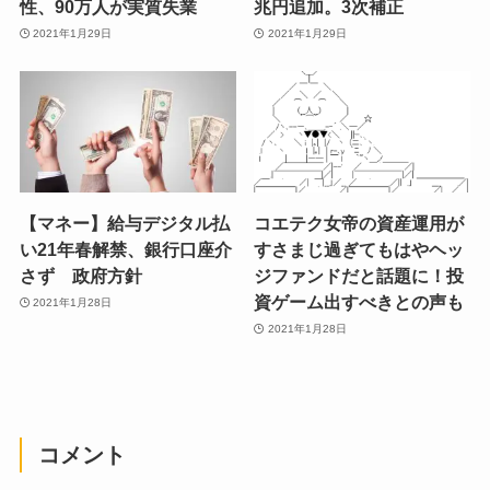
性、90万人が実質失業
兆円追加。3次補正
2021年1月29日
2021年1月29日
【マネー】給与デジタル払
コエテク女帝の資産運用が
い21年春解禁、銀行口座介
すさまじ過ぎてもはやヘッ
さず 政府方針
ジファンドだと話題に！投
資ゲーム出すべきとの声も
2021年1月28日
2021年1月28日
コメント