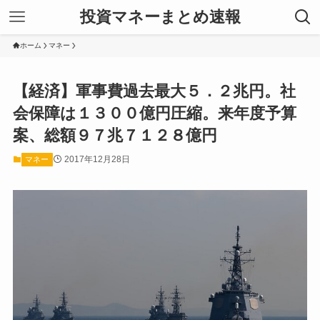
投資マネーまとめ速報
ホーム
マネー
【経済】軍事費過去最大５．２兆円。社
会保障は１３００億円圧縮。来年度予算
案、総額９７兆７１２８億円
2017年12月28日
マネー