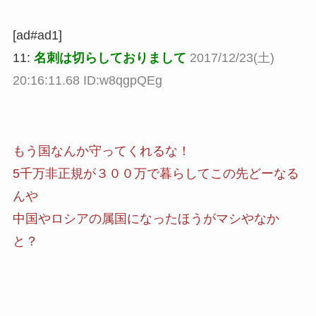
[ad#ad1]
11:
名刺は切らしておりまして
2017/12/23(土)
20:16:11.68 ID:w8qgpQEg
もう国なんか守ってくれるな！
5千万非正規が３００万で暮らしてこの先どーなる
んや
中国やロシアの属国になったほうがマシやなか
と？