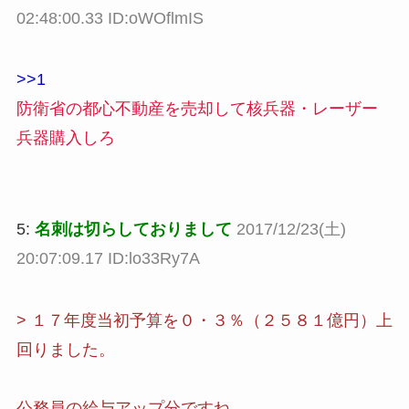
02:48:00.33 ID:oWOflmIS
>>1
防衛省の都心不動産を売却して核兵器・レーザー
兵器購入しろ
5:
名刺は切らしておりまして
2017/12/23(土)
20:07:09.17 ID:lo33Ry7A
> １７年度当初予算を０・３％（２５８１億円）上
回りました。
公務員の給与アップ分ですね