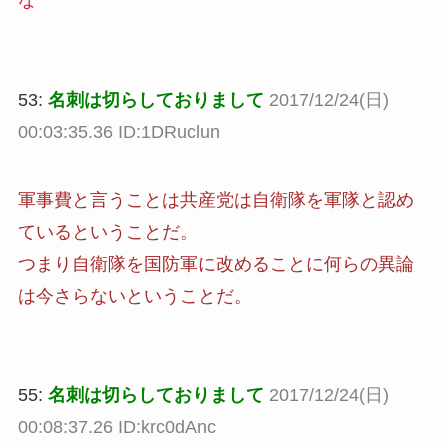
53:
名刺は切らしておりまして
2017/12/24(日)
00:03:35.36 ID:1DRuclun
軍事費と言うことは共産党は自衛隊を軍隊と認め
ているということだ。
つまり自衛隊を国防軍に改めることに何らの異論
は今さらないということだ。
55:
名刺は切らしておりまして
2017/12/24(日)
00:08:37.26 ID:krc0dAnc