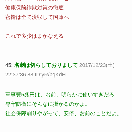
健康保険詐欺対策の徹底
密輸は全て没収して国庫へ
これで多少はまかなえる
45:
名刺は切らしておりまして
2017/12/23(土)
22:37:36.88 ID:yR/bqKdH
軍事費5兆円は、お前、明らかに使いすぎだろ。
専守防衛にそんなに掛かるのかよ。
社会保障削りやがって、安倍、お前のことだよ。