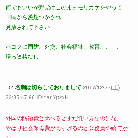
何でもいいが野党はこのままモリカケをやって
国民から愛想つかされ
見放されて下さい
パヨクに国防、外交、社会福祉、教育、、、、
語る資格なし
50:
名刺は切らしておりまして
2017/12/23(土)
23:35:47.96 ID:hanYpzxH
外国の防衛費と比べるとまだ低い方なのにな。
やはり社会保障費が高すぎるのと公務員の給与か
な