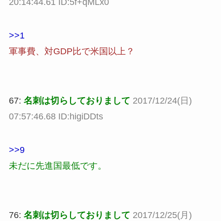
20:14:44.61 ID:5f+qMLx0
>>1
軍事費、対GDP比で米国以上？
67:
名刺は切らしておりまして
2017/12/24(日)
07:57:46.68 ID:higiDDts
>>9
未だに先進国最低です。
76:
名刺は切らしておりまして
2017/12/25(月)