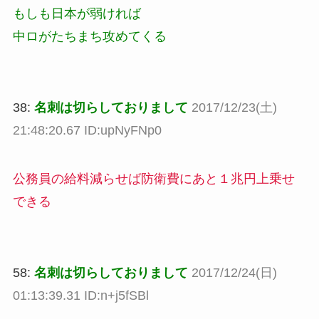
もしも日本が弱ければ
中ロがたちまち攻めてくる
38:
名刺は切らしておりまして
2017/12/23(土)
21:48:20.67 ID:upNyFNp0
公務員の給料減らせば防衛費にあと１兆円上乗せ
できる
58:
名刺は切らしておりまして
2017/12/24(日)
01:13:39.31 ID:n+j5fSBl