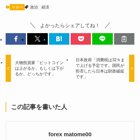
マネー
政治
経済
よかったらシェアしてね！
日本政府「消費税は32％ま
大物投資家「ビットコイン
で上げる予定です。国民が
は上がるか、もしくは下が
拒否したら日本は財政破綻
るか、どっちかです」
です」
この記事を書いた人
forex matome00