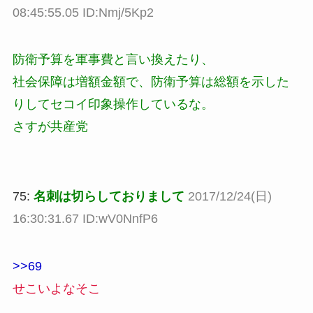
08:45:55.05 ID:Nmj/5Kp2
防衛予算を軍事費と言い換えたり、
社会保障は増額金額で、防衛予算は総額を示した
りしてセコイ印象操作しているな。
さすが共産党
75:
名刺は切らしておりまして
2017/12/24(日)
16:30:31.67 ID:wV0NnfP6
>>69
せこいよなそこ