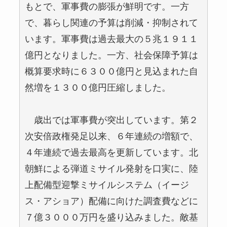
もとで、軍事費の膨張が鮮明です。一方
で、暮らし関連の予算は削減・抑制されて
います。軍事費は過去最大の５兆１９１１
億円となりました。一方、社会保障予算は
概算要求時に６３００億円と見込まれた自
然増を１３００億円圧縮しました。
歳出では軍事費が突出しています。第２
次安倍政権発足以来、６年連続の増額で、
４年連続で過去最高を更新しています。北
朝鮮による弾道ミサイル発射を口実に、陸
上配備型迎撃ミサイルシステム（イージ
ス・アショア）配備に向けた調査費などに
７億３０００万円を盛り込みました。敵基