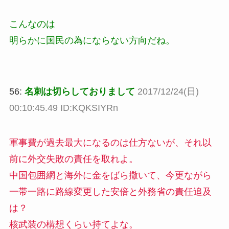
こんなのは
明らかに国民の為にならない方向だね。
56:
名刺は切らしておりまして
2017/12/24(日)
00:10:45.49 ID:KQKSIYRn
軍事費が過去最大になるのは仕方ないが、それ以
前に外交失敗の責任を取れよ。
中国包囲網と海外に金をばら撒いて、今更ながら
一帯一路に路線変更した安倍と外務省の責任追及
は？
核武装の構想くらい持てよな。