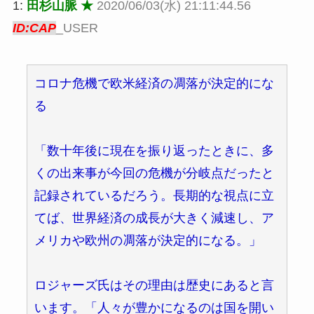
1:
田杉山脈 ★
2020/06/03(水) 21:11:44.56
ID:CAP
_USER
コロナ危機で欧米経済の凋落が決定的にな
る
「数十年後に現在を振り返ったときに、多
くの出来事が今回の危機が分岐点だったと
記録されているだろう。長期的な視点に立
てば、世界経済の成長が大きく減速し、ア
メリカや欧州の凋落が決定的になる。」
ロジャーズ氏はその理由は歴史にあると言
います。「人々が豊かになるのは国を開い