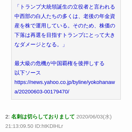
「トランプ大統領誕生の立役者と言われる
中西部の白人たちの多くは、老後の年金資
産を株で運用している。そのため、株価の
下落は再選を目指すトランプにとって大き
なダメージとなる。」
最大級の危機が中国覇権を後押しする
以下ソース
https://news.yahoo.co.jp/byline/yokohanaw
a/20200603-00179470/
2:
名刺は切らしておりまして
2020/06/03(水)
21:13:09.50 ID:htKDlHLr