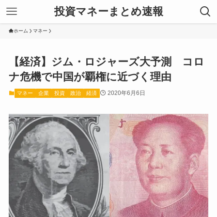
投資マネーまとめ速報
ホーム
マネー
【経済】ジム・ロジャーズ大予測 コロ
ナ危機で中国が覇権に近づく理由
2020年6月6日
マネー
企業
投資
政治
経済