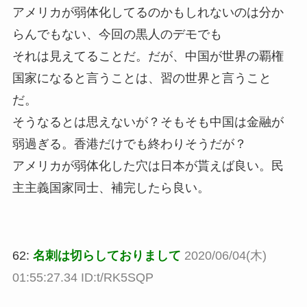
アメリカが弱体化してるのかもしれないのは分か
らんでもない、今回の黒人のデモでも
それは見えてることだ。だが、中国が世界の覇権
国家になると言うことは、習の世界と言うこと
だ。
そうなるとは思えないが？そもそも中国は金融が
弱過ぎる。香港だけでも終わりそうだが？
アメリカが弱体化した穴は日本が貰えば良い。民
主主義国家同士、補完したら良い。
62:
名刺は切らしておりまして
2020/06/04(木)
01:55:27.34 ID:t/RK5SQP