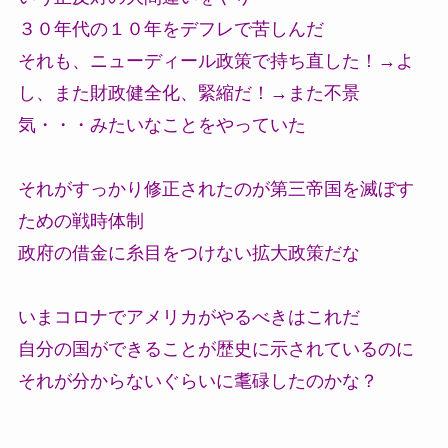
３０年代の１０年をデフレで苦しんだ
それも、ニューディール政策で持ち直した！→よ
し、また財政健全化、緊縮だ！→また不景
気・・・みたいなことをやっていた
それがすっかり修正されたのが第三帝国を滅ぼす
ための戦時体制
政府の借金に糸目をつけない拡大政策だな
いまコロナでアメリカがやるべきはこれだ
自分の国ができることが歴史に示されているのに
それが分からないぐらいに耄碌したのかな？