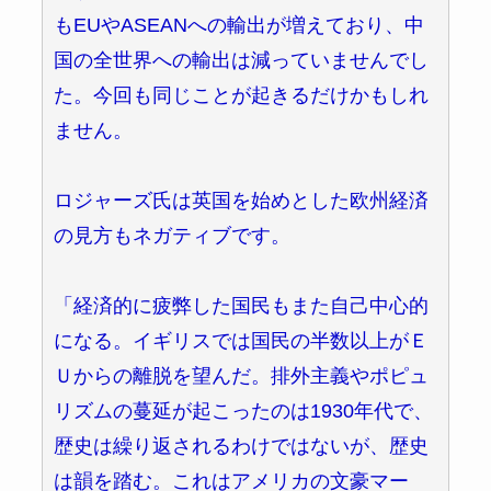
もEUやASEANへの輸出が増えており、中
国の全世界への輸出は減っていませんでし
た。今回も同じことが起きるだけかもしれ
ません。
ロジャーズ氏は英国を始めとした欧州経済
の見方もネガティブです。
「経済的に疲弊した国民もまた自己中心的
になる。イギリスでは国民の半数以上がＥ
Ｕからの離脱を望んだ。排外主義やポピュ
リズムの蔓延が起こったのは1930年代で、
歴史は繰り返されるわけではないが、歴史
は韻を踏む。これはアメリカの文豪マー