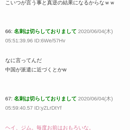
こいつが言う事と真逆の結果になるからなｗｗ
66:
名刺は切らしておりまして
2020/06/04(木)
05:51:39.96 ID:6We/57Hv
なに言ってんだ
中国が派遣に近づくとかw
67:
名刺は切らしておりまして
2020/06/04(木)
05:59:40.57 ID:yZLrDtYf
ヘイ、ジム。毎度お前はおもろいな。