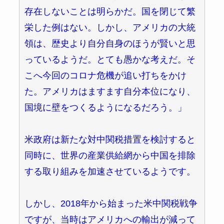
存在しないことは明らかだ。国を閉じて繁
栄した例はない。しかし、アメリカの大統
領は、歴史より自分自身のほうが賢いと思
っているようだ。とても愚かな考えだ。そ
こへ今回のコロナ危機が追い打ちをかけ
た。アメリカはますます自分本位になり、
国境に壁をつくるようになるだろう。」
米政府は新たな対中関税措置を検討すると
同時に、世界の産業供給網から中国を排除
する取り組みを加速させているようです。
しかし、2018年から始まった米中関税戦争
ですが、当時はアメリカへの輸出が減って