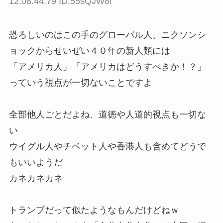
12:08:44.79 ID:55sQJW8f
恐ろしいのはこの手のグローバル人、ニクソンシ
ョックからせいぜい４０年の新人類には
「アメリカ人」「アメリカはどうすべきか！？」
っていう視点が一切ないことですよ
全部他人ごとだよね、道徳や人道的視点も一切な
い
ウイグル人やチベット人や香港人も含めてどうで
もいいようだ
カネカネカネ
トランプだって似たようなもんだけどねｗ