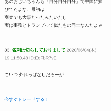
あのおじいちゃんも「自分自分自分」で中国に媚
びてたよな、最初は
商売でも大事だったみたいだし
実は事務とトランプって似たもの同士なんだよｗ
83:
名刺は切らしておりまして
2020/06/04(木)
19:11:50.48 ID:EeFbR7vE
こいつ 外れっぱなしだろーが
今すぐトレードする！