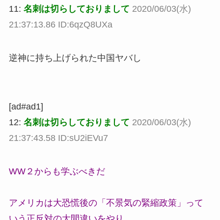
11:
名刺は切らしておりまして
2020/06/03(水)
21:37:13.86 ID:6qzQ8UXa
逆神に持ち上げられた中国ヤバし
[ad#ad1]
12:
名刺は切らしておりまして
2020/06/03(水)
21:37:43.58 ID:sU2iEVu7
WW２からも学ぶべきだ
アメリカは大恐慌後の「不景気の緊縮政策」って
いう正反対の大間違いをやり