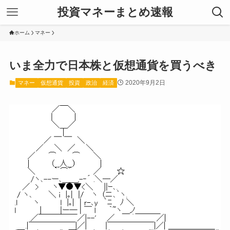
投資マネーまとめ速報
ホーム
マネー
いま全力で日本株と仮想通貨を買うべき
2020年9月2日
マネー
仮想通貨
投資
政治
経済