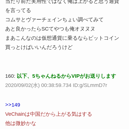
当たり前だ実用性ではなく俺は上がると思う通貨
を言ってる
コムサとヴァーチェインちょい調べてみて
あと良かったらSCてやつも俺オヌヌヌ
まあこんなのは仮想通貨に乗るならビットコイン
買っとけばいいんだろうけど
160:
以下、5ちゃんねるからVIPがお送りします
2020/09/02(水) 00:38:59.734 ID:g/SLmmD7r
>>149
VeChainは中国だから上がる気はする
他は微妙かな