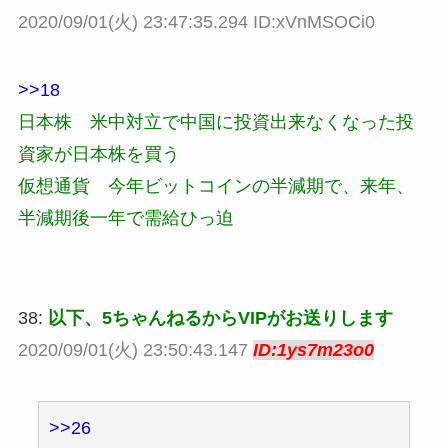
2020/09/01(火) 23:47:35.294 ID:xVnMSOCi0
>>18
日本株 米中対立で中国に投資出来なくなった投
資家が日本株を買う
仮想通貨 今年ビットコインの半減期で、来年、
半減期後一年で需給ひっ迫
38:
以下、5ちゃんねるからVIPがお送りします
2020/09/01(火) 23:50:43.147
ID:1ys7m23o0
>>26