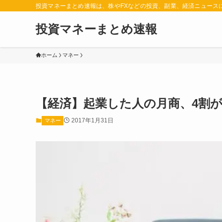
投資マネーまとめ速報は、株やFXなどの投資、副業、経済ニュース
投資マネーまとめ速報
ホーム
マネー
【経済】起業した人の月商、4割が3
2017年1月31日
マネー