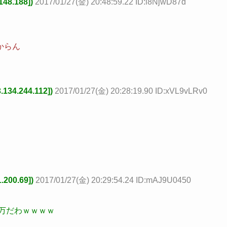
48.188])
2017/01/27(金) 20:48:59.22 ID:i8NjwD87d
からん
4.244.112])
2017/01/27(金) 20:28:19.90 ID:xVL9vLRv0
200.69])
2017/01/27(金) 20:29:54.24 ID:mAJ9U0450
5万だわｗｗｗｗ