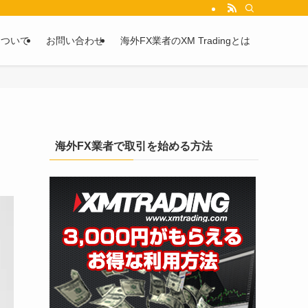
を2chや5chからピックアップしています。
について
お問い合わせ
海外FX業者のXM Tradingとは
海外FX業者で取引を始める方法