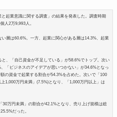
度起業と起業意識に関する調査」の結果を発表した。調査時期
個人2万9,993人。
層は60.6%。一方、起業に関心がある層は14.3%、起業
と、「自己資金が不足している」が58.6%でトップ。次い
%、「ビジネスのアイデアが思いつかない」が34.6%となっ
額の資金で起業する割合が54.3%を占めた。次いで「100
上1,000万円未満」(7.5%)となり、「1,000万円以上」は
「30万円未満」の割合が42.1%となり、売り上げ規模は総
5.5%だった。