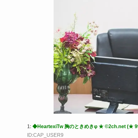
1:
◆HeartexiTw 胸のときめきφ ★ ©2ch.net (★ 99a3
ID:CAP_USER9