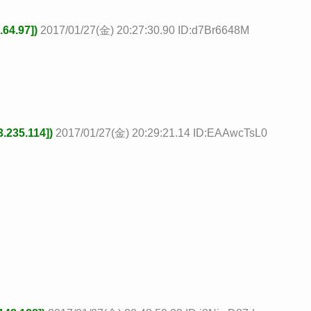
4.97])
2017/01/27(金) 20:27:30.90 ID:d7Br6648M
235.114])
2017/01/27(金) 20:29:21.14 ID:EAAwcTsL0