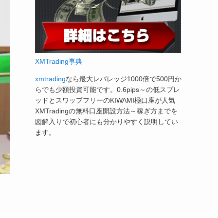
XMTrading事典
xmtrading
なら最大レバレッジ1000倍で500円か
らでも少額投資可能です。0.6pips～の低スプレ
ッドとスワップフリーのKIWAMI極口座が人気
XMTradingの無料口座開設方法～稼ぎ方までを
図解入りで初心者にも分かりやすく説明してい
ます。