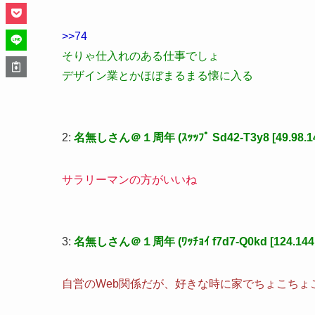
>>74
そりゃ仕入れのある仕事でしょ
デザイン業とかほぼまるまる懐に入る
2:
名無しさん＠１周年 (ｽｯｯﾌﾟ Sd42-T3y8 [49.98.143
サラリーマンの方がいいね
3:
名無しさん＠１周年 (ﾜｯﾁｮｲ f7d7-Q0kd [124.144.2
自営のWeb関係だが、好きな時に家でちょこちょ