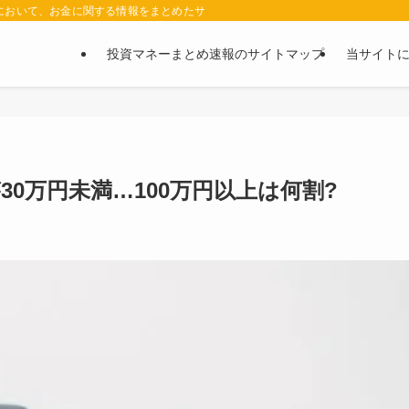
において、お金に関する情報をまとめたサイトです。お金に関する情報の口コミや評判
投資マネーまとめ速報のサイトマップ
当サイト
0万円未満…100万円以上は何割?