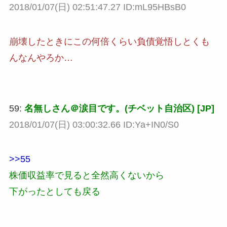
2018/01/07(日) 02:51:47.27 ID:mL95HBsB0
崩壊したときにこの何倍くらい負債覚悟しとくも
んなんやろか…
59:
名無しさん＠涙目です。(チベット自治区) [JP]
2018/01/07(日) 03:00:32.66 ID:Ya+IN0/S0
>>55
株価収益率で見ると全然高くないから
下がったとしても戻る