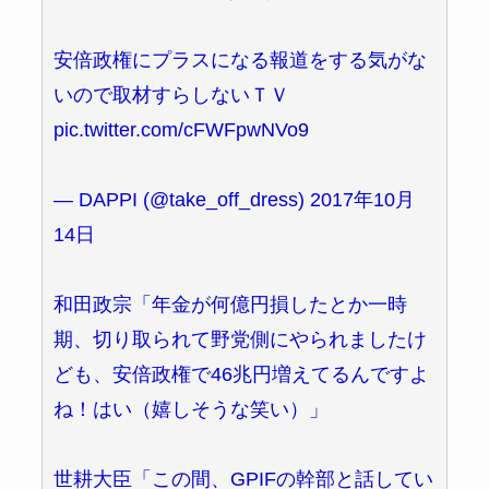
安倍政権にプラスになる報道をする気がな
いので取材すらしないＴＶ
pic.twitter.com/cFWFpwNVo9
— DAPPI (@take_off_dress) 2017年10月
14日
和田政宗「年金が何億円損したとか一時
期、切り取られて野党側にやられましたけ
ども、安倍政権で46兆円増えてるんですよ
ね！はい（嬉しそうな笑い）」
世耕大臣「この間、GPIFの幹部と話してい