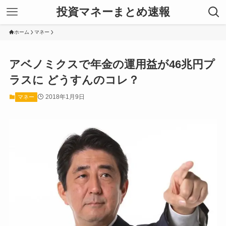
投資マネーまとめ速報
ホーム
マネー
アベノミクスで年金の運用益が46兆円プ
ラスに どうすんのコレ？
2018年1月9日
マネー