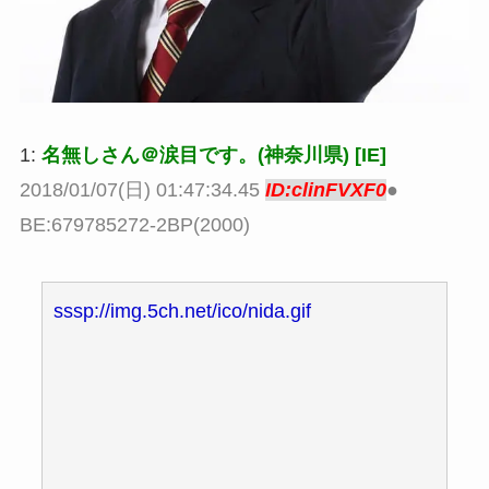
1:
名無しさん＠涙目です。(神奈川県) [IE]
2018/01/07(日) 01:47:34.45
ID:clinFVXF0
●
BE:679785272-2BP(2000)
sssp://img.5ch.net/ico/nida.gif