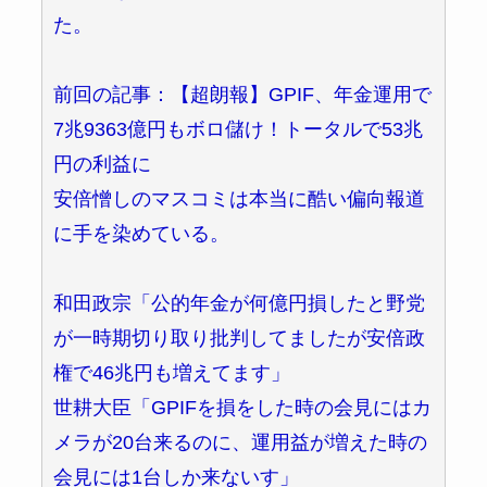
た。
前回の記事：【超朗報】GPIF、年金運用で
7兆9363億円もボロ儲け！トータルで53兆
円の利益に
安倍憎しのマスコミは本当に酷い偏向報道
に手を染めている。
和田政宗「公的年金が何億円損したと野党
が一時期切り取り批判してましたが安倍政
権で46兆円も増えてます」
世耕大臣「GPIFを損をした時の会見にはカ
メラが20台来るのに、運用益が増えた時の
会見には1台しか来ないす」