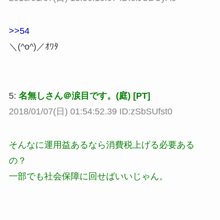
>>54
＼(^o^)／ｵﾜﾀ
5:
名無しさん＠涙目です。(庭) [PT]
2018/01/07(日) 01:54:52.39 ID:zSbSUfst0
そんなに運用益あるなら消費税上げる必要ある
の？
一部でも社会保障に回せばいいじゃん。