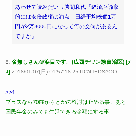
あわせて読みたい→勝間和代「経済評論家
的には安倍政権は満点。日経平均株価1万
円が2万3000円になって何の文句があるん
ですか」
8:
名無しさん＠涙目です。(広西チワン族自治区) [ﾇ
ｺ]
2018/01/07(日) 01:57:18.25 ID:aLI+DSeOO
>>1
プラスなら70歳からとかの検討は止める事。あと
国民年金のみでも生活できる金額にする事。