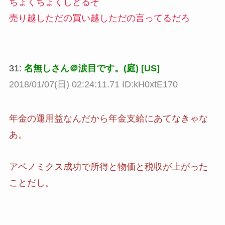
ちょくちょくしとるぞ
売り越しただの買い越しただの言ってるだろ
31:
名無しさん＠涙目です。(庭) [US]
2018/01/07(日) 02:24:11.71 ID:kH0xtE170
年金の運用益なんだから年金支給にあてなきゃな
あ。
アベノミクス成功で所得と物価と税収が上がった
ことだし。