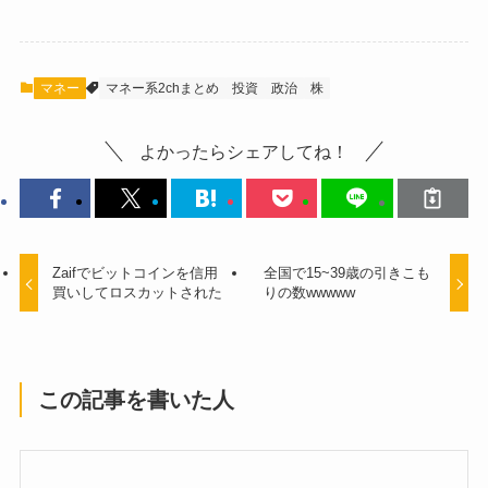
マネー
マネー系2chまとめ
投資
政治
株
よかったらシェアしてね！
Zaifでビットコインを信用
全国で15~39歳の引きこも
買いしてロスカットされた
りの数wwwww
この記事を書いた人