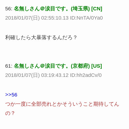
56:
名無しさん＠涙目です。(埼玉県) [CN]
2018/01/07(日) 02:55:10.13 ID:NnTA/0Ya0
利確したら大暴落するんだろ？
61:
名無しさん＠涙目です。(京都府) [US]
2018/01/07(日) 03:19:43.12 ID:hh2adCv/0
>>56
つか一度に全部売れとかそういうこと期待してん
の？