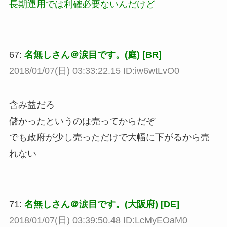
長期運用では利確必要ないんだけど
67:
名無しさん＠涙目です。(庭) [BR]
2018/01/07(日) 03:33:22.15 ID:iw6wtLvO0
含み益だろ
儲かったというのは売ってからだぞ
でも政府が少し売っただけで大幅に下がるから売
れない
71:
名無しさん＠涙目です。(大阪府) [DE]
2018/01/07(日) 03:39:50.48 ID:LcMyEOaM0