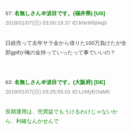
57:
名無しさん＠涙目です。(福井県) [US]
2018/01/07(日) 03:00:19.37 ID:kNHRblAq0
日経売って去年サラ金から借りた100万負けたが全
部gpifが俺の金持っていったって事でいいの？
63:
名無しさん＠涙目です。(大阪府) [DE]
2018/01/07(日) 03:25:55.01 ID:LcMyEOaM0
長期運用は、売買益でもうけるわけじゃないか
ら、利確なんかせんで