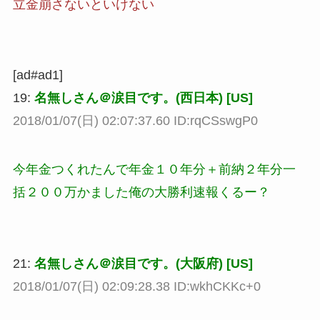
立金崩さないといけない
[ad#ad1]
19:
名無しさん＠涙目です。(西日本) [US]
2018/01/07(日) 02:07:37.60 ID:rqCSswgP0
今年金つくれたんで年金１０年分＋前納２年分一
括２００万かました俺の大勝利速報くるー？
21:
名無しさん＠涙目です。(大阪府) [US]
2018/01/07(日) 02:09:28.38 ID:wkhCKKc+0