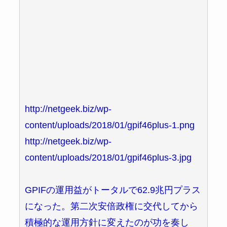
http://netgeek.biz/wp-
content/uploads/2018/01/gpif46plus-1.png
http://netgeek.biz/wp-
content/uploads/2018/01/gpif46plus-3.jpg
GPIFの運用益がトータルで62.9兆円プラス
になった。第二次安倍政権に交代してから
積極的な運用方針に変えたのが功を奏し