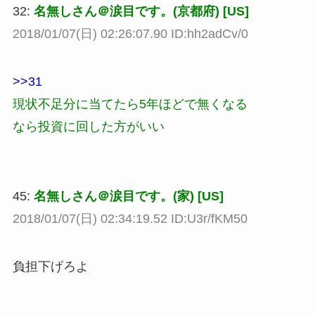
32:
名無しさん＠涙目です。(京都府) [US]
2018/01/07(日) 02:26:07.90 ID:hh2adCv/0
>>31
現状不足分に当てたら5年ほどで無くなる
なら投資に回した方がいい
45:
名無しさん＠涙目です。(家) [US]
2018/01/07(日) 02:34:19.52 ID:U3r/fKM50
負担下げろよ