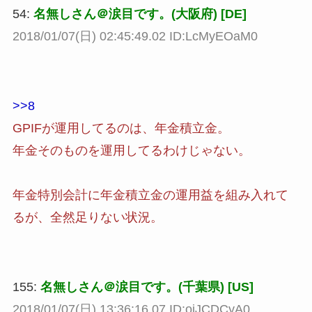
54:
名無しさん＠涙目です。(大阪府) [DE]
2018/01/07(日) 02:45:49.02 ID:LcMyEOaM0
>>8
GPIFが運用してるのは、年金積立金。
年金そのものを運用してるわけじゃない。
年金特別会計に年金積立金の運用益を組み入れて
るが、全然足りない状況。
155:
名無しさん＠涙目です。(千葉県) [US]
2018/01/07(日) 13:36:16.07 ID:oiJCDCyA0