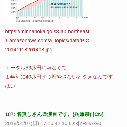
https://minnanokaigo.s3-ap-northeast-
1.amazonaws.com/a_topics/data/PIC-
20141118201408.jpg
トータル53兆円じゃなくて
１年毎に40兆円ずつ増やさないとダメなんです、
はい
187:
名無しさん＠涙目です。(兵庫県) [CN]
2018/01/07(日) 17:16:42.10 ID:kjYRHAxv0