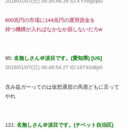
2018/01/07(日) 06:35:46.35 ID:XYfNqyqa0
600兆円の市場に144兆円の運用資金を
持つ機構が入ればなかなか損しないだろw
95:
名無しさん＠涙目です。(愛知県) [US]
2018/01/07(日) 06:48:54.27 ID:16TXIoBp0
含み益ガーってのは仮想通貨の馬鹿どもに言って
やれ
121:
名無しさん＠涙目です。(チベット自治区)