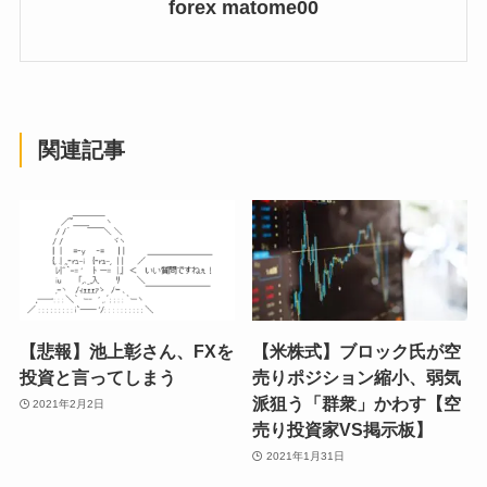
forex matome00
関連記事
【悲報】池上彰さん、FXを
【米株式】ブロック氏が空
投資と言ってしまう
売りポジション縮小、弱気
派狙う「群衆」かわす【空
2021年2月2日
売り投資家VS掲示板】
2021年1月31日