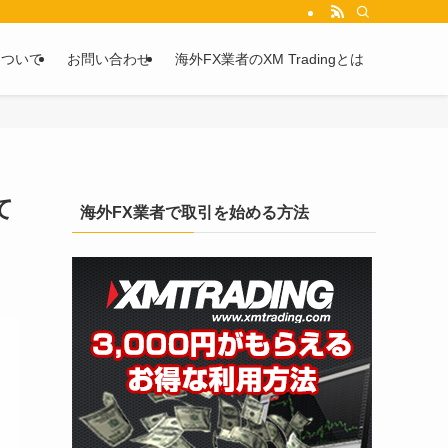
を2chや5chからピックアップしています。
について
お問い合わせ
海外FX業者のXM Tradingとは
て
海外FX業者で取引を始める方法