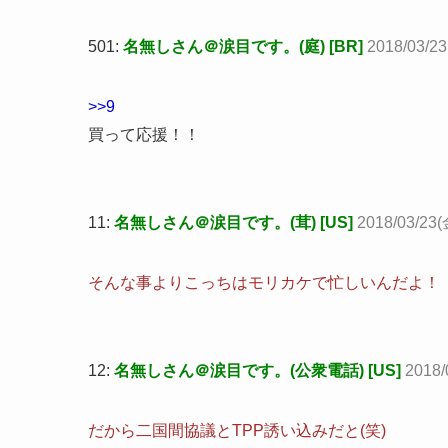
501:
名無しさん＠涙目です。(庭) [BR]
2018/03/23
>>9
買って応援！！
11:
名無しさん＠涙目です。(茸) [US]
2018/03/23(
そんな事よりこっちはモリカケで忙しいんだよ！
12:
名無しさん＠涙目です。(公衆電話) [US]
2018/
だから二国間協議とTPP誘い込みだと(笑)