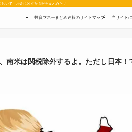
において、お金に関する情報をまとめたサイトです。お金に関する情報の口コミや評判
投資マネーまとめ速報のサイトマップ
当サイト
豪、南米は関税除外するよ。ただし日本！