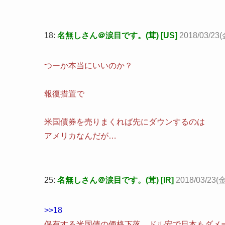
18:
名無しさん＠涙目です。(茸) [US]
2018/03/23(
つーか本当にいいのか？
報復措置で
米国債券を売りまくれば先にダウンするのは
アメリカなんだが…
25:
名無しさん＠涙目です。(茸) [IR]
2018/03/23(金)
>>18
保有する米国債の価格下落、ドル安で日本もダメ