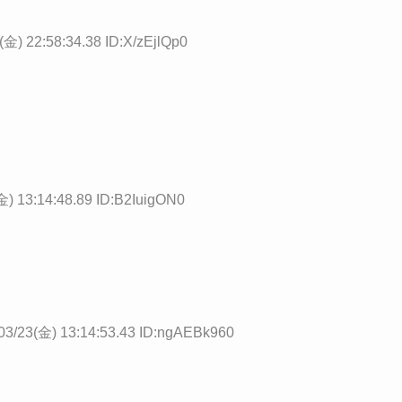
(金) 22:58:34.38 ID:X/zEjlQp0
金) 13:14:48.89 ID:B2IuigON0
03/23(金) 13:14:53.43 ID:ngAEBk960