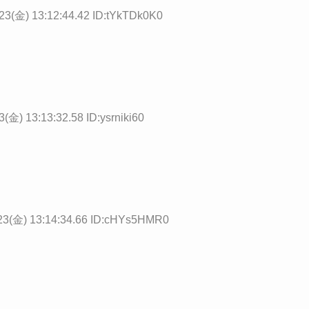
23(金) 13:12:44.42 ID:tYkTDk0K0
3(金) 13:13:32.58 ID:ysrniki60
23(金) 13:14:34.66 ID:cHYs5HMR0