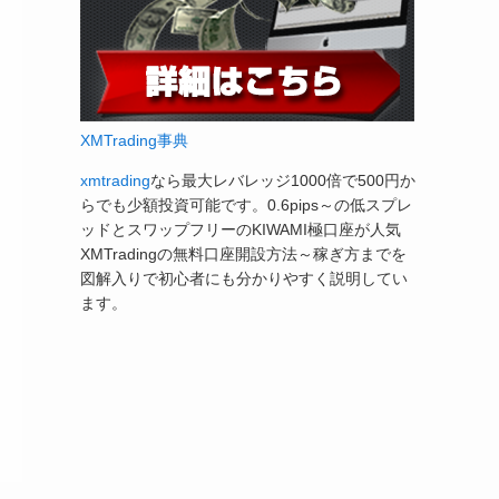
XMTrading事典
xmtrading
なら最大レバレッジ1000倍で500円か
らでも少額投資可能です。0.6pips～の低スプレ
ッドとスワップフリーのKIWAMI極口座が人気
XMTradingの無料口座開設方法～稼ぎ方までを
図解入りで初心者にも分かりやすく説明してい
ます。