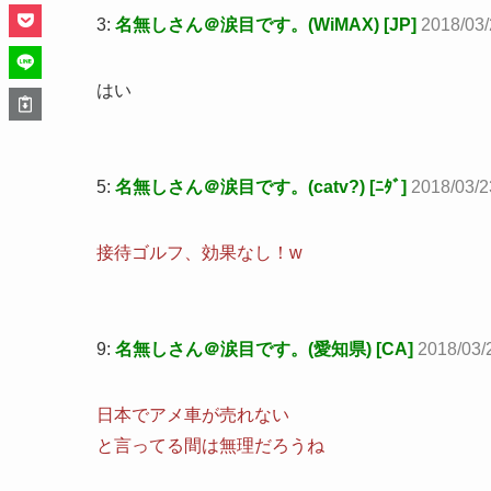
3:
名無しさん＠涙目です。(WiMAX) [JP]
2018/03/
はい
5:
名無しさん＠涙目です。(catv?) [ﾆﾀﾞ]
2018/03/2
接待ゴルフ、効果なし！w
9:
名無しさん＠涙目です。(愛知県) [CA]
2018/03/
日本でアメ車が売れない
と言ってる間は無理だろうね