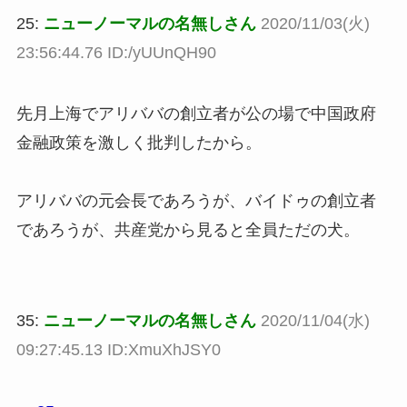
25:
ニューノーマルの名無しさん
2020/11/03(火)
23:56:44.76 ID:/yUUnQH90
先月上海でアリババの創立者が公の場で中国政府
金融政策を激しく批判したから。
アリババの元会長であろうが、バイドゥの創立者
であろうが、共産党から見ると全員ただの犬。
35:
ニューノーマルの名無しさん
2020/11/04(水)
09:27:45.13 ID:XmuXhJSY0