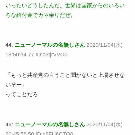
いったいどうしたんだ。世界は国家からのいろい
ろな給付金でカネ余りだぜ。
44:
ニューノーマルの名無しさん
2020/11/04(水)
18:50:34.77 ID:b3tjrVVO0
「もっと共産党の言うこと聞かないと上場させな
いぞー」
ってことだろ
46:
ニューノーマルの名無しさん
2020/11/04(水)
20:45:58.50 ID:h8FH6CTQ0