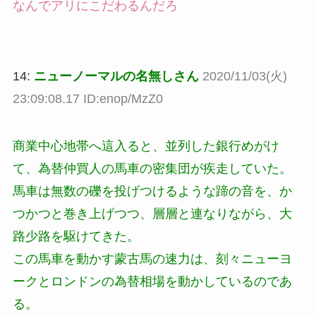
なんでアリにこだわるんだろ
14:
ニューノーマルの名無しさん
2020/11/03(火)
23:09:08.17 ID:enop/MzZ0
商業中心地帯へ這入ると、並列した銀行めがけ
て、為替仲買人の馬車の密集団が疾走していた。
馬車は無数の礫を投げつけるような蹄の音を、か
つかつと巻き上げつつ、層層と連なりながら、大
路少路を駆けてきた。
この馬車を動かす蒙古馬の速力は、刻々ニューヨ
ークとロンドンの為替相場を動かしているのであ
る。