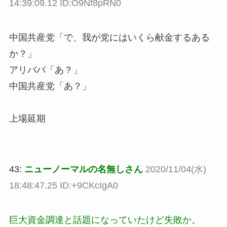
14:39:09.12 ID:O9Nf8pRN0
中国共産党「で、我が党にはいくら献金するある
か？」
アリババ「あ？」
中国共産党「あ？」
上場延期
43:
ニューノーマルの名無しさん
2020/11/04(水)
18:48:47.25 ID:+9CKcIgA0
巨大資金調達と話題になっていたけど失敗か。