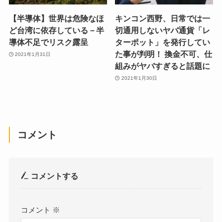
【半導体】世界は危険なほ
キンコン西野、日常では一
ど台湾に依存している－半
切通用しないヤバ通貨「レ
導体不足でリスク露呈
ターポット」を発行してい
た事が判明！ 換金不可、仕
2021年1月31日
組みがヤバすぎると話題に
2021年1月30日
コメント
コメントする
コメント
※