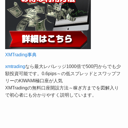
XMTrading事典
xmtrading
なら最大レバレッジ1000倍で500円からでも少
額投資可能です。0.6pips～の低スプレッドとスワップフ
リーのKIWAMI極口座が人気
XMTradingの無料口座開設方法～稼ぎ方までを図解入り
で初心者にも分かりやすく説明しています。