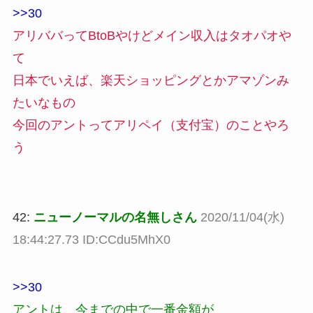
>>30
アリババってBtoBやけどメイン収入はタオパオや
て
日本でいえば、楽天ショッピングとかアマゾンみ
たいなもの
今回のアントってアリペイ（支付宝）のことやろ
う
42:
ニューノーマルの名無しさん
2020/11/04(水)
18:44:27.73 ID:CCdu5MhX0
>>30
アントは、今までの中で一番金額が