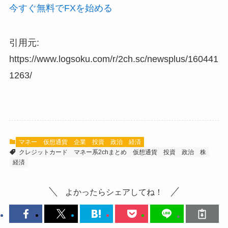
今すぐ無料でFXを始める
引用元:
https://www.logsoku.com/r/2ch.sc/newsplus/160441
1263/
マネー
仮想通貨
企業
投資
政治
経済
クレジットカード
マネー系2chまとめ
仮想通貨
投資
政治
株
経済
よかったらシェアしてね！