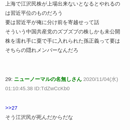
上海で江沢民株が上場出来ないとなるとやれるの
は習近平位のものだろう
要は習近平が俺に分け前を寄越せって話
そういう中国共産党のズブズブの株しかも未公開
株を濡れ手に粟で手に入れられた孫正義って要は
そちらの隠れメンバーなんだろ
29:
ニューノーマルの名無しさん
2020/11/04(水)
01:10:45.38 ID:TdZwCcKb0
>>27
そう江沢民が死んだからだな