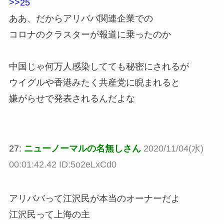
>>25
ああ、だからアリババ関連企業での
コロナのクラスターが報道に乗ったのか
中国じゃ何万人感染してても秘密にされるが
ウイグルや香港みたく共産党に睨まれると
嫌がらせで発表されるんだよな
27:
ニューノーマルの名無しさん
2020/11/04(水)
00:01:42.42 ID:5o2eLxCd0
アリババって江沢民が本当のオーナーだよ
江沢民って上海の主