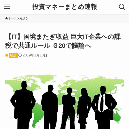
投資マネーまとめ速報
ホーム
経済
【IT】国境またぎ収益 巨大IT企業への課
税で共通ルール Ｇ20で議論へ
2019年1月10日
経済