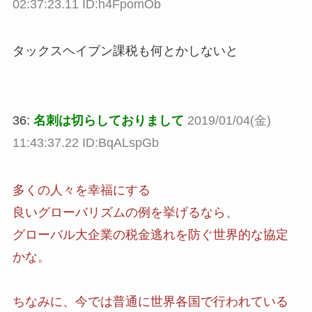
02:37:23.11 ID:h4FpomOb
タックスヘイブン課税も何とかしないと
36:
名刺は切らしておりまして
2019/01/04(金)
11:43:37.22 ID:BqALspGb
多くの人々を幸福にする
良いグローバリズムの例を挙げるなら、
グローバル大企業の税金逃れを防ぐ世界的な協定
かな。
ちなみに、今では普通に世界各国で行われている