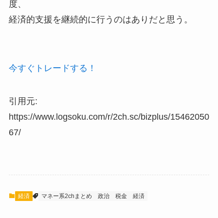
度、
経済的支援を継続的に行うのはありだと思う。
今すぐトレードする！
引用元:
https://www.logsoku.com/r/2ch.sc/bizplus/15462050
67/
経済
マネー系2chまとめ
政治
税金
経済