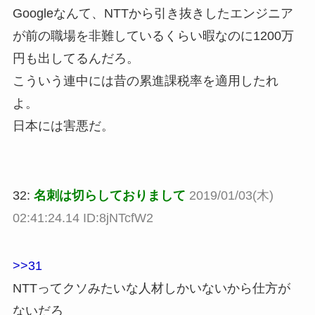
Googleなんて、NTTから引き抜きしたエンジニア
が前の職場を非難しているくらい暇なのに1200万
円も出してるんだろ。
こういう連中には昔の累進課税率を適用したれ
よ。
日本には害悪だ。
32:
名刺は切らしておりまして
2019/01/03(木)
02:41:24.14 ID:8jNTcfW2
>>31
NTTってクソみたいな人材しかいないから仕方が
ないだろ