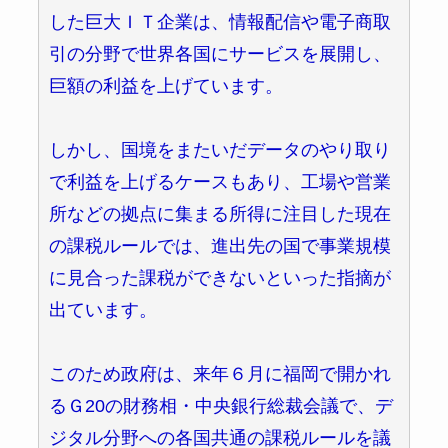
した巨大ＩＴ企業は、情報配信や電子商取
引の分野で世界各国にサービスを展開し、
巨額の利益を上げています。
しかし、国境をまたいだデータのやり取り
で利益を上げるケースもあり、工場や営業
所などの拠点に集まる所得に注目した現在
の課税ルールでは、進出先の国で事業規模
に見合った課税ができないといった指摘が
出ています。
このため政府は、来年６月に福岡で開かれ
るＧ20の財務相・中央銀行総裁会議で、デ
ジタル分野への各国共通の課税ルールを議