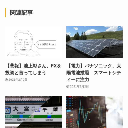
関連記事
【悲報】池上彰さん、FXを
【電力】パナソニック、太
投資と言ってしまう
陽電池撤退 スマートシテ
ィーに注力
2021年2月2日
2021年2月2日