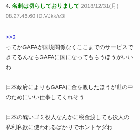
4:
名刺は切らしておりまして
2018/12/31(月)
08:27:46.60 ID:VJkk/e3I
>>3
ってかGAFAが国境関係なくここまでのサービスで
きてるんならGAFAに国になってもらうほうがいい
わ
日本政府によりもGAFAに金を渡したほうが世の中
のためにいい仕事してくれそう
日本の醜いゴミ役人なんかに税金渡しても役人の
私利私欲に使われるばかりでホントヤダわ