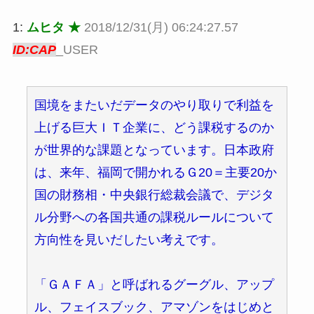
1:
ムヒタ ★
2018/12/31(月) 06:24:27.57
ID:CAP
_USER
国境をまたいだデータのやり取りで利益を
上げる巨大ＩＴ企業に、どう課税するのか
が世界的な課題となっています。日本政府
は、来年、福岡で開かれるＧ20＝主要20か
国の財務相・中央銀行総裁会議で、デジタ
ル分野への各国共通の課税ルールについて
方向性を見いだしたい考えです。
「ＧＡＦＡ」と呼ばれるグーグル、アップ
ル、フェイスブック、アマゾンをはじめと