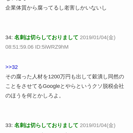
企業体質から腐ってるし老害しかいないし
34:
名刺は切らしておりまして
2019/01/04(金)
08:51:59.06 ID:5iWRZ9hM
>>32
その腐った人材を1200万円も出して穀潰し同然の
ことをさせてるGoogleとやらというクソ脱税会社
のほうを何とかしろよ。
33:
名刺は切らしておりまして
2019/01/04(金)