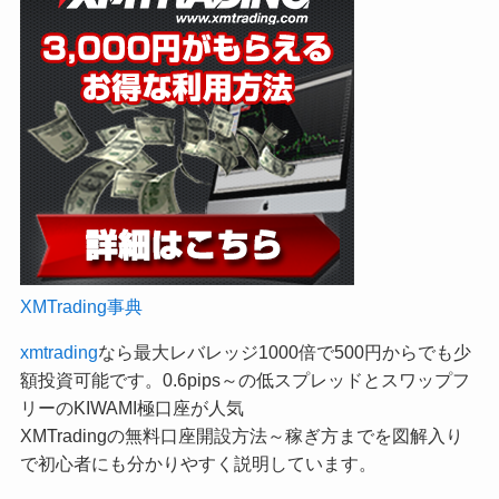
XMTrading事典
xmtrading
なら最大レバレッジ1000倍で500円からでも少
額投資可能です。0.6pips～の低スプレッドとスワップフ
リーのKIWAMI極口座が人気
XMTradingの無料口座開設方法～稼ぎ方までを図解入り
で初心者にも分かりやすく説明しています。