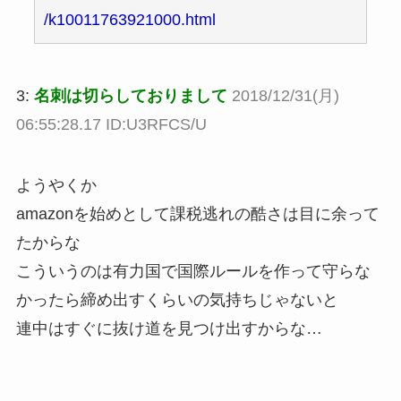
/k10011763921000.html
3:
名刺は切らしておりまして
2018/12/31(月)
06:55:28.17 ID:U3RFCS/U
ようやくか
amazonを始めとして課税逃れの酷さは目に余って
たからな
こういうのは有力国で国際ルールを作って守らな
かったら締め出すくらいの気持ちじゃないと
連中はすぐに抜け道を見つけ出すからな…