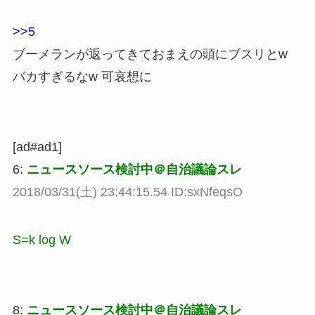
>>5
ブーメランが返ってきておまえの頭にブスリとw
バカすぎるなw 可哀想に
[ad#ad1]
6:
ニュースソース検討中＠自治議論スレ
2018/03/31(土) 23:44:15.54 ID:sxNfeqsO
S=k log W
8:
ニュースソース検討中＠自治議論スレ