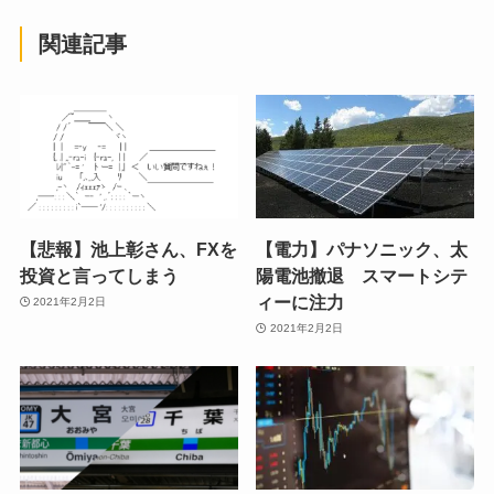
関連記事
【悲報】池上彰さん、FXを
【電力】パナソニック、太
投資と言ってしまう
陽電池撤退 スマートシテ
ィーに注力
2021年2月2日
2021年2月2日