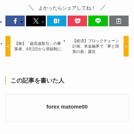
よかったらシェアしてね！
【経済】ブロックチェーン
【株】「超高速取引」の事
計画、米金融界で「夢と現
業者、4月1日から登録制に
実の差」露呈
この記事を書いた人
forex matome00