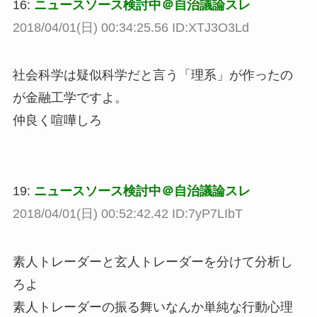
16:
ニュースソース検討中＠自治議論スレ
2018/04/01(日) 00:34:25.56 ID:XTJ3O3Ld
社会科学は疑似科学だと言う「理系」が作ったの
が金融工学ですよ。
仲良く喧嘩しろ
19:
ニュースソース検討中＠自治議論スレ
2018/04/01(日) 00:52:42.42 ID:7yP7LIbT
素人トレーダーと玄人トレーダーを分けて分析し
ろよ
素人トレーダーの振る舞いなんか単純な行動心理