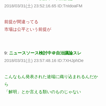
2018/03/31(土) 23:52:16.65 ID:TnIdoaFM
前提が間違ってる
市場は公平という前提が
9:
ニュースソース検討中＠自治議論スレ
2018/03/31(土) 23:57:48.16 ID:7XHJphDe
こんなもん発表された途端に織り込まれるんだか
ら
「解明」とか言える類いのものじゃない