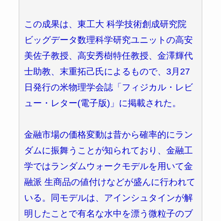
この成果は、東工大 科学技術創成研究院
ビッグデータ数理科学研究ユニットの高安
美佐子教授、高安秀樹特任教授、金澤輝代
士助教、末重拓己氏によるもので、3月27
日発行の米物理学会誌「フィジカル・レビ
ュー・レター(電子版)」に掲載された。
金融市場の価格変動は昔から確率的にラン
ダムに振舞うことが知られており、金融工
学ではランダムウォークモデルを用いて金
融派 生商品の値付けなどが盛んに行われて
いる。同モデルは、アインシュタインが解
明したことで有名な水中を漂う微粒子のブ