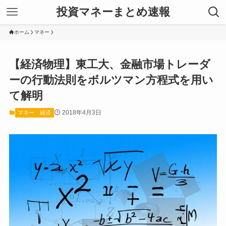
投資マネーまとめ速報
ホーム
マネー
【経済物理】東工大、金融市場トレーダ
ーの行動法則をボルツマン方程式を用い
て解明
2018年4月3日
マネー
経済