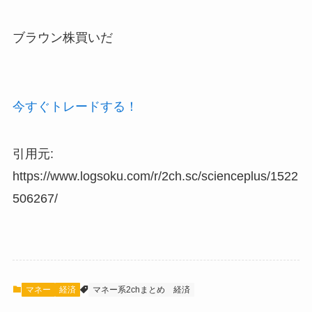
ブラウン株買いだ
今すぐトレードする！
引用元:
https://www.logsoku.com/r/2ch.sc/scienceplus/1522
506267/
マネー
経済
マネー系2chまとめ
経済