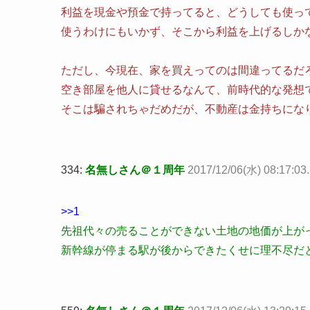
利益を現金や預金で持ってると、どうしても使っ
使うわけにもいかず、そこから利益を上げるしか
ただし、今現在、家を買えってのは間違ってるだ
空き部屋を他人に貸せるなんて、前時代的な発想
そこは騙されちゃだめだが、不動産は金持ちにな
334:
名無しさん＠１周年
2017/12/06(水) 08:17:03.
>>1
先祖代々の売ることができない土地の地価が上が
新幹線が停まる駅が後からできたくせに理不尽だ