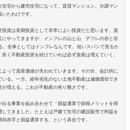
文住宅から建売住宅になって、賃貸マンション、分譲マン
着いたわけです。
産投資は長期投資として非常によい投資だと思います。資
互にやってきますが、インフレの山と山、デフレの谷と谷
かる。全体としてはインフレなんです。短いスパンで見るか
、長く不動産投資を続けていれば必ず資産は増えていく。
によって資産価値が失われていきます。その分、会計的に
ている。一方、経年劣化のない土地不動産は減価償却でき
産が増える。これが不動産の有り難さです。
が出る事業を組み合わせて「損益通算で節税メリットを得
開してきました。たとえば戸建て住宅の建設販売で利益を
償却赤字と損益通算する、という具合です。