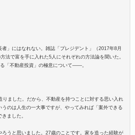
者」にはなれない。雑誌「プレジデント」（2017年8月
の方法で富を手に入れた5人にそれぞれの方法論を聞いた。
語る「不動産投資」の極意について――。
を造りました。だから、不動産を持つことに対する思い入れ
いうのは人生の一大事ですが、やってみれば「案外できる
できました。
やろうと思いました。27歳のことです。家を造った経験が