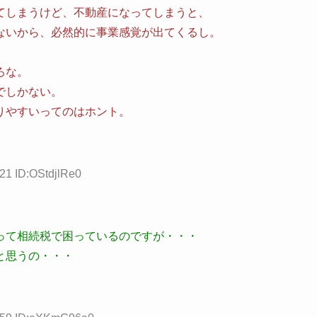
てしまうけど、不動産になってしまうと、
ないから、必然的に事業感覚が出てくるし。
ろな。
でしかない。
りやすいってのはホント。
21 ID:OStdjlRe0
って相続税で困っているのですが・・・
と思うの・・・