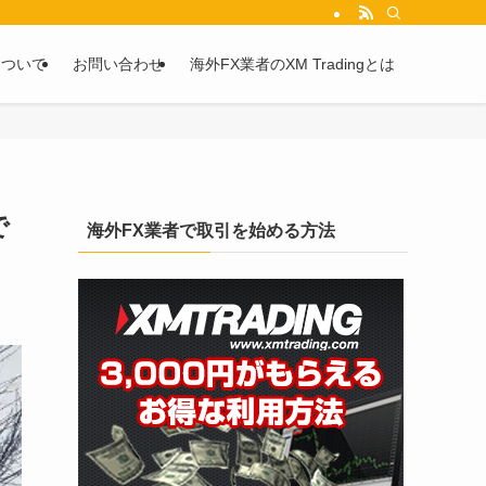
を2chや5chからピックアップしています。
について
お問い合わせ
海外FX業者のXM Tradingとは
で
海外FX業者で取引を始める方法