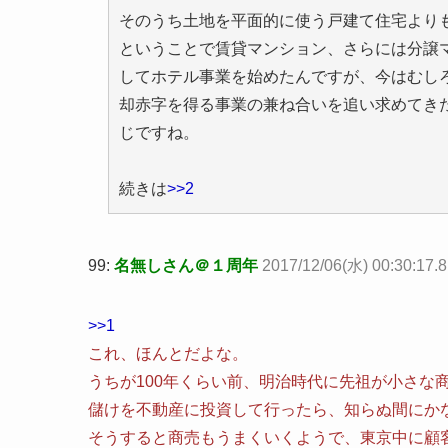
そのうち土地を平面的に使う戸建て住宅より
ということで賃貸マンション、さらには分譲
してホテル事業を始めたんですが、今はむし
却赤字を得る事業の兼ね合いを追い求めてき
じですね。
続きは
>>2
99:
名無しさん＠１周年
2017/12/06(水) 00:30:17.
>>1
これ、ほんとだよな。
うちが100年くらい前、明治時代に先祖が小さな
儲けを不動産に投資して行ったら、知らぬ間にか
そうすると商売もうまくいくようで、東京中に顧