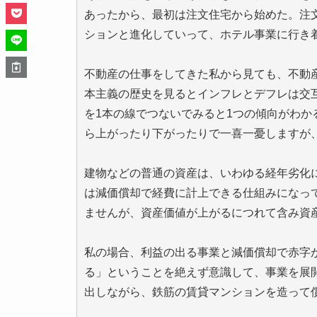
あったから、最初は注文住宅から始めた。注
ションと進化していって、ホテル事業に行き
不動産の仕事をしてきた私から見ても、不動
本主義の歴史を見るとインフレとデフレは交
を1本の線でつないでみると1つの傾向がわ
ら上がったり下がったりで一喜一憂しますが
建物などの普通の資産は、いわゆる経年劣化
は減価償却で経費に計上できる仕組みになっ
ませんが、資産価値が上がるにつれて含み資
私の場合、利益の出る事業と減価償却で赤字
る」ということを絶えず意識して、事業を展
出しながら、鉄筋の賃貸マンションを造って