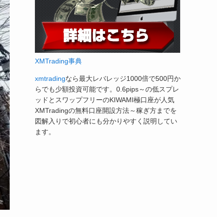
XMTrading事典
xmtrading
なら最大レバレッジ1000倍で500円か
らでも少額投資可能です。0.6pips～の低スプレ
ッドとスワップフリーのKIWAMI極口座が人気
XMTradingの無料口座開設方法～稼ぎ方までを
図解入りで初心者にも分かりやすく説明してい
ます。