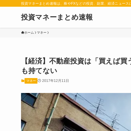
投資マネーまとめ速報は、株やFXなどの投資、副業、経済ニュース
投資マネーまとめ速報
ホーム
マネー
【経済】不動産投資は「買えば買
も持てない
2017年12月11日
マネー