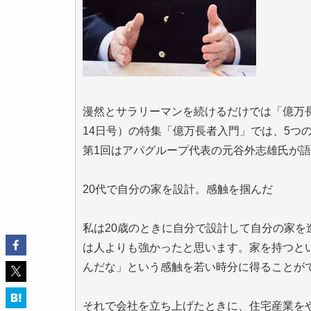
漫然とサラリーマンを続けるだけでは「億万長
14日号）の特集「億万長者入門」では、5つ
第1回はアパグループ代表の元谷外志雄氏が
20代で自分の家を設計。感触を掴んだ
私は20歳のときに自分で設計して自分の家
は人よりも強かったと思います。家を持つと
んだな」という感触を若い時分に得ることが
それで会社を立ち上げたときに、住宅産業を