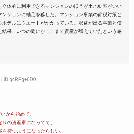
も立体的に利用できるマンションのほうが土地効率がいい
マンションに軸足を移した。マンション事業の節税対策と
ろホテルにウエートがかかっている。収益が出る事業と償
た結果、いつの間にかここまで資産が増えていたという感
81 ID:qcRPg+0D0
商いから始めて、
なりの資産家になってて、
客を持つようになったらしい。