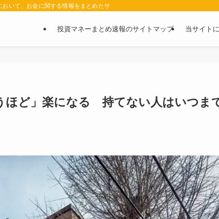
において、お金に関する情報をまとめたサイトです。お金に関する情報の口コミや評判
投資マネーまとめ速報のサイトマップ
当サイト
うほど」楽になる 持てない人はいつま