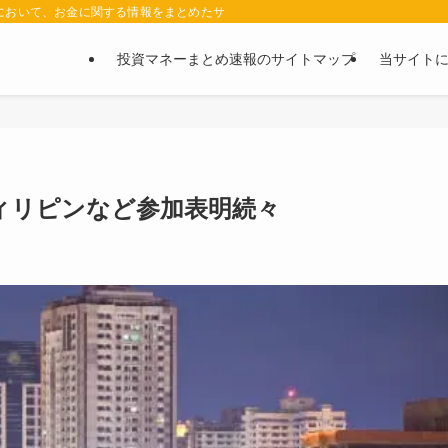
において、お金に関する情報をまとめたサイトです。お金に関する情報の口コミや評判
投資マネーまとめ速報のサイトマップ
当サイト
ィリピンなど参加表明続々