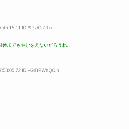
5:15.11 ID:/9Pz/QjZ0.n
国参加でもやむをえないだろうね。
:53:05.72 ID:+GrBPWhQO.n