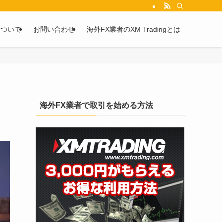
を2chや5chからピックアップしています。
について
お問い合わせ
海外FX業者のXM Tradingとは
海外FX業者で取引を始める方法