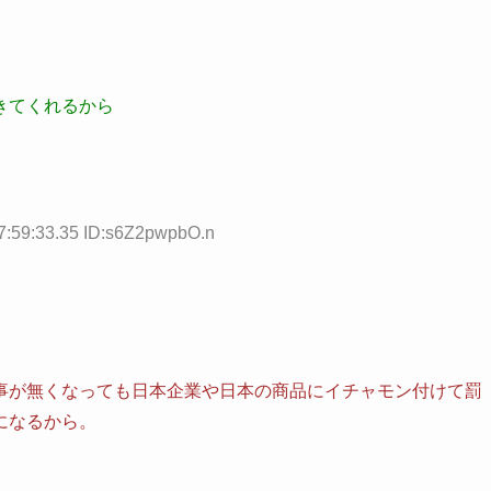
きてくれるから
59:33.35 ID:s6Z2pwpbO.n
事が無くなっても日本企業や日本の商品にイチャモン付けて罰
になるから。