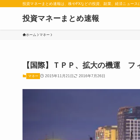
投資マネーまとめ速報は、株やFXなどの投資、副業、経済ニュース
投資マネーまとめ速報
ホーム
マネー
【国際】ＴＰＰ、拡大の機運 フ
2015年11月21日
2016年7月26日
マネー