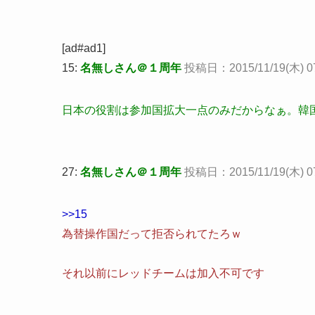
[ad#ad1]
15:
名無しさん＠１周年
投稿日：2015/11/19(木) 07:4
日本の役割は参加国拡大一点のみだからなぁ。韓
27:
名無しさん＠１周年
投稿日：2015/11/19(木) 07
>>15
為替操作国だって拒否られてたろｗ
それ以前にレッドチームは加入不可です