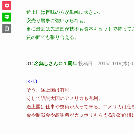
途上国は旨味の方が単純に大きい。
安売り競争に強いからなぁ。
更に最近は先進国が技術も資本もセットで持って
質の面でも張り合える。
31:
名無しさん＠１周年
投稿日：2015/11/19(木) 07:
>>13
そう、途上国は有利。
そして訴訟大国のアメリカも有利。
途上国は仕事や技術が入って来る。アメリカは仕
金や制裁金や慰謝料がガッポリもらえる訴訟経済