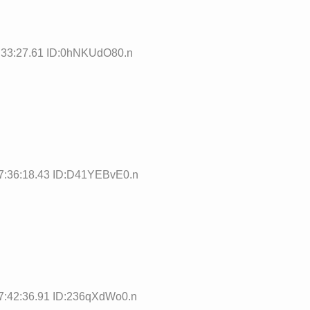
3:27.61 ID:0hNKUdO80.n
36:18.43 ID:D41YEBvE0.n
42:36.91 ID:236qXdWo0.n