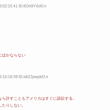
02:10.41 ID:6On9Y4zI0.n
にほかならない
10:18.59 ID:s6Z2pwpbO.n
なら許すこともアメリカはすぐに訴訟する。
したりしない。