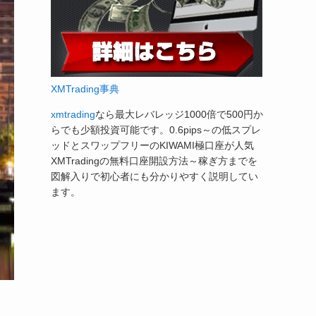
XMTrading事典
xmtrading
なら最大レバレッジ1000倍で500円か
らでも少額投資可能です。0.6pips～の低スプレ
ッドとスワップフリーのKIWAMI極口座が人気
XMTradingの無料口座開設方法～稼ぎ方までを
図解入りで初心者にも分かりやすく説明してい
ます。