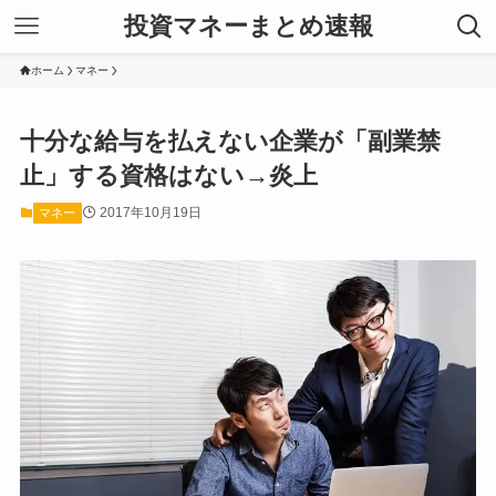
投資マネーまとめ速報
ホーム
マネー
十分な給与を払えない企業が「副業禁
止」する資格はない→炎上
2017年10月19日
マネー