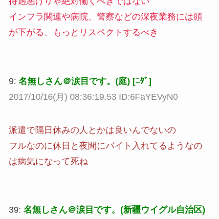
待遇悪けりゃ絶対働くべきではない
インフラ関連や病院、警察などの深夜業務には頭
が下がる、もっとリスペクトするべき
9:
名無しさん＠涙目です。(庭) [ﾆﾀﾞ]
2017/10/16(月) 08:36:19.53 ID:6FaYEVyN0
派遣で隔日休みの人とかは良いんでないの
フルなのに休日と夜間にバイト入れてるようなの
は病気になって死ね
39:
名無しさん＠涙目です。(新疆ウイグル自治区)