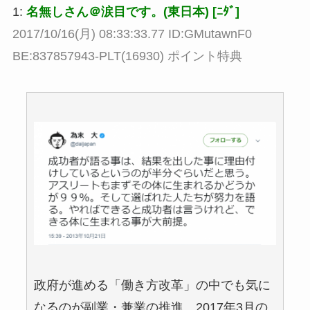
1:
名無しさん＠涙目です。(東日本) [ﾆﾀﾞ]
2017/10/16(月) 08:33:33.77 ID:GMutawnF0
BE:837857943-PLT(16930) ポイント特典
政府が進める「働き方改革」の中でも気に
なるのが副業・兼業の推進。2017年3月の