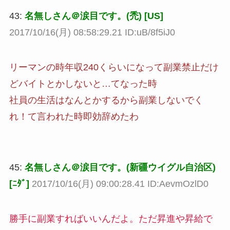
43:
名無しさん＠涙目です。(禿) [US]
2017/10/16(月) 08:58:29.21 ID:uB/8f5iJ0
リーマンの時年収240くらいになって副業禁止だけ
どバイトとかしないと…てなった時
社員の生活はなんとかするから副業しないでく
れ！て言われた時即効辞めたわ
45:
名無しさん＠涙目です。(新疆ウイグル自治区)
[ﾆﾀﾞ]
2017/10/16(月) 09:00:28.41 ID:AevmOzlD0
勝手に副業すればいいんだよ。ただ昇進や昇給で