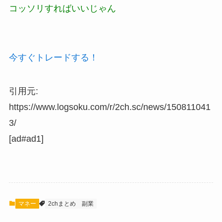
コッソリすればいいじゃん
今すぐトレードする！
引用元:
https://www.logsoku.com/r/2ch.sc/news/150811041
3/
[ad#ad1]
マネー
2chまとめ
副業