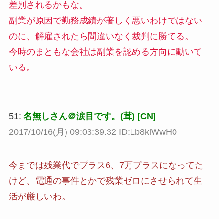
差別されるかもな。
副業が原因で勤務成績が著しく悪いわけではない
のに、解雇されたら間違いなく裁判に勝てる。
今時のまともな会社は副業を認める方向に動いて
いる。
51:
名無しさん＠涙目です。(茸) [CN]
2017/10/16(月) 09:03:39.32 ID:Lb8klWwH0
今までは残業代でプラス6、7万プラスになってた
けど、電通の事件とかで残業ゼロにさせられて生
活が厳しいわ。