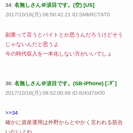
34:
名無しさん＠涙目です。(空) [US]
2017/10/16(月) 08:50:42.21 ID:SMkRCTAT0
副業って言うとバイトとか思うんだろうけどそう
じゃないんだと思うよ
今の時代収入を一本化しない方がいいでしょ
36:
名無しさん＠涙目です。(SB-iPhone) [ﾆﾀﾞ]
2017/10/16(月) 08:52:00.69 ID:8zKd7sKf0
>>34
確かに資産運用は外野からとやかく言われる筋合
いないよね