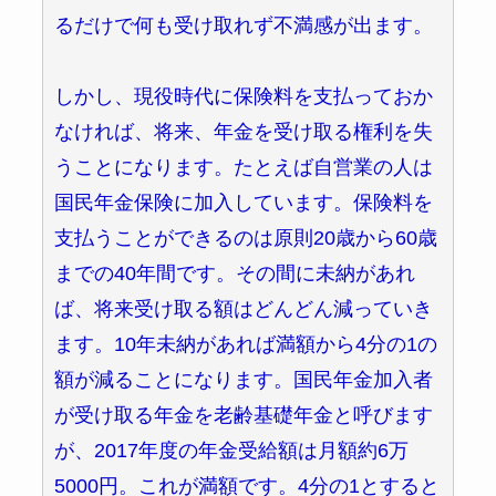
るだけで何も受け取れず不満感が出ます。
しかし、現役時代に保険料を支払っておか
なければ、将来、年金を受け取る権利を失
うことになります。たとえば自営業の人は
国民年金保険に加入しています。保険料を
支払うことができるのは原則20歳から60歳
までの40年間です。その間に未納があれ
ば、将来受け取る額はどんどん減っていき
ます。10年未納があれば満額から4分の1の
額が減ることになります。国民年金加入者
が受け取る年金を老齢基礎年金と呼びます
が、2017年度の年金受給額は月額約6万
5000円。これが満額です。4分の1とすると