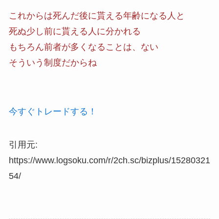
これからは死んだ後に貰える年齢になる人と
死ぬ少し前に貰える人に分かれる
もちろん前者が多くなることは、ない
そういう制度だからね
今すぐトレードする！
引用元:
https://www.logsoku.com/r/2ch.sc/bizplus/15280321
54/