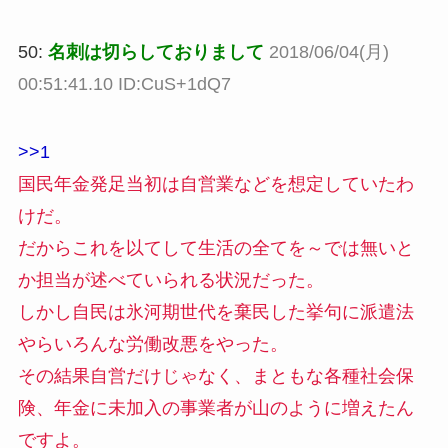
50:
名刺は切らしておりまして
2018/06/04(月)
00:51:41.10 ID:CuS+1dQ7
>>1
国民年金発足当初は自営業などを想定していたわ
けだ。
だからこれを以てして生活の全てを～では無いと
か担当が述べていられる状況だった。
しかし自民は氷河期世代を棄民した挙句に派遣法
やらいろんな労働改悪をやった。
その結果自営だけじゃなく、まともな各種社会保
険、年金に未加入の事業者が山のように増えたん
ですよ。