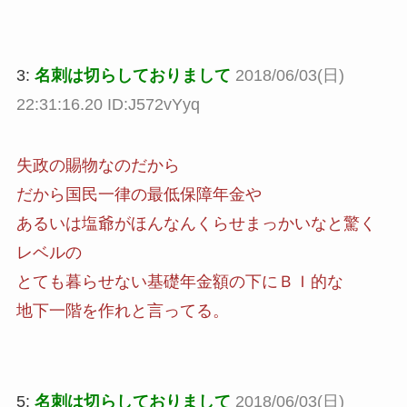
3:
名刺は切らしておりまして
2018/06/03(日)
22:31:16.20 ID:J572vYyq
失政の賜物なのだから
だから国民一律の最低保障年金や
あるいは塩爺がほんなんくらせまっかいなと驚く
レベルの
とても暮らせない基礎年金額の下にＢＩ的な
地下一階を作れと言ってる。
5:
名刺は切らしておりまして
2018/06/03(日)