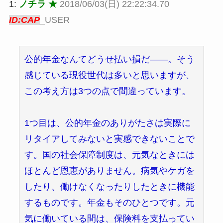
1:
ノチラ ★
2018/06/03(日) 22:22:34.70
ID:CAP
_USER
公的年金なんてどうせ払い損だ――。そう
感じている現役世代は多いと思いますが、
この考え方は3つの点で間違っています。
1つ目は、公的年金のありがたさは実際に
リタイアしてみないと実感できないことで
す。国の社会保障制度は、元気なときには
ほとんど恩恵がありません。病気やケガを
したり、働けなくなったりしたときに機能
するものです。年金もそのひとつです。元
気に働いている間は、保険料を支払ってい