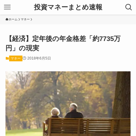
投資マネーまとめ速報
ホーム
マネー
【経済】定年後の年金格差「約7735万
円」の現実
2018年6月5日
マネー