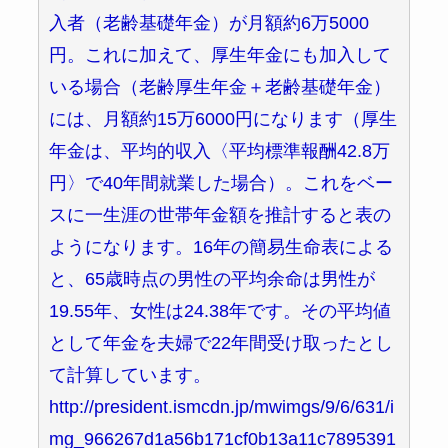
入者（老齢基礎年金）が月額約6万5000
円。これに加えて、厚生年金にも加入して
いる場合（老齢厚生年金＋老齢基礎年金）
には、月額約15万6000円になります（厚生
年金は、平均的収入〈平均標準報酬42.8万
円〉で40年間就業した場合）。これをベー
スに一生涯の世帯年金額を推計すると表の
ようになります。16年の簡易生命表による
と、65歳時点の男性の平均余命は男性が
19.55年、女性は24.38年です。その平均値
として年金を夫婦で22年間受け取ったとし
て計算しています。
http://president.ismcdn.jp/mwimgs/9/6/631/i
mg_966267d1a56b171cf0b13a11c7895391