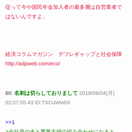
従って今や国民年金加入者の最多層は自営業者で
はないんですよ。
経済コラムマガジン デフレギャップと社会保障
http://adpweb.com/eco/
60:
名刺は切らしておりまして
2018/06/04(月)
02:07:55.43 ID:TXCuWw0X
>>1
>会社員の夫と専業主婦の組み合わせになると、