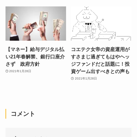
【マネー】給与デジタル払
コエテク女帝の資産運用が
い21年春解禁、銀行口座介
すさまじ過ぎてもはやヘッ
さず 政府方針
ジファンドだと話題に！投
資ゲーム出すべきとの声も
2021年1月28日
2021年1月28日
コメント