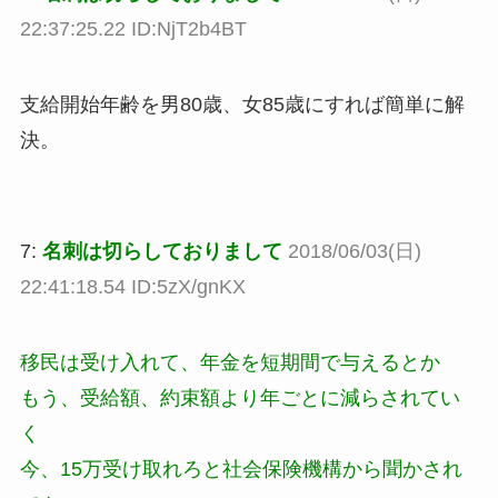
22:37:25.22 ID:NjT2b4BT
支給開始年齢を男80歳、女85歳にすれば簡単に解
決。
7:
名刺は切らしておりまして
2018/06/03(日)
22:41:18.54 ID:5zX/gnKX
移民は受け入れて、年金を短期間で与えるとか
もう、受給額、約束額より年ごとに減らされてい
く
今、15万受け取れろと社会保険機構から聞かされ