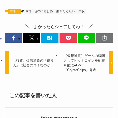
マネー
マネー系2chまとめ
働きたくない
年収
よかったらシェアしてね！
【仮想通貨】ゲームの報酬
【投資】仮想通貨の「億り
としてビットコインを配布
人」は社会のゴミなのか
可能に--GMO、
「CryptoChips」発表
この記事を書いた人