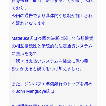
貨を保持、取引、送付することが禁じられ
ており、
今回の通告でより具体的な規制が施工され
る流れとなります。
Mataruka氏は今回の決断に関して仮想通貨
の相互接続性と伝統的な法定通貨システム
に焦点をあて、
「我々は支払いシステムを健全に保つ義
務」があると説明を付け加えました。
また、ジンバブエ準備銀行のトップを務め
るJohn Mangudya氏は