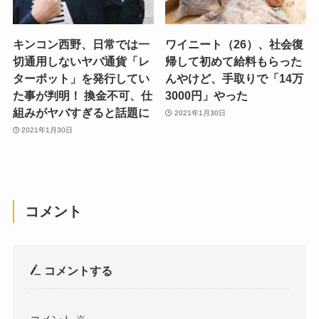
キンコン西野、日常では一
ワイニート（26）、社会復
切通用しないヤバ通貨「レ
帰して初めて給料もらった
ターポット」を発行してい
んやけど、手取りで「14万
た事が判明！ 換金不可、仕
3000円」やった
組みがヤバすぎると話題に
2021年1月30日
2021年1月30日
コメント
コメントする