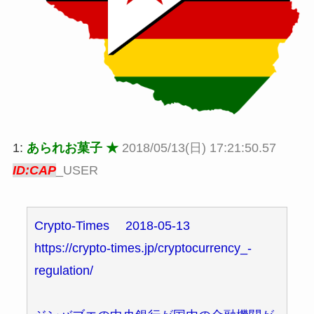
1:
あられお菓子 ★
2018/05/13(日) 17:21:50.57
ID:CAP
_USER
Crypto-Times 2018-05-13
https://crypto-times.jp/cryptocurrency_-
regulation/