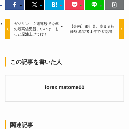
ガソリン、２週連続で今年
【金融】銀行員、高まる転
の最高値更新、いいぞ！も
職熱 希望者１年で３割増
っと原油上げてけ！
この記事を書いた人
forex matome00
関連記事