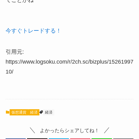
今すぐトレードする！
引用元:
https://www.logsoku.com/r/2ch.sc/bizplus/15261997
10/
仮想通貨
経済
経済
よかったらシェアしてね！