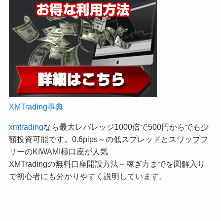
XMTrading事典
xmtrading
なら最大レバレッジ1000倍で500円からでも少
額投資可能です。0.6pips～の低スプレッドとスワップフ
リーのKIWAMI極口座が人気
XMTradingの無料口座開設方法～稼ぎ方までを図解入り
で初心者にも分かりやすく説明しています。