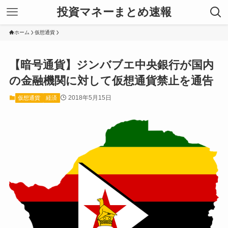
投資マネーまとめ速報
ホーム
仮想通貨
【暗号通貨】ジンバブエ中央銀行が国内
の金融機関に対して仮想通貨禁止を通告
2018年5月15日
仮想通貨
経済