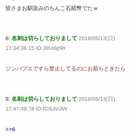
皆さまお馴染みのちんこ石紙幣でたｗ
6:
名刺は切らしておりまして
2018/05/13(日)
17:34:36.15 ID:JtKo6p9x
ジンバブエですら禁止してるのにお前らときたら
9:
名刺は切らしておりまして
2018/05/13(日)
17:47:49.78 ID:fOSJv/JW
>>6