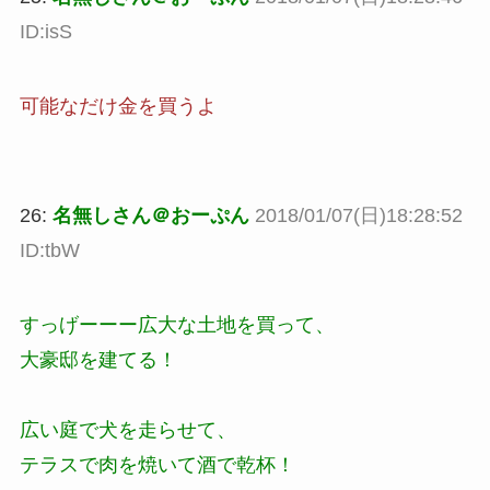
ID:isS
可能なだけ金を買うよ
26:
名無しさん＠おーぷん
2018/01/07(日)18:28:52
ID:tbW
すっげーーー広大な土地を買って、
大豪邸を建てる！
広い庭で犬を走らせて、
テラスで肉を焼いて酒で乾杯！