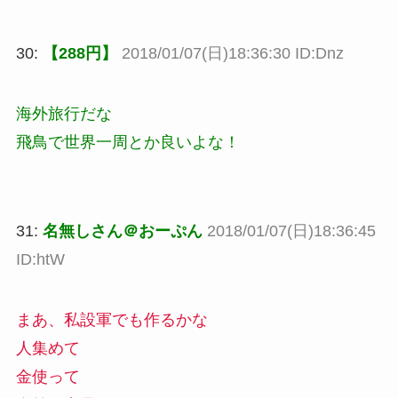
30:
【288円】
2018/01/07(日)18:36:30 ID:Dnz
海外旅行だな
飛鳥で世界一周とか良いよな！
31:
名無しさん＠おーぷん
2018/01/07(日)18:36:45
ID:htW
まあ、私設軍でも作るかな
人集めて
金使って