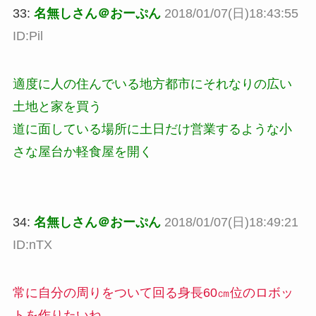
33:
名無しさん＠おーぷん
2018/01/07(日)18:43:55
ID:Pil
適度に人の住んでいる地方都市にそれなりの広い
土地と家を買う
道に面している場所に土日だけ営業するような小
さな屋台か軽食屋を開く
34:
名無しさん＠おーぷん
2018/01/07(日)18:49:21
ID:nTX
常に自分の周りをついて回る身長60㎝位のロボッ
トを作りたいね