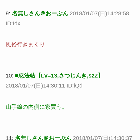
9:
名無しさん＠おーぷん
2018/01/07(日)14:28:58
ID:Idx
風俗行きまくり
10:
■忍法帖【Lv=13,さつじんき,szZ】
2018/01/07(日)14:30:11 ID:iQd
山手線の内側に家買う。
11:
名無しさん＠おーぷん
2018/01/07(日)14:30:37