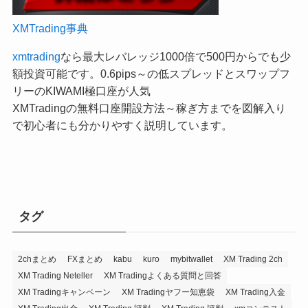
XMTrading事典
xmtrading
なら最大レバレッジ1000倍で500円からでも少
額投資可能です。0.6pips～の低スプレッドとスワップフ
リーのKIWAMI極口座が人気
XMTradingの無料口座開設方法～稼ぎ方までを図解入り
で初心者にも分かりやすく説明しています。
タグ
2chまとめ
FXまとめ
kabu
kuro
mybitwallet
XM Trading 2ch
XM Trading Neteller
XM Tradingよくある質問と回答
XM Tradingキャンペーン
XM Tradingヤフー知恵袋
XM Trading入金