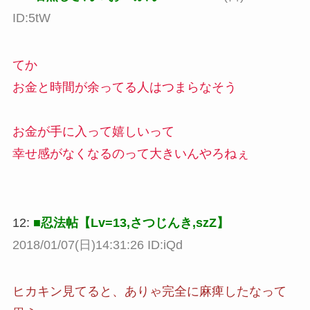
ID:5tW
てか
お金と時間が余ってる人はつまらなそう
お金が手に入って嬉しいって
幸せ感がなくなるのって大きいんやろねぇ
12:
■忍法帖【Lv=13,さつじんき,szZ】
2018/01/07(日)14:31:26 ID:iQd
ヒカキン見てると、ありゃ完全に麻痺したなって