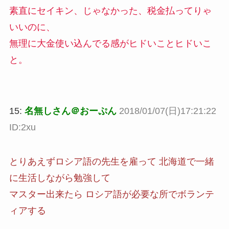
素直にセイキン、じゃなかった、税金払ってりゃ
いいのに、
無理に大金使い込んでる感がヒドいことヒドいこ
と。
15:
名無しさん＠おーぷん
2018/01/07(日)17:21:22
ID:2xu
とりあえずロシア語の先生を雇って 北海道で一緒
に生活しながら勉強して
マスター出来たら ロシア語が必要な所でボランテ
ィアする