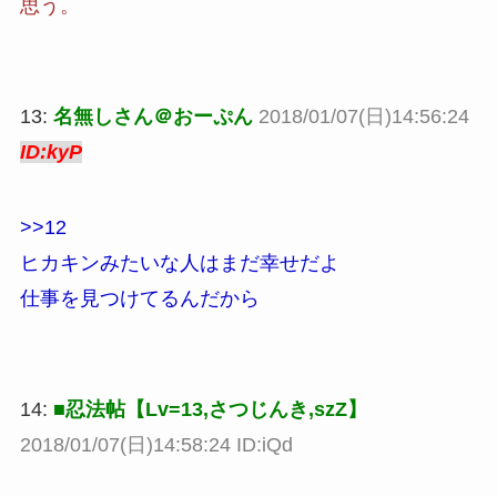
思う。
13:
名無しさん＠おーぷん
2018/01/07(日)14:56:24
ID:kyP
>>12
ヒカキンみたいな人はまだ幸せだよ
仕事を見つけてるんだから
14:
■忍法帖【Lv=13,さつじんき,szZ】
2018/01/07(日)14:58:24 ID:iQd