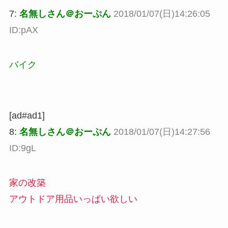
7:
名無しさん＠おーぷん
2018/01/07(日)14:26:05
ID:pAX
バイク
[ad#ad1]
8:
名無しさん＠おーぷん
2018/01/07(日)14:27:56
ID:9gL
家の改築
アウトドア用品いっぱい欲しい