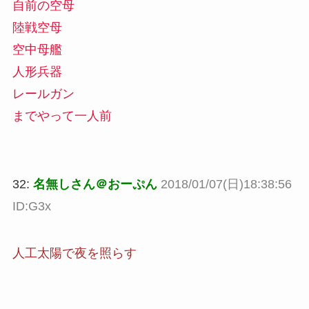
自前の空母
陸戦空母
空中母艦
人形兵器
レールガン
までやって一人前
32:
名無しさん＠おーぷん
2018/01/07(日)18:38:56
ID:G3x
人工太陽で夜を照らす