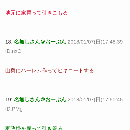
地元に家買って引きこもる
18:
名無しさん＠おーぷん
2018/01/07(日)17:48:39
ID:nxO
山奥にハーレム作ってヒキニートする
19:
名無しさん＠おーぷん
2018/01/07(日)17:50:45
ID:PMg
家政婦を雇って引き篭る