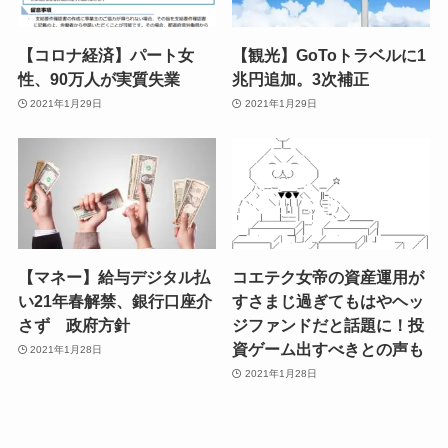
【コロナ経済】パート女
【観光】GoToトラベルに1
性、90万人が実質失業
兆円追加。3次補正
2021年1月29日
2021年1月29日
【マネー】給与デジタル払
コエテク女帝の資産運用が
い21年春解禁、銀行口座介
すさまじ過ぎてもはやヘッ
さず 政府方針
ジファンドだと話題に！投
資ゲーム出すべきとの声も
2021年1月28日
2021年1月28日