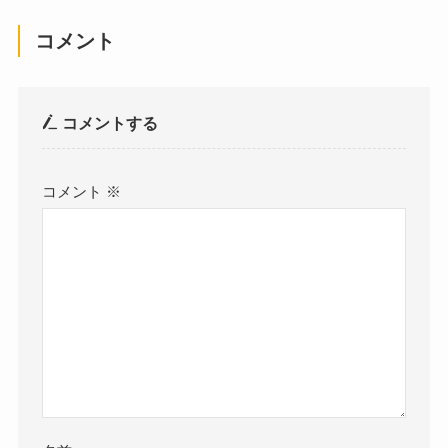
コメント
コメントする
コメント
※