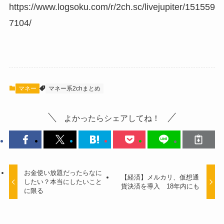
https://www.logsoku.com/r/2ch.sc/livejupiter/151559
7104/
マネー
マネー系2chまとめ
よかったらシェアしてね！
お金使い放題だったらなに
【経済】メルカリ、仮想通
したい？本当にしたいこと
貨決済を導入 18年内にも
に限る